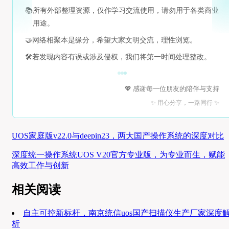
📚
所有外部整理资源，仅作学习交流使用，请勿用于各类商业
用途。
🤝
网络相聚本是缘分，希望大家文明交流，理性浏览。
🛠️
若发现内容有误或涉及侵权，我们将第一时间处理整改。
💖 感谢每一位朋友的陪伴与支持
✨ 用心分享，一路同行 ✨
UOS家庭版v22.0与deepin23，两大国产操作系统的深度对比
深度统一操作系统UOS V20官方专业版，为专业而生，赋能
高效工作与创新
相关阅读
自主可控新标杆，南京统信uos国产扫描仪生产厂家深度
析