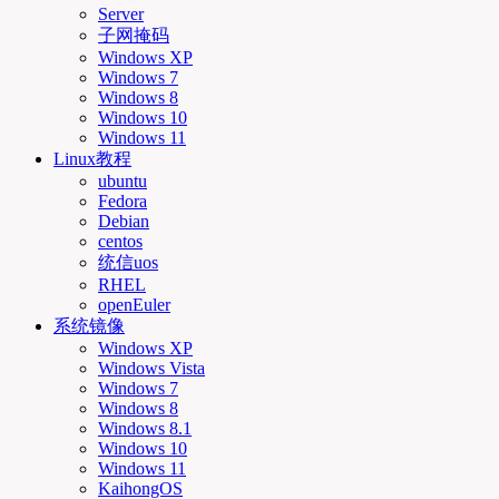
Server
子网掩码
Windows XP
Windows 7
Windows 8
Windows 10
Windows 11
Linux教程
ubuntu
Fedora
Debian
centos
统信uos
RHEL
openEuler
系统镜像
Windows XP
Windows Vista
Windows 7
Windows 8
Windows 8.1
Windows 10
Windows 11
KaihongOS