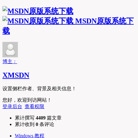
MSDN原版系统下
载
博主：
XMSDN
设置侧栏作者、背景及相关信息！
您好，欢迎到访网站！
登录后台
查看权限
累计撰写
4409
篇文章
累计收到
0
条评论
Windows 教程