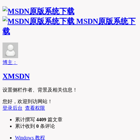
MSDN原版系统下
载
博主：
XMSDN
设置侧栏作者、背景及相关信息！
您好，欢迎到访网站！
登录后台
查看权限
累计撰写
4409
篇文章
累计收到
0
条评论
Windows 教程