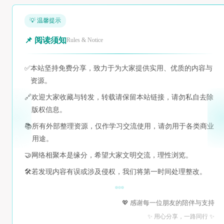
💡 温馨提示
📌 阅读须知
Rules & Notice
✅
本站坚持免费分享，致力于为大家提供实用、优质的内容与
资源。
🔗
欢迎大家收藏与转发，转载请保留本站链接，请勿私自去除
版权信息。
📚
所有外部整理资源，仅作学习交流使用，请勿用于各类商业
用途。
🤝
网络相聚本是缘分，希望大家文明交流，理性浏览。
🛠️
若发现内容有误或涉及侵权，我们将第一时间处理整改。
💖 感谢每一位朋友的陪伴与支持
✨ 用心分享，一路同行 ✨