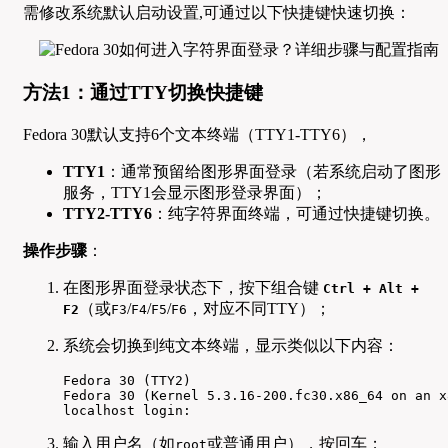
需修改系统默认启动设置,可通过以下快捷键快速切换：
方法1：通过TTY切换快捷键
Fedora 30默认支持6个文本终端（TTY1-TTY6），
TTY1
：通常预留给图形界面登录（若系统启动了图形
服务，TTY1会显示图形登录界面）；
TTY2-TTY6
：纯字符界面终端，可通过快捷键切换。
操作步骤
：
在图形界面登录状态下，按下组合键
Ctrl + Alt +
（或
/
/
/
，对应不同TTY）；
F2
F3
F4
F5
F6
系统会切换到纯文本终端，显示类似以下内容：
Fedora 30 (TTY2)

Fedora 30 (Kernel 5.3.16-200.fc30.x86_64 on an x8
localhost login:  
输入用户名（如
或普通用户），按回车；
root