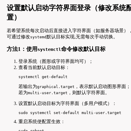
设置默认启动字符界面登录（修改系统
置）
若希望系统每次启动后直接进入字符界面（如服务器场景）
可通过修改
默认目标实现,无需每次手动切换。
systemd
方法1：使用
命令修改默认目标
systemctl
登录系统（图形或字符界面均可）；
查看当前默认启动目标：
systemctl get-default
若输出为
，表示默认启动图形界面；
graphical.target
若为
，则默认字符界面。
multi-user.target
设置默认启动目标为字符界面（多用户模式）：
sudo systemctl set-default multi-user.target
重启系统使配置生效：
sudo reboot