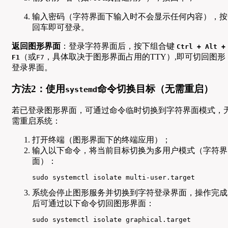
输入密码（字符界面下输入时不会显示任何内容），按
回车即可登录。
返回图形界面
：登录字符界面后，按下组合键
Ctrl + Alt +
（或
，具体取决于图形界面占用的TTY）,即可切回图形
F1
F7
登录界面。
方法2：使用
命令切换目标（无需重启）
systemd
若已登录图形界面，可通过命令临时切换到字符界面模式，
需重启系统：
打开终端（图形界面下的终端应用）；
输入以下命令，将当前目标切换为多用户模式（字符界
面）：
sudo systemctl isolate multi-user.target
系统会停止图形服务并切换到字符登录界面，操作完成
后可通过以下命令切回图形界面：
sudo systemctl isolate graphical.target