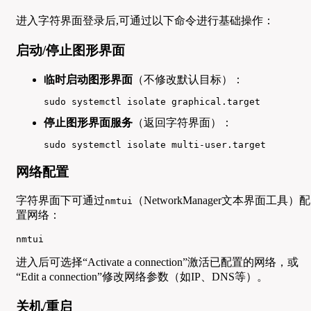
进入字符界面登录后,可通过以下命令进行基础操作：
启动/停止图形界面
临时启动图形界面
（不修改默认目标）：
sudo systemctl isolate graphical.target
停止图形界面服务
（返回字符界面）：
sudo systemctl isolate multi-user.target
网络配置
字符界面下可通过
（NetworkManager文本界面工具）配
nmtui
置网络：
nmtui
进入后可选择“Activate a connection”激活已配置的网络，或
“Edit a connection”修改网络参数（如IP、DNS等）。
关机/重启