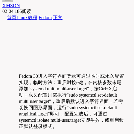
XMSDN
02-04
186阅读
首页
Linux教程
Fedora
正文
Fedora 30进入字符界面登录可通过临时或永久配置
实现，临时方法：重启时按e键，在内核参数末尾
添加"systemd.unit=multi-user.target"，按Ctrl+X启
动；永久配置则需执行"sudo systemctl set-default
multi-user.target"，重启后默认进入字符界面，若需
切换回图形界面，运行"sudo systemctl set-default
graphical.target"即可，配置完成后，可通过
systemctl isolate multi-user.target立即生效，或重启验
证默认登录模式。