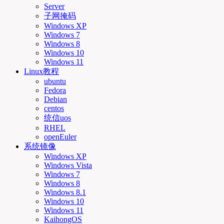
Server
子网掩码
Windows XP
Windows 7
Windows 8
Windows 10
Windows 11
Linux教程
ubuntu
Fedora
Debian
centos
统信uos
RHEL
openEuler
系统镜像
Windows XP
Windows Vista
Windows 7
Windows 8
Windows 8.1
Windows 10
Windows 11
KaihongOS