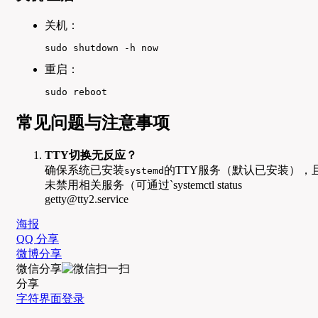
关机：
sudo shutdown -h now
重启：
sudo reboot
常见问题与注意事项
TTY切换无反应？
确保系统已安装
的TTY服务（默认已安装），
systemd
未禁用相关服务（可通过`systemctl status
getty@tty2.service
海报
QQ 分享
微博分享
微信分享
分享
字符界面登录