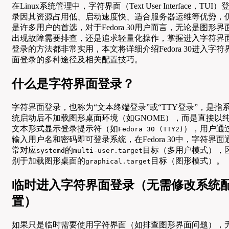
在Linux系统管理中，字符界面（Text User Interface，TUI）
录因其资源占用低、启动速度快、适合服务器运维等优势，
是许多用户的首选，对于Fedora 30用户而言，无论是图形界
出现故障需要排查，还是追求轻量化操作，掌握进入字符界
登录的方法都非常实用，本文将详细介绍Fedora 30进入字符
面登录的多种途径及相关配置技巧。
什么是字符界面登录？
字符界面登录，也称为“文本终端登录”或“TTY登录”，是指
统启动后不加载图形桌面环境（如GNOME），而是直接以
文本形式显示登录提示符（如
），用户通
Fedora 30 (TTY2)
输入用户名和密码即可登录系统，在Fedora 30中，字符界面
常对应
的
目标（多用户模式），
systemd
multi-user.target
别于加载图形桌面的
目标（图形模式）。
graphical.target
临时进入字符界面登录（无需修改系统
置）
如果只是临时需要使用字符界面（如排查图形界面问题），