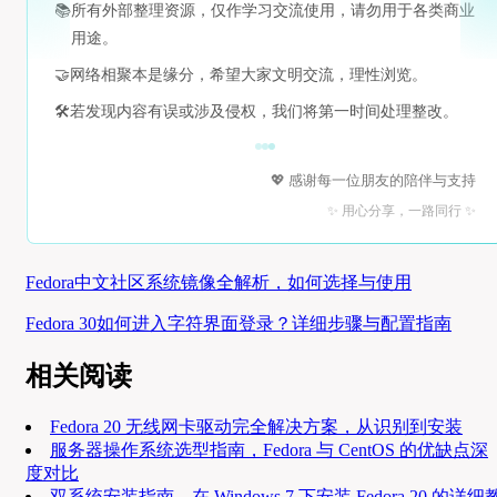
📚
所有外部整理资源，仅作学习交流使用，请勿用于各类商业
用途。
🤝
网络相聚本是缘分，希望大家文明交流，理性浏览。
🛠️
若发现内容有误或涉及侵权，我们将第一时间处理整改。
💖 感谢每一位朋友的陪伴与支持
✨ 用心分享，一路同行 ✨
Fedora中文社区系统镜像全解析，如何选择与使用
Fedora 30如何进入字符界面登录？详细步骤与配置指南
相关阅读
Fedora 20 无线网卡驱动完全解决方案，从识别到安装
服务器操作系统选型指南，Fedora 与 CentOS 的优缺点深
度对比
双系统安装指南，在 Windows 7 下安装 Fedora 20 的详细