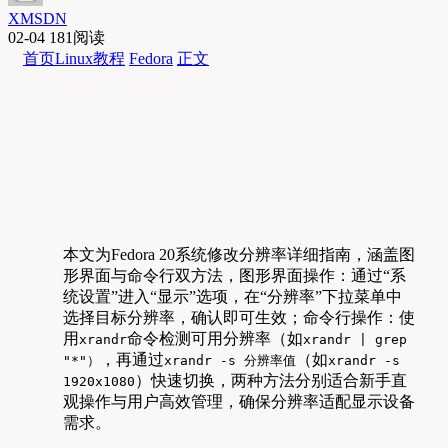
XMSDN
02-04
181阅读
首页
Linux教程
Fedora
正文
本文为Fedora 20系统修改分辨率详细指南，涵盖图
形界面与命令行双方法，图形界面操作：通过“系
统设置”进入“显示”选项，在“分辨率”下拉菜单中
选择目标分辨率，确认即可生效；命令行操作：使
用
命令检测可用分辨率（如
xrandr
xrandr | grep
，再通过
（如
"*"）
xrandr -s 分辨率值
xrandr -s
）快速切换，两种方法分别适合新手直
1920x1080
观操作与用户高效管理，确保分辨率适配显示设备
需求。