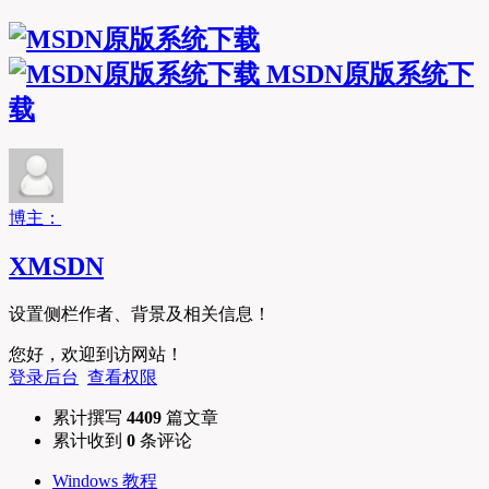
MSDN原版系统下
载
博主：
XMSDN
设置侧栏作者、背景及相关信息！
您好，欢迎到访网站！
登录后台
查看权限
累计撰写
4409
篇文章
累计收到
0
条评论
Windows 教程