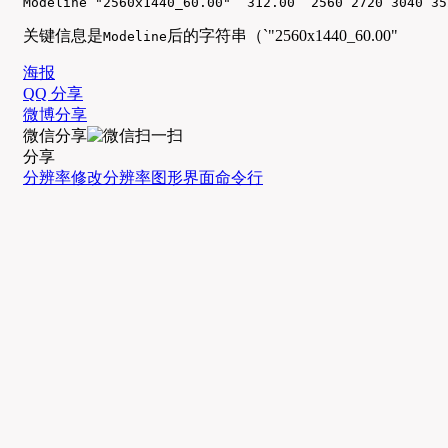
Modeline "2560x1440_60.00"  312.00  2560 2720 3040 35
关键信息是
后的字符串（`"2560x1440_60.00"
Modeline
海报
QQ 分享
微博分享
微信分享
分享
分辨率
修改分辨率
图形界面
命令行