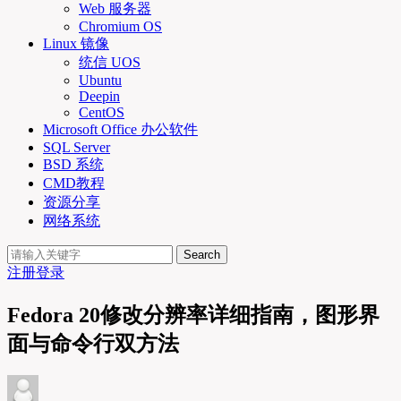
Web 服务器
Chromium OS
Linux 镜像
统信 UOS
Ubuntu
Deepin
CentOS
Microsoft Office 办公软件
SQL Server
BSD 系统
CMD教程
资源分享
网络系统
Search
注册
登录
Fedora 20修改分辨率详细指南，图形界
面与命令行双方法