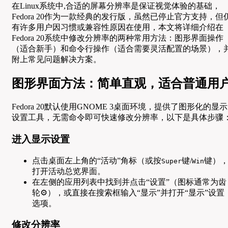
在Linux系统中,合适的屏幕分辨率是保证视觉体验的基础，
Fedora 20作为一款经典的发行版，虽然已停止官方支持，但
有许多用户因习惯或兼容性原因在使用，本文将详细介绍在
Fedora 20系统中修改分辨率的两种常用方法：图形界面操作
（适合新手）和命令行操作（适合需要灵活配置的场景），
附上常见问题解决方案。
图形界面方法：简单直观，适合普通用
Fedora 20默认使用GNOME 3桌面环境，提供了图形化的显示
设置工具，无需命令即可快速修改分辨率，以下是具体步骤
进入显示设置
点击桌面左上角的“活动”角标（或按
键/
键）
Super
Win
打开活动总览界面。
在左侧的应用列表中找到并点击“设置”（图标通常为齿
轮⚙️），或直接在搜索框输入“显示”并打开“显示”设置
选项。
修改分辨率