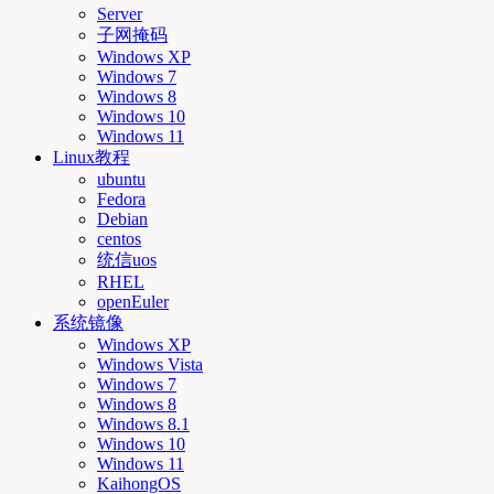
Server
子网掩码
Windows XP
Windows 7
Windows 8
Windows 10
Windows 11
Linux教程
ubuntu
Fedora
Debian
centos
统信uos
RHEL
openEuler
系统镜像
Windows XP
Windows Vista
Windows 7
Windows 8
Windows 8.1
Windows 10
Windows 11
KaihongOS