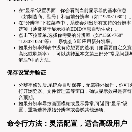
在“显示”设置界面，你会看到当前显示器的基本信息
（如制造商、型号）和当前分辨率（如“1920×1080”）
在“分辨率”下拉菜单中，系统会列出所有支持的分辨率
选项（通常基于显示器的EDID信息自动生成）。
点击下拉菜单,选择你需要的分辨率（如“1366×768”
“1280×1024”等），系统会立即应用新分辨率。
如果分辨率列表中没有你想要的选项（如需要自定义宽
高比或刷新率），可以跳转至本文第三部分“常见问题
解决”中的方法。
保存设置并验证
分辨率修改后,系统会自动保存，无需额外操作，你可
打开浏览器、文件管理器等窗口，确认显示效果是否符
合预期。
如果分辨率导致画面模糊或显示异常,可返回“显示”设
置，重新选择原始分辨率或尝试其他选项。
命令行方法：灵活配置，适合高级用户