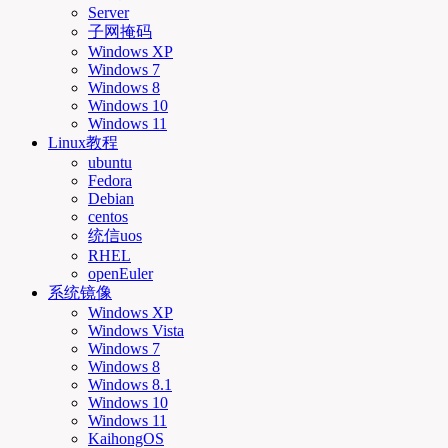
Server
子网掩码
Windows XP
Windows 7
Windows 8
Windows 10
Windows 11
Linux教程
ubuntu
Fedora
Debian
centos
统信uos
RHEL
openEuler
系统镜像
Windows XP
Windows Vista
Windows 7
Windows 8
Windows 8.1
Windows 10
Windows 11
KaihongOS