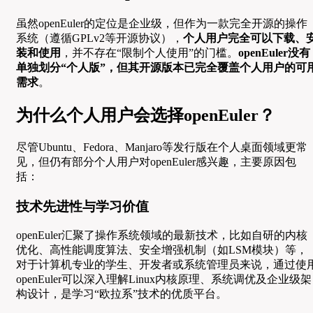
虽然openEuler的定位是企业级，但作为一款完全开源的操作
系统（遵循GPLv2等开源协议），
个人用户完全可以下载、
装和使用
，并不存在“限制个人使用”的门槛。
openEuler没有
单独划分“个人版”，但其开源版本已完全覆盖个人用户的可
需求
。
为什么个人用户会选择openEuler？
尽管Ubuntu、Fedora、Manjaro等发行版在个人桌面领域更常
见，但仍有部分个人用户对openEuler感兴趣，主要原因包
括：
技术先进性与学习价值
openEuler汇聚了操作系统领域的最新技术，比如自研的内核
优化、高性能调度算法、安全增强机制（如LSM模块）等，
对于计算机专业的学生、开发者或系统管理员来说，通过使
openEuler可以深入理解Linux内核原理、系统调优及企业级架
构设计，是学习“欧拉系”技术的优质平台。