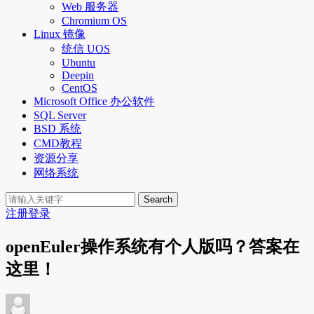
Web 服务器
Chromium OS
Linux 镜像
统信 UOS
Ubuntu
Deepin
CentOS
Microsoft Office 办公软件
SQL Server
BSD 系统
CMD教程
资源分享
网络系统
Search
注册
登录
openEuler操作系统有个人版吗？答案在
这里！