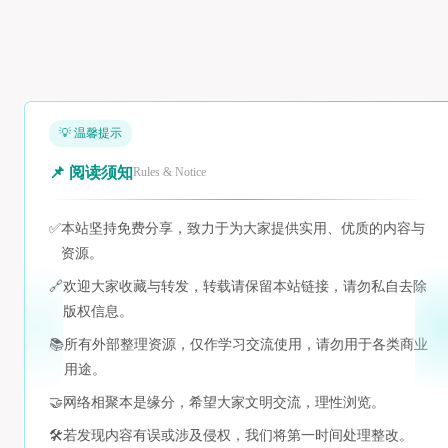
💡 温馨提示
📌 阅读须知
Rules & Notice
✅
本站坚持免费分享，致力于为大家提供实用、优质的内容与
资源。
🔗
欢迎大家收藏与转发，转载请保留本站链接，请勿私自去除
版权信息。
📚
所有外部整理资源，仅作学习交流使用，请勿用于各类商业
用途。
🤝
网络相聚本是缘分，希望大家文明交流，理性浏览。
🛠️
若发现内容有误或涉及侵权，我们将第一时间处理整改。