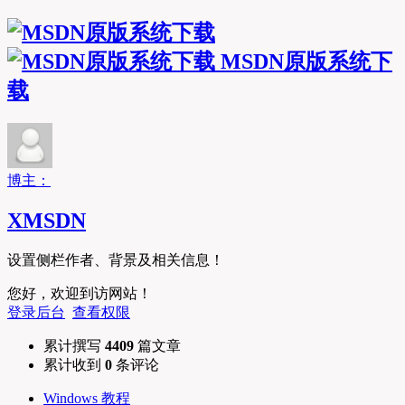
MSDN原版系统下
载
博主：
XMSDN
设置侧栏作者、背景及相关信息！
您好，欢迎到访网站！
登录后台
查看权限
累计撰写
4409
篇文章
累计收到
0
条评论
Windows 教程