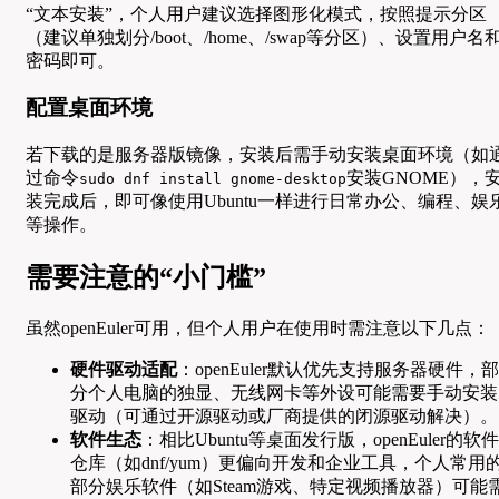
“文本安装”，个人用户建议选择图形化模式，按照提示分区
（建议单独划分/boot、/home、/swap等分区）、设置用户名
密码即可。
配置桌面环境
若下载的是服务器版镜像，安装后需手动安装桌面环境（如
过命令
安装GNOME），
sudo dnf install gnome-desktop
装完成后，即可像使用Ubuntu一样进行日常办公、编程、娱
等操作。
需要注意的“小门槛”
虽然openEuler可用，但个人用户在使用时需注意以下几点：
硬件驱动适配
：openEuler默认优先支持服务器硬件，部
分个人电脑的独显、无线网卡等外设可能需要手动安装
驱动（可通过开源驱动或厂商提供的闭源驱动解决）。
软件生态
：相比Ubuntu等桌面发行版，openEuler的软件
仓库（如dnf/yum）更偏向开发和企业工具，个人常用
部分娱乐软件（如Steam游戏、特定视频播放器）可能