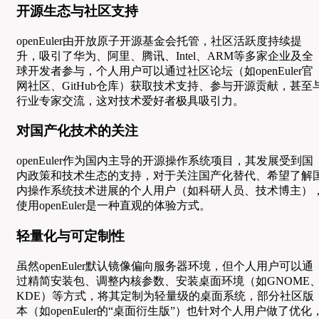
开源生态与社区支持
openEuler由开放原子开源基金会托管，社区活跃度持续提
升，吸引了华为、阿里、腾讯、Intel、ARM等多家企业及全
球开发者参与，个人用户可以通过社区论坛（如openEuler官
网社区、GitHub仓库）获取技术支持、参与开源贡献，甚至
行业专家交流，这对技术爱好者极具吸引力。
对国产化技术的关注
openEuler作为国内主导的开源操作系统项目，其发展受到国
内政策和技术生态的支持，对于关注国产化替代、希望了解
内操作系统技术进展的个人用户（如科研人员、技术博主）
使用openEuler是一种直观的体验方式。
轻量化与可定制性
虽然openEuler默认镜像偏向服务器环境，但个人用户可以通
过精简安装包、调整内核参数、安装桌面环境（如GNOME
KDE）等方式，将其定制为轻量级的桌面系统，部分社区版
本（如openEuler的“桌面衍生版”）也针对个人用户做了优化