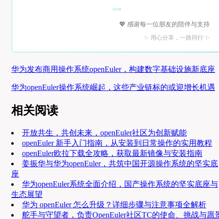
💖 感谢每一位朋友的陪伴与支持
✨ 用心分享，一路同行 ✨
华为发布商用操作系统openEuler，构建数字基础设施新底座
华为openEuler操作系统崛起，这些产业链标的或迎增长机遇
相关阅读
开放共生，共创未来，openEuler社区为创新赋能
openEuler 新手入门指南，从安装到日常操作的实用教程
openEuler欧拉下载全攻略，获取最新镜像与安装指南
姜振华与华为openEuler，共筑中国开源操作系统的坚实底
座
华为openEuler系统全面介绍，国产操作系统的坚实底座与
生态展望
华为 openEuler 怎么升级？详细步骤与注意事项全解析
舵手与守望者，负责OpenEuler社区TC的使命、挑战与愿