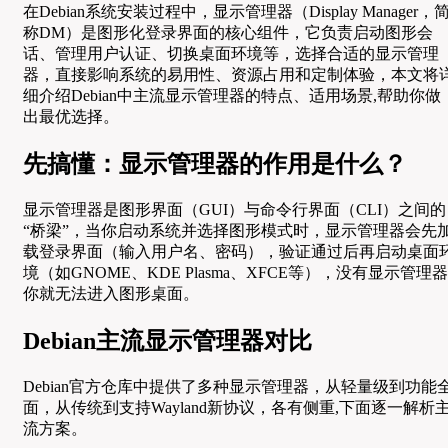
在Debian系统安装过程中，显示管理器（Display Manager，
称DM）是图形化登录界面的核心组件，它负责启动图形会
话、管理用户认证、切换桌面环境等，选择合适的显示管理
器，直接影响系统的易用性、资源占用和定制体验，本文将
细介绍Debian中主流显示管理器的特点、适用场景,帮助你做
出最优选择。
先搞懂：显示管理器的作用是什么？
显示管理器是图形界面（GUI）与命令行界面（CLI）之间的
“桥梁”，当你启动系统并选择图形模式时，显示管理器会先
载登录界面（输入用户名、密码），验证通过后再启动桌面
境（如GNOME、KDE Plasma、XFCE等），没有显示管理器
你就无法进入图形桌面。
Debian主流显示管理器对比
Debian官方仓库中提供了多种显示管理器，从轻量级到功能
面，从传统到支持Wayland新协议，各有侧重,下面逐一解析
流方案。