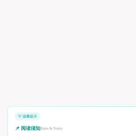
💡 温馨提示
📌 阅读须知
Rules & Notice