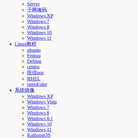
Server
子网掩码
Windows XP
Windows 7
Windows 8
Windows 10
Windows 11
Linux教程
ubuntu
Fedora
Debian
centos
统信uos
RHEL
openEuler
系统镜像
Windows XP
Windows Vista
Windows 7
Windows 8
Windows 8.1
Windows 10
Windows 11
KaihongOS