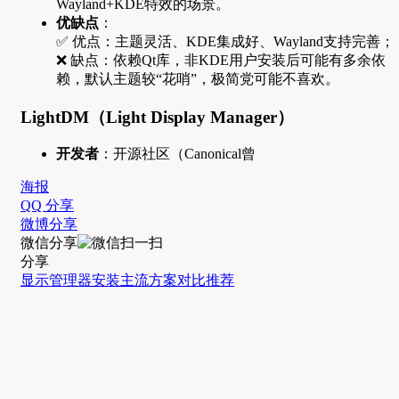
Wayland+KDE特效的场景。
优缺点
：
✅ 优点：主题灵活、KDE集成好、Wayland支持完善；
❌ 缺点：依赖Qt库，非KDE用户安装后可能有多余依
赖，默认主题较“花哨”，极简党可能不喜欢。
LightDM（Light Display Manager）
开发者
：开源社区（Canonical曾
海报
QQ 分享
微博分享
微信分享
分享
显示管理器
安装
主流方案
对比推荐