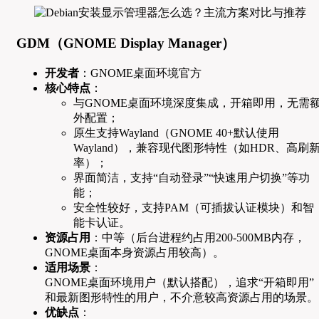
GDM（GNOME Display Manager）
开发者
：GNOME桌面环境官方
核心特点
：
与GNOME桌面环境深度集成，开箱即用，无需
外配置；
原生支持Wayland（GNOME 40+默认使用
Wayland），兼容现代图形特性（如HDR、高刷
率）；
界面简洁，支持“自动登录”“快速用户切换”等功
能；
安全性较好，支持PAM（可插拔认证模块）和智
能卡认证。
资源占用
：中等（后台进程约占用200-500MB内存，
GNOME桌面本身资源占用较高）。
适用场景
：
GNOME桌面环境用户（默认搭配），追求“开箱即用”
和最新图形特性的用户，不介意较高资源占用的场景。
优缺点
：