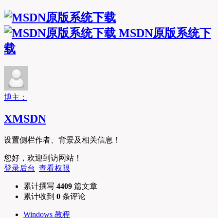
MSDN原版系统下
载
博主：
XMSDN
设置侧栏作者、背景及相关信息！
您好，欢迎到访网站！
登录后台
查看权限
累计撰写
4409
篇文章
累计收到
0
条评论
Windows 教程