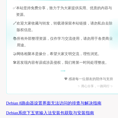
✅
本站坚持免费分享，致力于为大家提供实用、优质的内容与
资源。
🔗
欢迎大家收藏与转发，转载请保留本站链接，请勿私自去除
版权信息。
📚
所有外部整理资源，仅作学习交流使用，请勿用于各类商业
用途。
🤝
网络相聚本是缘分，希望大家文明交流，理性浏览。
🛠️
若发现内容有误或涉及侵权，我们将第一时间处理整改。
💖 感谢每一位朋友的陪伴与支持
✨ 用心分享，一路同行 ✨
Debian 8路由器设置界面无法访问的排查与解决指南
Debian系统下五笔输入法安装包获取与安装指南