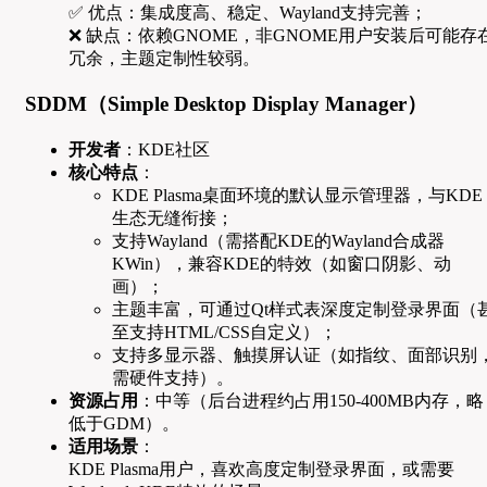
✅ 优点：集成度高、稳定、Wayland支持完善；
❌ 缺点：依赖GNOME，非GNOME用户安装后可能存
冗余，主题定制性较弱。
SDDM（Simple Desktop Display Manager）
开发者
：KDE社区
核心特点
：
KDE Plasma桌面环境的默认显示管理器，与KDE
生态无缝衔接；
支持Wayland（需搭配KDE的Wayland合成器
KWin），兼容KDE的特效（如窗口阴影、动
画）；
主题丰富，可通过Qt样式表深度定制登录界面（
至支持HTML/CSS自定义）；
支持多显示器、触摸屏认证（如指纹、面部识别
需硬件支持）。
资源占用
：中等（后台进程约占用150-400MB内存，略
低于GDM）。
适用场景
：
KDE Plasma用户，喜欢高度定制登录界面，或需要