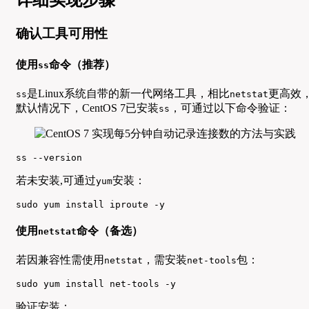
详细实现步骤
确认工具可用性
使用
命令（推荐）
ss
是Linux系统自带的新一代网络工具，相比
更高效
ss
netstat
默认情况下，CentOS 7已安装
，可通过以下命令验证：
ss
ss --version
若未安装,可通过
安装：
yum
sudo yum install iproute -y
使用
命令（备选）
netstat
若因兼容性需使用
，需安装
包：
netstat
net-tools
sudo yum install net-tools -y
验证安装：