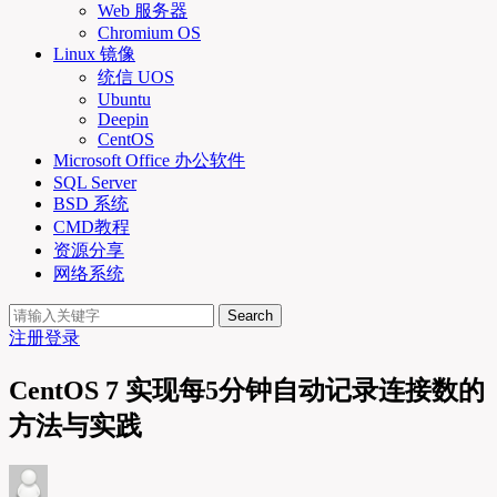
Web 服务器
Chromium OS
Linux 镜像
统信 UOS
Ubuntu
Deepin
CentOS
Microsoft Office 办公软件
SQL Server
BSD 系统
CMD教程
资源分享
网络系统
Search
注册
登录
CentOS 7 实现每5分钟自动记录连接数的
方法与实践