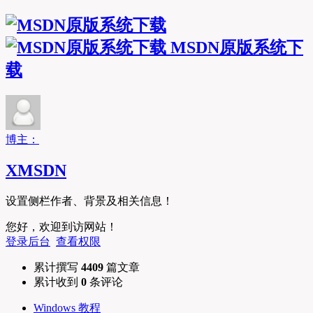
MSDN原版系统下
载
博主：
XMSDN
设置侧栏作者、背景及相关信息！
您好，欢迎到访网站！
登录后台
查看权限
累计撰写
4409
篇文章
累计收到
0
条评论
Windows 教程