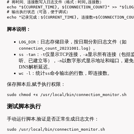
# 将时间、连接数写入日志文件（格式：时间,连接数）

echo "${CURRENT_TIME}, ${CONNECTION_COUNT}" >> "${LOG_
# 输出执行状态（可选，便于调试）

echo "记录完成：${CURRENT_TIME}, 连接数=${CONNECTION_COU
脚本说明：
：日志存储目录，按日期分割日志文件（如
LOG_DIR
）。
connection_count_20231001.log
：
仅显示TCP连接，
显示所有连接（包括
ss -tan
-t
-a
听、已建立等），
以数字形式显示地址和端口，避免
-n
DNS解析延迟。
：统计
命令输出的行数，即连接数。
wc -l
ss
保存脚本后,赋予执行权限：
sudo chmod +x /usr/local/bin/connection_monitor.sh
测试脚本执行
手动运行脚本,验证是否正常生成日志文件：
sudo /usr/local/bin/connection_monitor.sh