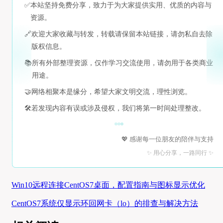
✅
本站坚持免费分享，致力于为大家提供实用、优质的内容与
资源。
🔗
欢迎大家收藏与转发，转载请保留本站链接，请勿私自去除
版权信息。
📚
所有外部整理资源，仅作学习交流使用，请勿用于各类商业
用途。
🤝
网络相聚本是缘分，希望大家文明交流，理性浏览。
🛠️
若发现内容有误或涉及侵权，我们将第一时间处理整改。
💖 感谢每一位朋友的陪伴与支持
✨ 用心分享，一路同行 ✨
Win10远程连接CentOS7桌面，配置指南与图标显示优化
CentOS7系统仅显示环回网卡（lo）的排查与解决方法