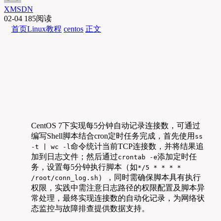
XMSDN
02-04
185阅读
首页
Linux教程
centos
正文
CentOS 7下实现每5分钟自动记录连接数，可通过
编写Shell脚本结合cron定时任务完成，首先使用
ss
命令统计当前TCP连接数，并将结果追
-t | wc -l
加到日志文件；然后通过
添加定时任
crontab -e
务，设置每5分钟执行脚本（如
*/5 * * * *
），同时需确保脚本具有执行
/root/conn_log.sh
权限，实践中需注意日志路径的权限配置及脚本异
常处理，最终实现连接数的自动化记录，为网络状
态监控与故障排查提供数据支持。