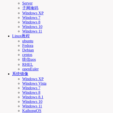
Server
子网掩码
Windows XP
Windows 7
Windows 8
Windows 10
Windows 11
Linux教程
ubuntu
Fedora
Debian
centos
统信uos
RHEL
openEuler
系统镜像
Windows XP
Windows Vista
Windows 7
Windows 8
Windows 8.1
Windows 10
Windows 11
KaihongOS