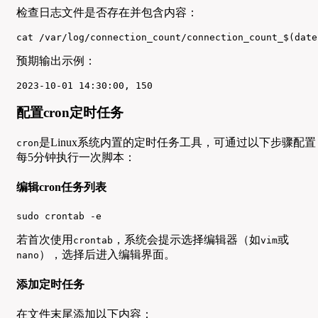
检查日志文件是否存在并包含内容：
cat /var/log/connection_count/connection_count_$(date
预期输出示例：
2023-10-01 14:30:00, 150
配置cron定时任务
是Linux系统内置的定时任务工具，可通过以下步骤配置
cron
每5分钟执行一次脚本：
编辑cron任务列表
sudo crontab -e
若首次使用
，系统会提示选择编辑器（如
或
crontab
vim
），选择后进入编辑界面。
nano
添加定时任务
在文件末尾添加以下内容：