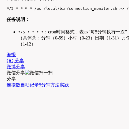
*/5 * * * * /usr/local/bin/connection_monitor.sh >> /
任务说明：
：cron时间格式，表示“每5分钟执行一次”
*/5 * * * *
（具体为：分钟（0-59）小时（0-23）日期（1-31）月
（1-12）
海报
QQ 分享
微博分享
微信分享
分享
连接数
自动记录
5分钟
方法实践