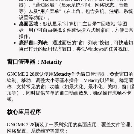
器）、“通知区域”（显示系统时间、网络状态、音量
等）以及“用户菜单”（右上角，包含关机、注销、系统
设置等功能）。
桌面区域
：默认显示“计算机”“主目录”“回收站”等图
标，用户可自由拖拽文件或快捷方式到桌面，方便日常
操作。
底部窗口列表
：通过面板的“窗口列表”按钮，可快速切
换已打开的应用程序窗口，类似Windows的任务视图。
窗口管理器：Metacity
GNOME 2.28默认使用
Metacity
作为窗口管理器，负责窗口的
绘制、移动、调整大小等基本操作，Metacity以轻量、稳定著
称，支持常见的窗口功能（如最大化、最小化、关闭、窗口
顶等），同时提供简单的窗口动画效果，确保操作流畅不卡
顿。
核心应用程序
GNOME 2.28预装了一系列实用的桌面应用，覆盖文件管理
网络配置、系统维护等需求：