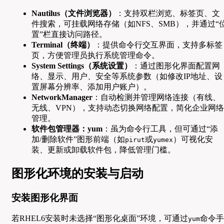
Nautilus（文件浏览器）
：支持双栏浏览、标签页、文
件搜索，可挂载网络存储（如NFS、SMB），并通过“
置”栏直接访问路径。
Terminal（终端）
：提供命令行交互界面，支持多标签
页，方便管理员执行系统管理命令。
System Settings（系统设置）
：通过图形化界面配置网
络、显示、用户、安全等系统参数（如修改IP地址、设
置屏幕分辨率、添加用户账户）。
NetworkManager
：自动检测并管理网络连接（有线、
无线、VPN），支持动态切换网络配置，简化企业网络
管理。
软件包管理器：yum
：虽为命令行工具，但可通过“添
加/删除软件”图形前端（如
或
）可视化安
pirut
yumex
装、更新或卸载软件包，降低管理门槛。
图形化环境的安装与启动
安装图形化界面
若RHEL6安装时未选择“图形化桌面”环境，可通过
命令手
yum