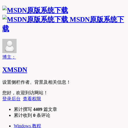
MSDN原版系统下
载
博主：
XMSDN
设置侧栏作者、背景及相关信息！
您好，欢迎到访网站！
登录后台
查看权限
累计撰写
4409
篇文章
累计收到
0
条评论
Windows 教程