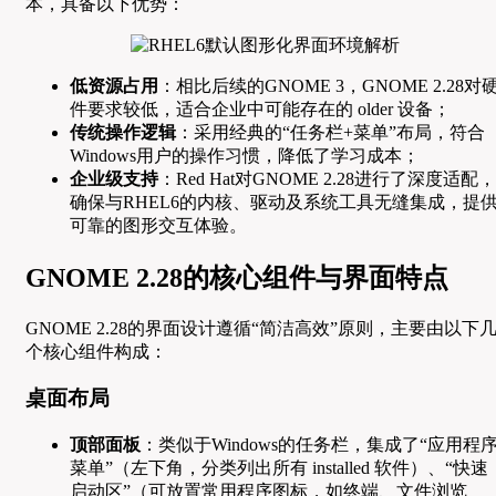
本，具备以下优势：
低资源占用
：相比后续的GNOME 3，GNOME 2.28对
件要求较低，适合企业中可能存在的 older 设备；
传统操作逻辑
：采用经典的“任务栏+菜单”布局，符合
Windows用户的操作习惯，降低了学习成本；
企业级支持
：Red Hat对GNOME 2.28进行了深度适配，
确保与RHEL6的内核、驱动及系统工具无缝集成，提
可靠的图形交互体验。
GNOME 2.28的核心组件与界面特点
GNOME 2.28的界面设计遵循“简洁高效”原则，主要由以下
个核心组件构成：
桌面布局
顶部面板
：类似于Windows的任务栏，集成了“应用程
菜单”（左下角，分类列出所有 installed 软件）、“快速
启动区”（可放置常用程序图标，如终端、文件浏览