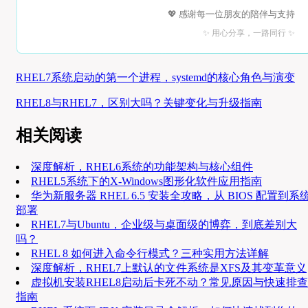
💖 感谢每一位朋友的陪伴与支持
✨ 用心分享，一路同行 ✨
RHEL7系统启动的第一个进程，systemd的核心角色与演变
RHEL8与RHEL7，区别大吗？关键变化与升级指南
相关阅读
深度解析，RHEL6系统的功能架构与核心组件
RHEL5系统下的X-Windows图形化软件应用指南
华为新服务器 RHEL 6.5 安装全攻略，从 BIOS 配置到系
部署
RHEL7与Ubuntu，企业级与桌面级的博弈，到底差别大
吗？
RHEL 8 如何进入命令行模式？三种实用方法详解
深度解析，RHEL7上默认的文件系统是XFS及其变革意义
虚拟机安装RHEL8启动后卡死不动？常见原因与快速排查
指南