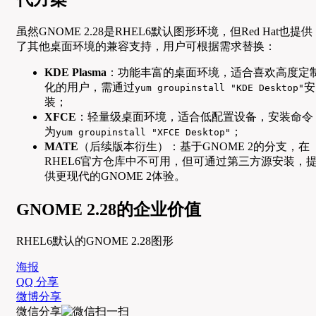
虽然GNOME 2.28是RHEL6默认图形环境，但Red Hat也提供
了其他桌面环境的兼容支持，用户可根据需求替换：
KDE Plasma
：功能丰富的桌面环境，适合喜欢高度定
化的用户，需通过
安
yum groupinstall "KDE Desktop"
装；
XFCE
：轻量级桌面环境，适合低配置设备，安装命令
为
；
yum groupinstall "XFCE Desktop"
MATE
（后续版本衍生）：基于GNOME 2的分支，在
RHEL6官方仓库中不可用，但可通过第三方源安装，
供更现代的GNOME 2体验。
GNOME 2.28的企业价值
RHEL6默认的GNOME 2.28图形
海报
QQ 分享
微博分享
微信分享