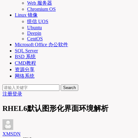
Web 服务器
Chromium OS
Linux 镜像
统信 UOS
Ubuntu
Deepin
CentOS
Microsoft Office 办公软件
SQL Server
BSD 系统
CMD教程
资源分享
网络系统
Search
注册
登录
RHEL6默认图形化界面环境解析
XMSDN