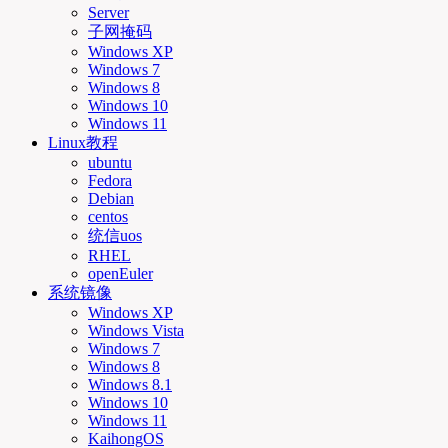
Server
子网掩码
Windows XP
Windows 7
Windows 8
Windows 10
Windows 11
Linux教程
ubuntu
Fedora
Debian
centos
统信uos
RHEL
openEuler
系统镜像
Windows XP
Windows Vista
Windows 7
Windows 8
Windows 8.1
Windows 10
Windows 11
KaihongOS