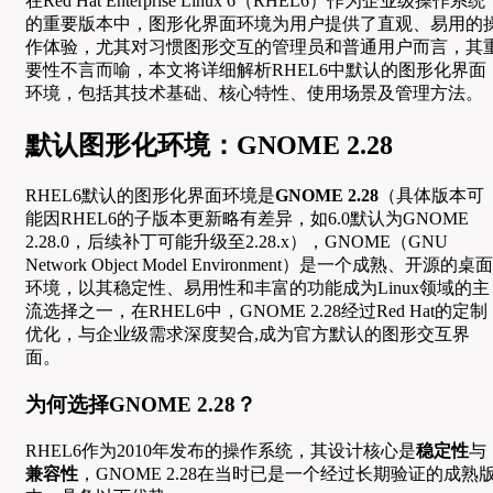
在Red Hat Enterprise Linux 6（RHEL6）作为企业级操作系统
的重要版本中，图形化界面环境为用户提供了直观、易用的
作体验，尤其对习惯图形交互的管理员和普通用户而言，其
要性不言而喻，本文将详细解析RHEL6中默认的图形化界面
环境，包括其技术基础、核心特性、使用场景及管理方法。
默认图形化环境：GNOME 2.28
RHEL6默认的图形化界面环境是
GNOME 2.28
（具体版本可
能因RHEL6的子版本更新略有差异，如6.0默认为GNOME
2.28.0，后续补丁可能升级至2.28.x），GNOME（GNU
Network Object Model Environment）是一个成熟、开源的桌面
环境，以其稳定性、易用性和丰富的功能成为Linux领域的主
流选择之一，在RHEL6中，GNOME 2.28经过Red Hat的定制
优化，与企业级需求深度契合,成为官方默认的图形交互界
面。
为何选择GNOME 2.28？
RHEL6作为2010年发布的操作系统，其设计核心是
稳定性
与
兼容性
，GNOME 2.28在当时已是一个经过长期验证的成熟