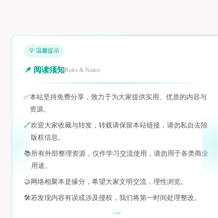
💡 温馨提示
📌 阅读须知
Rules & Notice
✅
本站坚持免费分享，致力于为大家提供实用、优质的内容与
资源。
🔗
欢迎大家收藏与转发，转载请保留本站链接，请勿私自去除
版权信息。
📚
所有外部整理资源，仅作学习交流使用，请勿用于各类商业
用途。
🤝
网络相聚本是缘分，希望大家文明交流，理性浏览。
🛠️
若发现内容有误或涉及侵权，我们将第一时间处理整改。