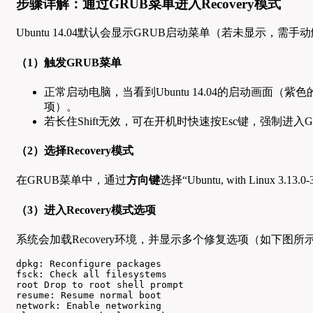
步骤详解：通过GRUB菜单进入Recovery模式
Ubuntu 14.04默认会显示GRUB启动菜单（若未显示，
（1）触发GRUB菜单
正常启动电脑，当看到Ubuntu 14.04的启动画面（紫色的U
项）。
若长住Shift无效，可在开机时快速按Esc键，强制进入
（2）选择Recovery模式
在GRUB菜单中，通过
方向键
选择“Ubuntu, with Linux 3
（3）进入Recovery模式选项
系统会加载Recovery环境，并显示多个修复选项（如下图
dpkg: Reconfigure packages  

fsck: Check all filesystems  

root Drop to root shell prompt  

resume: Resume normal boot  

network: Enable networking  
