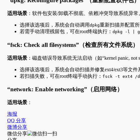
“dpkg: Reconfigure packages”（重新配置软件包）
适用场景
：软件包安装/卸载不彻底、依赖冲突导致系统异常
选择该选项后，系统会自动调用
重新扫描并配置所
dpkg
若需手动清理残留包，可在root终端执行：
dpkg -l | g
“fsck: Check all filesystems”（检查所有文件系统）
适用场景
：磁盘错误导致系统无法启动（如“kernel panic, not syncing: 
选择该选项后，系统会自动扫描并修复ext4/ext3等文
若扫描失败，可在root终端手动执行：
fsck -t ext4 /
“network: Enable networking”（启用网络）
适用场景
：
海报
QQ 分享
微博分享
微信分享