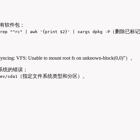
。
有软件包；
（删除已标记
rep "^rc" | awk '{print $2}' | xargs dpkg -P
VFS: Unable to mount root fs on unknown-block(0,0)”）。
件系统的错误；
（指定文件系统类型和分区）。
dev/sda1