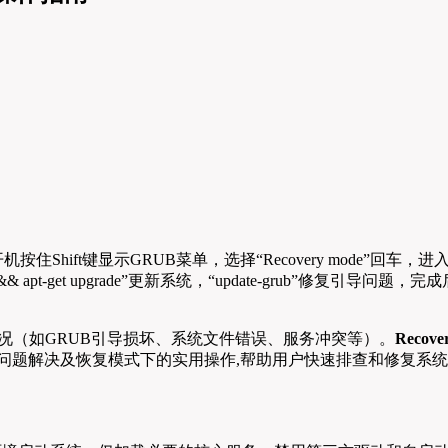
住Shift键显示GRUB菜单，选择“Recovery mode”回车，进入后选“ro
 update && apt-get upgrade”更新系统，“update-grub
情况（如GRUB引导损坏、系统文件错误、服务冲突等）。
Reco
的步骤、常见问题解决及恢复模式下的实用操作,帮助用户快速排查和修复系