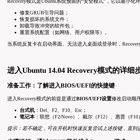
Recovery模式是Ubuntu系统预留的“安全模式”，
修复GRUB引导问题；
恢复损坏的系统文件；
卸载导致冲突的软件包；
重置系统配置（如网络、用户权限等）。
当系统反复卡在启动界面、无法进入桌面或登录时，Recover
进入Ubuntu 14.04 Recovery模式的详
准备工作：了解进入BIOS/UEFI的快捷键
进入Recovery模式的前提是通过
BIOS/UEFI设置
修改启动顺序
台式机
：Del、F2、F10、Esc；
笔记本
：联想（F2/Novo）、戴尔（F12）、惠普（F10）、
提示：若不确定，可在开机时快速反复尝试上述按键，直到进入B