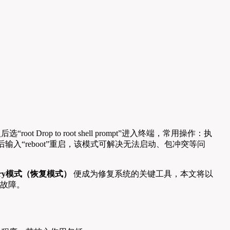
ot Drop to root shell prompt”进入终端，常用操作：执
”修复引导问题，完成后输入“reboot”重启，该模式可解决无法启动、包冲突等问
very模式（恢复模式）
便成为修复系统的关键工具，本文将以
统故障。