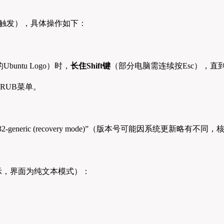
需手动触发），具体操作如下：
buntu Logo）时，
长住Shift键
（部分电脑需连续按Esc），直到进
GRUB菜单。
.13.0-32-generic (recovery mode)”（版本号可能因系统更新略有不同，
所示，界面为纯文本模式）：