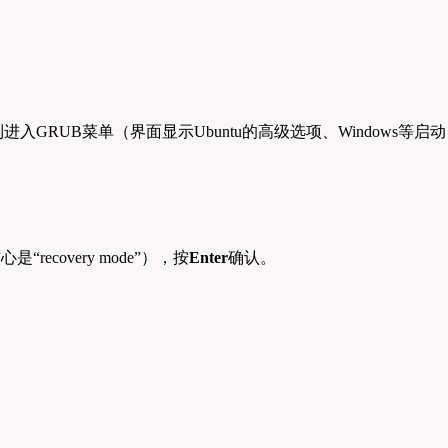
入GRUB菜单（界面显示Ubuntu的高级选项、Windows等启动
核心是“recovery mode”），按
Enter
确认。