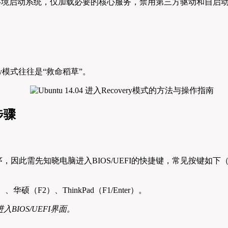
它以最小化环境启动系统，仅加载必要的核心服务，禁用第三方驱动和自
y模式往往是“救命稻草”。
细步骤
，因此需先知晓电脑进入BIOS/UEFI的快捷键，常见按键如
华硕（F2）、ThinkPad（F1/Enter）。
IOS/UEFI界面。