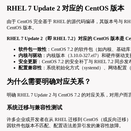
RHEL 7 Update 2 对应的 CentOS 版本
由于 CentOS 完全基于 RHEL 的源代码编译，其版本号与 
CentOS 版本。
RHEL 7 Update 2（即 RHEL 7.2）对应的 CentOS 版本是 Cen
软件包一致性
：CentOS 7.2 的软件包（如内核、基础库
内核与驱动
：内核版本（3.10.0-327.el7）和硬件驱动
安全更新
：CentOS 7.2 的安全补丁与 RHEL 7.2 
配置兼容性
：系统初始化方式（systemd）、网络配置（Net
为什么需要明确对应关系？
明确 RHEL 7 Update 2 与 CentOS 7.2 的对应关系，
系统迁移与兼容性测试
许多企业或开发者在从 RHEL 迁移到 CentOS（或反向迁移
因软件包版本不匹配、配置语法差异引发的兼容性故障。