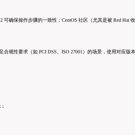
2 可确保操作步骤的一致性；CentOS 社区（尤其是被 Red Hat 
需要满足合规性要求（如 PCI DSS、ISO 27001）的场景，使用对应版
施；