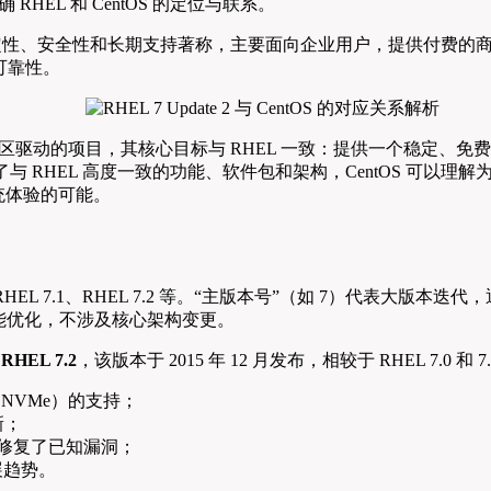
明确 RHEL 和 CentOS 的定位与联系。
稳定性、安全性和长期支持著称，主要面向企业用户，提供付费的商业支持
可靠性。
 System）则是一个社区驱动的项目，其核心目标与 RHEL 一致：提供一个
与 RHEL 高度一致的功能、软件包和架构，CentOS 可以理
统体验的可能。
、RHEL 7.1、RHEL 7.2 等。“主版本号”（如 7）代表大版
功能优化，不涉及核心架构变更。
为
RHEL 7.2
，该版本于 2015 年 12 月发布，相较于 RHEL 7.0 
D、NVMe）的支持；
新；
2 等，修复了已知漏洞；
展趋势。