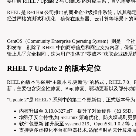
要理解 RHEL 7 Update 2 与 CentOS 的对应关系，首先需要
RHEL 是 Red Hat 公司推出的商业企业级操作系统，以其
经过严格的测试和优化，确保在服务器、云计算等场景下的
CentOS（Community Enterprise Operating
和发布，剔除了 RHEL 中的商标信息和商业支持内容，保留了
辑上几乎完全相同，这为用户提供了“零成本”获取企业级系
RHEL 7 Update 2 的版本定位
RHEL 的版本号采用“主版本号.更新号”的格式，RHEL 7.0
新，主要包含安全性修复、Bug 修复、驱动更新以及部分
“Update 2”是 RHEL 7 系列中的第二个更新包，正式版本号
内核升级至 3.10.0-327.el7，提升了对新硬件（如 SS
增强了安全特性,如 SELinux 策略优化、防火墙规则更
软件包更新,如升级至 systemd 219、OpenSSL 1.0.
支持更多虚拟化平台和容器技术,适配当时的云计算发