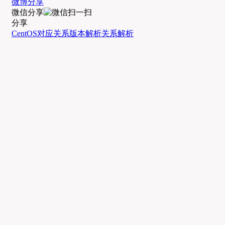
微博分享
微信分享
分享
CentOS
对应关系
版本解析
关系解析