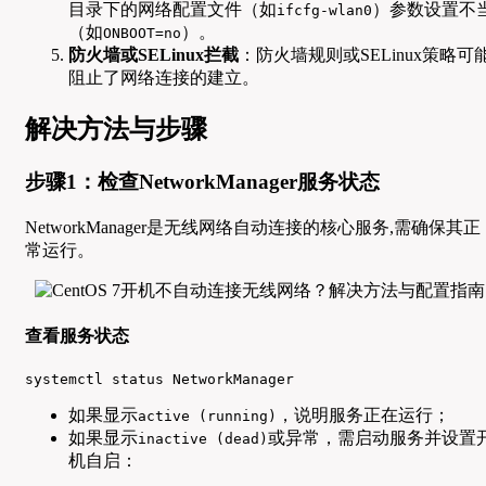
目录下的网络配置文件（如
）参数设置不
ifcfg-wlan0
（如
）。
ONBOOT=no
防火墙或SELinux拦截
：防火墙规则或SELinux策略可
阻止了网络连接的建立。
解决方法与步骤
步骤1：检查NetworkManager服务状态
NetworkManager是无线网络自动连接的核心服务,需确保其正
常运行。
查看服务状态
systemctl status NetworkManager
如果显示
，说明服务正在运行；
active (running)
如果显示
或异常，需启动服务并设置
inactive (dead)
机自启：