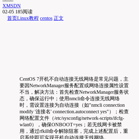
XMSDN
02-05
185阅读
首页
Linux教程
centos
正文
CentOS 7开机不自动连接无线网络是常见问题，主
要因NetworkManager服务配置或网络连接属性设置
不当，解决方法：首先检查NetworkManager服务状
态，确保运行中；使用nmcli命令连接无线网络
时，需设置连接为自动连接（如"nmcli connection
modify '连接名' connection.autoconnect yes"）；检查
网络配置文件（/etc/sysconfig/network-scripts/ifcfg-
wlan0），确保ONBOOT=yes；若无线网卡被禁
用，通过rfkill命令解除阻塞，完成上述配置后，重
启系统即可实现开机自动连接无线网络。