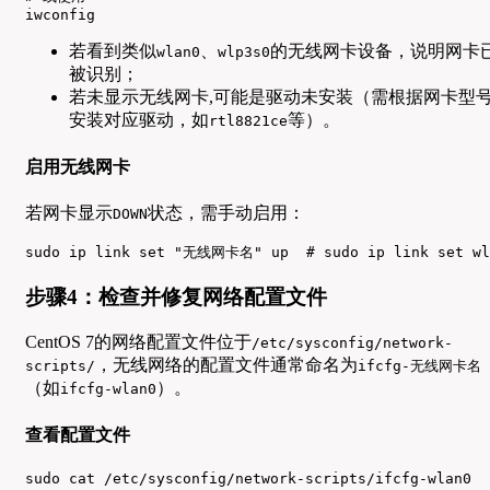
iwconfig
若看到类似
、
的无线网卡设备，说明网卡
wlan0
wlp3s0
被识别；
若未显示无线网卡,可能是驱动未安装（需根据网卡型
安装对应驱动，如
等）。
rtl8821ce
启用无线网卡
若网卡显示
状态，需手动启用：
DOWN
sudo ip link set "无线网卡名" up  # sudo ip link set wl
步骤4：检查并修复网络配置文件
CentOS 7的网络配置文件位于
/etc/sysconfig/network-
，无线网络的配置文件通常命名为
scripts/
ifcfg-无线网卡名
（如
）。
ifcfg-wlan0
查看配置文件
sudo cat /etc/sysconfig/network-scripts/ifcfg-wlan0