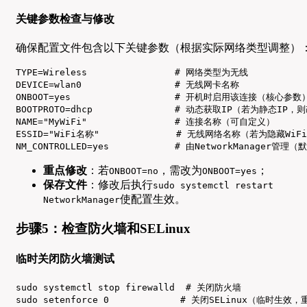
关键参数检查与修改
确保配置文件包含以下关键参数（根据实际网络类型调整）
TYPE=Wireless                # 网络类型为无线

DEVICE=wlan0                 # 无线网卡名称

ONBOOT=yes                   # 开机时启用该连接（核心参数）
BOOTPROTO=dhcp               # 动态获取IP（若为静态IP，则
NAME="MyWiFi"                # 连接名称（可自定义）

ESSID="WiFi名称"              # 无线网络名称（若为隐藏WiFi，需
NM_CONTROLLED=yes            # 由NetworkManager
重点修改
：若
，需改为
；
ONBOOT=no
ONBOOT=yes
保存文件
：修改后执行
sudo systemctl restart
使配置生效。
NetworkManager
步骤5：检查防火墙和SELinux
临时关闭防火墙测试
sudo systemctl stop firewalld  # 关闭防火墙

sudo setenforce 0             # 关闭SELinux（临时生