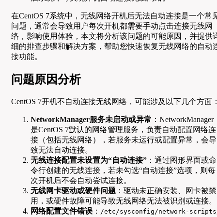
在CentOS 7系统中，无线网络开机后无法自动连接是一个常
问题，通常会导致用户每次开机都需要手动点击连接无线网
络，影响使用体验，本文将分析该问题的可能原因，并提供
细的排查步骤和解决方案，帮助您快速恢复无线网络的自动
接功能。
问题原因分析
CentOS 7开机不自动连接无线网络，可能涉及以下几个方面
NetworkManager服务未启动或异常
：NetworkManager
是CentOS 7默认的网络管理服务，负责自动配置网络连
接（包括无线网络），若服务未运行或配置异常，会导
致无法自动连接。
无线连接配置未设置为“自动连接”
：通过图形界面或命
令行创建的无线连接，若未勾选“自动连接”选项，则每
次开机后不会自动尝试连接。
无线网卡驱动或硬件问题
：驱动未正确安装、网卡被禁
用，或硬件故障可能导致无线网络无法被识别或连接。
网络配置文件错误
：
/etc/sysconfig/network-scripts