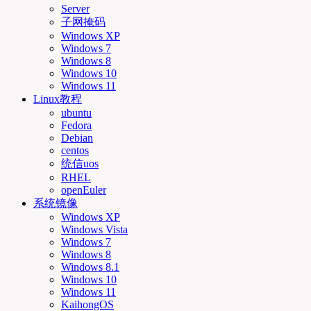
Server
子网掩码
Windows XP
Windows 7
Windows 8
Windows 10
Windows 11
Linux教程
ubuntu
Fedora
Debian
centos
统信uos
RHEL
openEuler
系统镜像
Windows XP
Windows Vista
Windows 7
Windows 8
Windows 8.1
Windows 10
Windows 11
KaihongOS