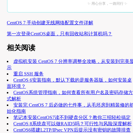
✨ 用心分享，一路同行 ✨
CentOS 7 手动创建无线网络配置文件详解
第一次登录CentOS桌面，只有回收站和计算机吗？
相关阅读
虚拟机安装 CentOS 7 分辨率调整全攻略，从安装到完美
示
重启 SSH 服务
CentOS 6安装指南，默认下载的是服务器版，如何安装桌
面环境？
CentOS系统管理指南，如何查看所有用户名及密码存储方
式解析
安装完 CentOS 7 后必做的七件事，从毛坯房到精装修的
始化指南
笔记本安装CentOS7读不到硬盘分区？教你三招轻松搞定
CentOS 8系统盘可以做RAID5吗？可行性与风险深度解析
CentOS6搭建L2TP/IPsec VPN后提示没有密钥的故障排查