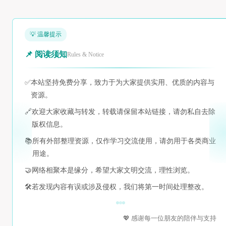
💡 温馨提示
📌 阅读须知
Rules & Notice
✅
本站坚持免费分享，致力于为大家提供实用、优质的内容与
资源。
🔗
欢迎大家收藏与转发，转载请保留本站链接，请勿私自去除
版权信息。
📚
所有外部整理资源，仅作学习交流使用，请勿用于各类商业
用途。
🤝
网络相聚本是缘分，希望大家文明交流，理性浏览。
🛠️
若发现内容有误或涉及侵权，我们将第一时间处理整改。
💖 感谢每一位朋友的陪伴与支持