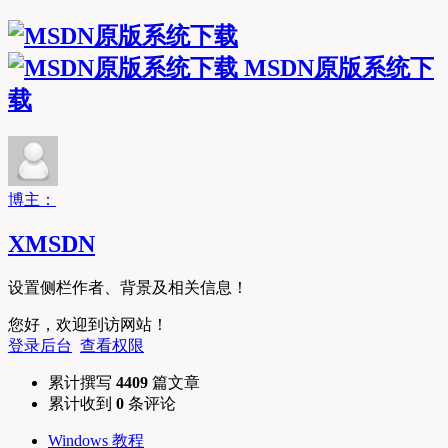
MSDN原版系统下
载
博主：
XMSDN
设置侧栏作者、背景及相关信息！
您好，欢迎到访网站！
登录后台
查看权限
累计撰写
4409
篇文章
累计收到
0
条评论
Windows 教程