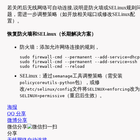
若关闭后无线网络可自动连接,说明是防火墙或SELinux规则
题，需进一步调整策略（如开放相关端口或修改SELinux配
置）。
恢复防火墙和SELinux（长期解决方案）
防火墙：添加允许网络连接的规则，
sudo firewall-cmd --permanent --add-service=dhcp

sudo firewall-cmd --permanent --add-service=ssh

sudo firewall-cmd --reload
SELinux：通过
工具调整策略（需安装
semanage
包），或修
policycoreutils-python
改
文件将
改为
/etc/selinux/config
SELINUX=enforcing
（重启后生效）。
SELINUX=permissive
海报
QQ 分享
微博分享
微信分享
分享
无线网络自动连接