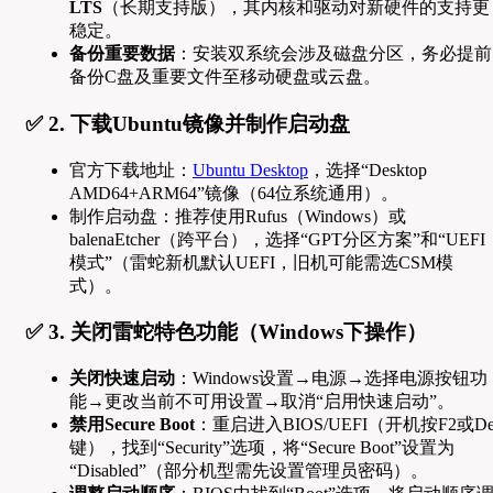
LTS
（长期支持版），其内核和驱动对新硬件的支持更
稳定。
备份重要数据
：安装双系统会涉及磁盘分区，务必提前
备份C盘及重要文件至移动硬盘或云盘。
✅ 2. 下载Ubuntu镜像并制作启动盘
官方下载地址：
Ubuntu Desktop
，选择“Desktop
AMD64+ARM64”镜像（64位系统通用）。
制作启动盘：推荐使用Rufus（Windows）或
balenaEtcher（跨平台），选择“GPT分区方案”和“UEFI
模式”（雷蛇新机默认UEFI，旧机可能需选CSM模
式）。
✅ 3. 关闭雷蛇特色功能（Windows下操作）
关闭快速启动
：Windows设置→电源→选择电源按钮功
能→更改当前不可用设置→取消“启用快速启动”。
禁用Secure Boot
：重启进入BIOS/UEFI（开机按F2或De
键），找到“Security”选项，将“Secure Boot”设置为
“Disabled”（部分机型需先设置管理员密码）。