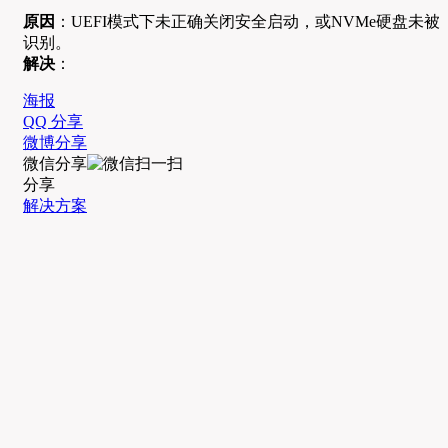
原因
：UEFI模式下未正确关闭安全启动，或NVMe硬盘未被
识别。
解决
：
海报
QQ 分享
微博分享
微信分享
分享
解决方案