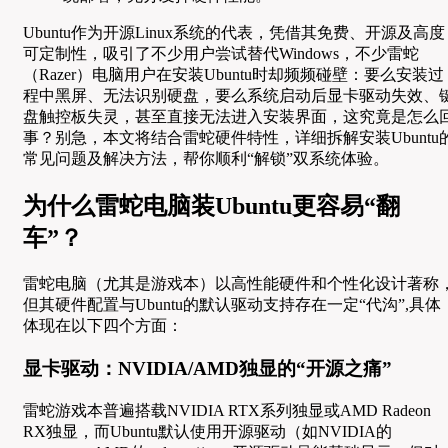
Ubuntu作为开源Linux系统的代表，凭借其免费、开源及高度
可定制性，吸引了不少用户尝试替代Windows，不少雷蛇
（Razer）电脑用户在安装Ubuntu时却频频碰壁：要么安装过
程中黑屏、无法识别硬盘，要么系统启动后显卡驱动失效、
盘触控板失灵，甚至直接无法进入安装界面，这究竟是怎么
事？别急，本文将结合雷蛇硬件特性，详细拆解安装Ubuntu
常见问题及解决方法，帮你顺利“解锁”双系统体验。
为什么雷蛇电脑装Ubuntu更容易“翻
车”？
雷蛇电脑（尤其是游戏本）以高性能硬件和个性化设计著称
但其硬件配置与Ubuntu的默认驱动支持存在一定“代沟”,具体
体现在以下四个方面：
显卡驱动：NVIDIA/AMD独显的“开源之痛”
雷蛇游戏本普遍搭载NVIDIA RTX系列独显或AMD Radeon
RX独显，而Ubuntu默认使用开源驱动（如NVIDIA的