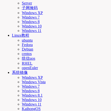
Server
子网掩码
Windows XP
Windows 7
Windows 8
Windows 10
Windows 11
Linux教程
ubuntu
Fedora
Debian
centos
统信uos
RHEL
openEuler
系统镜像
Windows XP
Windows Vista
Windows 7
Windows 8
Windows 8.1
Windows 10
Windows 11
KaihongOS