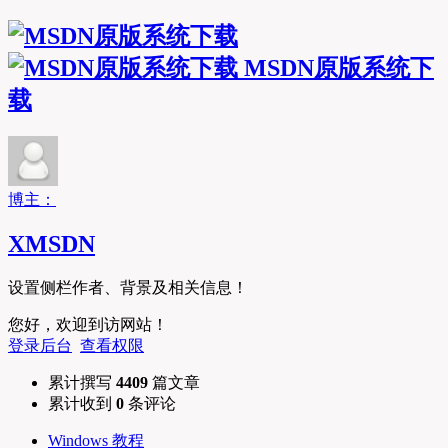
MSDN原版系统下
载
博主：
XMSDN
设置侧栏作者、背景及相关信息！
您好，欢迎到访网站！
登录后台
查看权限
累计撰写
4409
篇文章
累计收到
0
条评论
Windows 教程