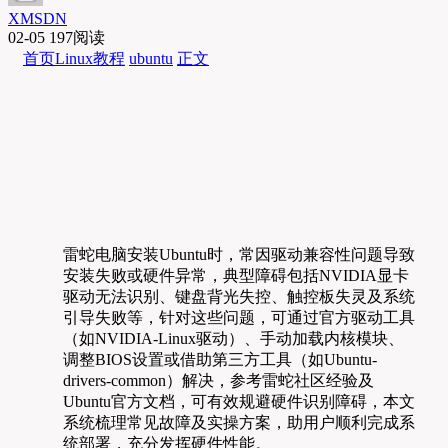
XMSDN
02-05
197阅读
首页
Linux教程
ubuntu
正文
雷蛇电脑安装Ubuntu时，常因驱动兼容性问题导致
安装失败或硬件异常，典型障碍包括NVIDIA显卡
驱动无法识别、键盘背光失控、触控板失灵及系统
引导失败等，针对这些问题，可通过官方驱动工具
（如NVIDIA-Linux驱动）、手动加载内核模块、
调整BIOS设置或借助第三方工具（如Ubuntu-
drivers-common）解决，参考雷蛇社区经验及
Ubuntu官方文档，可有效规避硬件识别障碍，本文
系统梳理常见故障及实操方案，助用户顺利完成系
统部署，充分发挥硬件性能。