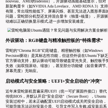
nouveau、AMD的radeonsi），开源驱动虽能基础显示，但对
新架构显卡（如NVIDIA Ada Lovelace、AMD RDNA 3）支持
有限，常出现性能低下、屏幕闪烁、甚至无法进入图形界面
问题，雷蛇部分机型还支持混合显卡（独显+核显），开源驱
动难以正确切换显示模式,进一步增加安装难度。
外设驱动：RGB键盘与精准触控板的“特殊需求”
雷蛇的“Chroma RGB”幻彩键盘、精密触控板（如Windows
Precision驱动）是其标志性功能，但这些外设在Ubuntu下缺
官方驱动支持，默认驱动可能导致键盘背光失灵、触控板手
失效（如双指滚动、缩放），甚至部分功能键（如音量调节
屏幕亮度）无响应。
启动模式与安全策略：UEFI+安全启动的“冲突”
近年来雷蛇新机普遍采用UEFI（统一可扩展固件接口）替代
传统BIOS，并默认开启“安全启动”（Secure Boot），Ubuntu
安装过程中，若未正确配置UEFI启动模式或关闭安全启动，
可能导致无法识别安装介质、引导文件写入失败,或安装后系