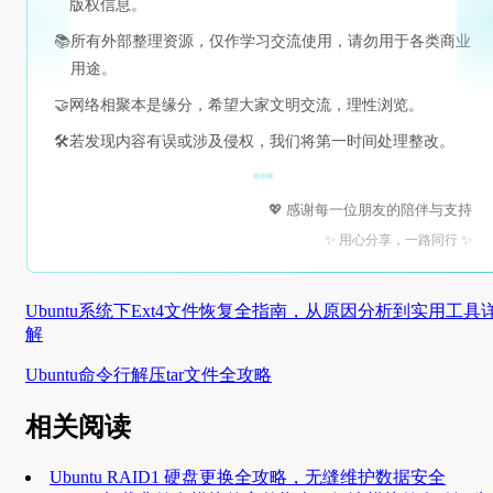
版权信息。
📚
所有外部整理资源，仅作学习交流使用，请勿用于各类商业
用途。
🤝
网络相聚本是缘分，希望大家文明交流，理性浏览。
🛠️
若发现内容有误或涉及侵权，我们将第一时间处理整改。
💖 感谢每一位朋友的陪伴与支持
✨ 用心分享，一路同行 ✨
Ubuntu系统下Ext4文件恢复全指南，从原因分析到实用工具
解
Ubuntu命令行解压tar文件全攻略
相关阅读
Ubuntu RAID1 硬盘更换全攻略，无缝维护数据安全