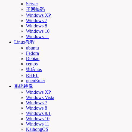
Server
子网掩码
Windows XP
Windows 7
Windows 8
Windows 10
Windows 11
Linux教程
ubuntu
Fedora
Debian
centos
统信uos
RHEL
openEuler
系统镜像
Windows XP
Windows Vista
Windows 7
Windows 8
Windows 8.1
Windows 10
Windows 11
KaihongOS