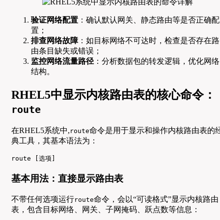
验证网络配置
：确认默认网关、静态路由等是否正确配
置；
排查网络故障
：如目标网络不可达时，检查是否存在路
由条目缺失或错误；
监控网络流量路径
：分析数据包的转发逻辑，优化网络
结构。
RHEL5中显示内核路由表的核心命令：
route
在RHEL5系统中,
命令是用于显示和操作内核路由表的
route
典工具，其基本语法为：
route [选项]
基本用法：直接显示路由表
不带任何选项运行
命令，会以“可读格式”显示内核路由
route
表，包含目标网络、网关、子网掩码、跃点数等信息：