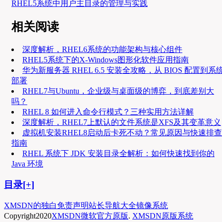
RHEL5系统中用户主目录的管理与实践
相关阅读
深度解析，RHEL6系统的功能架构与核心组件
RHEL5系统下的X-Windows图形化软件应用指南
华为新服务器 RHEL 6.5 安装全攻略，从 BIOS 配置到系
部署
RHEL7与Ubuntu，企业级与桌面级的博弈，到底差别大
吗？
RHEL 8 如何进入命令行模式？三种实用方法详解
深度解析，RHEL7上默认的文件系统是XFS及其变革意义
虚拟机安装RHEL8启动后卡死不动？常见原因与快速排查
指南
RHEL 系统下 JDK 安装目录全解析：如何快速找到你的
Java 环境
目录[+]
XMSDN的独白
免责声明
站长导航大全
镜像系统
Copyright
2020
XMSDN微软官方原版
.
XMSDN原版系统