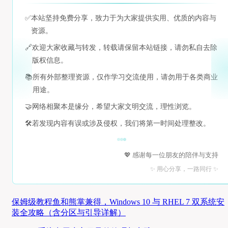
✅
本站坚持免费分享，致力于为大家提供实用、优质的内容与
资源。
🔗
欢迎大家收藏与转发，转载请保留本站链接，请勿私自去除
版权信息。
📚
所有外部整理资源，仅作学习交流使用，请勿用于各类商业
用途。
🤝
网络相聚本是缘分，希望大家文明交流，理性浏览。
🛠️
若发现内容有误或涉及侵权，我们将第一时间处理整改。
💖 感谢每一位朋友的陪伴与支持
✨ 用心分享，一路同行 ✨
保姆级教程鱼和熊掌兼得，Windows 10 与 RHEL 7 双系统安
装全攻略（含分区与引导详解）