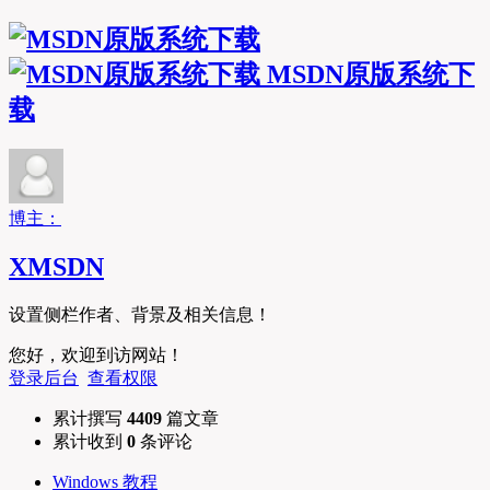
MSDN原版系统下
载
博主：
XMSDN
设置侧栏作者、背景及相关信息！
您好，欢迎到访网站！
登录后台
查看权限
累计撰写
4409
篇文章
累计收到
0
条评论
Windows 教程