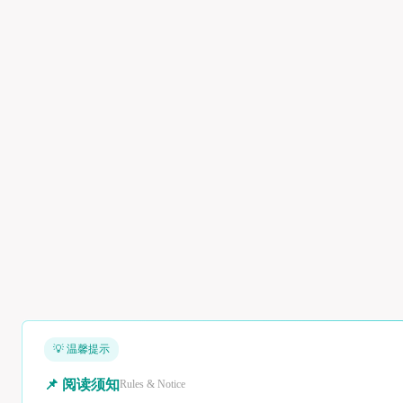
💡 温馨提示
📌 阅读须知
Rules & Notice