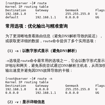
[root@server ~]# route

Kernel IP routing table

Destination     Gateway         Genmask         Flags
192.168.1.0     *               255.255.255.0   U    
default         192.168.1.1     0.0.0.0         UG   
常用选项：优化输出与精准查询
为了更清晰地查看路由信息（避免DNS解析导致的延迟），
或获取更详细的数据，
命令提供了多个实用选项：
route
（1）
：以数字形式显示（避免DNS解析）
-n
选项是
命令最常用的选项之一，它会以数字形式显示
-n
route
IP地址和网关，避免系统尝试通过DNS解析主机名，从而加
输出速度并避免因DNS故障导致的卡顿：
[root@server ~]# route -n

Kernel IP routing table

Destination     Gateway         Genmask         Flags
192.168.1.0     0.0.0.0         255.255.255.0   U    
0.0.0.0         192.168.1.1     0.0.0.0         UG   
（2）
：显示详细信息
-v