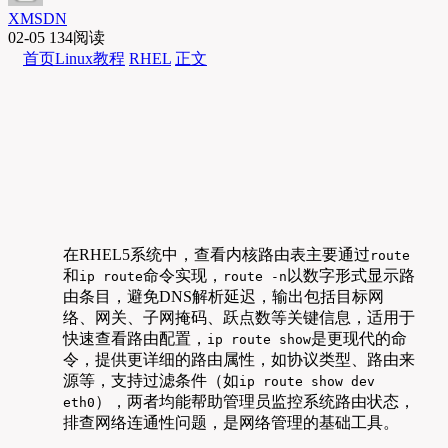
XMSDN
02-05
134阅读
首页
Linux教程
RHEL
正文
在RHEL5系统中，查看内核路由表主要通过
route
和
命令实现，
以数字形式显示路
ip route
route -n
由条目，避免DNS解析延迟，输出包括目标网
络、网关、子网掩码、跃点数等关键信息，适用于
快速查看路由配置，
是更现代的命
ip route show
令，提供更详细的路由属性，如协议类型、路由来
源等，支持过滤条件（如
ip route show dev
），两者均能帮助管理员监控系统路由状态，
eth0
排查网络连通性问题，是网络管理的基础工具。