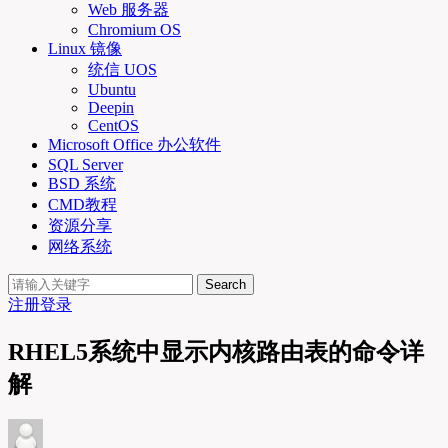
Web 服务器
Chromium OS
Linux 镜像
统信 UOS
Ubuntu
Deepin
CentOS
Microsoft Office 办公软件
SQL Server
BSD 系统
CMD教程
资源分享
网络系统
Search
注册
登录
RHEL5系统中显示内核路由表的命令详
解