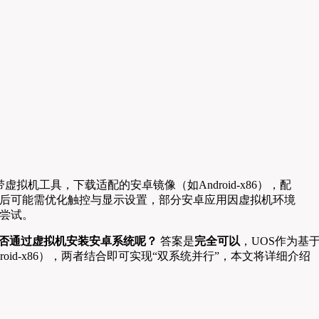
拟机工具，下载适配的安卓镜像（如Android-x86），配
装后可能需优化触控与显示设置，部分安卓应用因虚拟机环境
尝试。
能否通过虚拟机安装安卓系统呢？
答案是
完全可以
，UOS作为基
droid-x86），两者结合即可实现“双系统并行”，本文将详细介绍