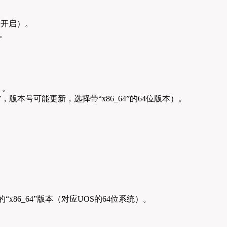
OS开启）。
。
）。
.0-r3.iso”，版本号可能更新，选择带“x86_64”的64位版本）。
butions”下的“x86_64”版本（对应UOS的64位系统）。