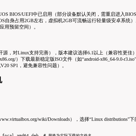
在UOS BIOS/UEFI中已启用（部分设备默认关闭，需重启进入BI
OS自身占用2GB左右，虚拟机2GB可流畅运行轻量级安卓系统）
+应用预留空间）。
开源，对Linux支持完善），版本建议选择6.1以上（兼容性更佳
droid-x86.org/）下载最新稳定版ISO文件（如“android-x86_64-9
V20 SP1，避免兼容性问题）。
机
/www.virtualbox.org/wiki/Downloads），选择“Linux distri
untu_focal_amd64.deb  # 替换为实际下载的文件名
