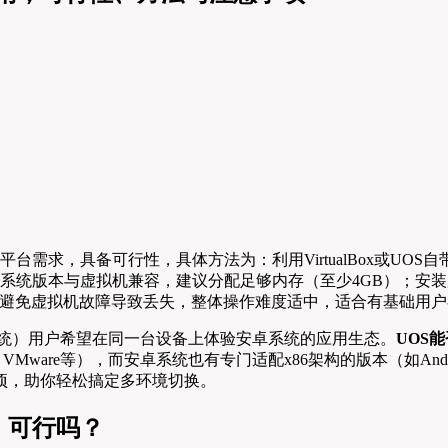
求，具备可行性，具体方法为：利用VirtualBox或UOS自带虚
S系统版本与虚拟机兼容，建议分配足够内存（至少4GB）；安
避免虚拟机故障导致丢失，整体操作难度适中，适合有基础用户
系统）用户希望在同一台设备上体验安卓系统的应用生态。
UOS
ox、VMware等），而安卓系统也有专门适配x86架构的版本（如An
项，助你轻松搞定多环境切换。
，可行吗？