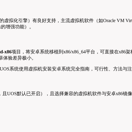
虚拟化引擎）有良好支持，主流虚拟机软件（如Oracle VM VirtualBox
ox的增强功能）。
d-x86
项目，将安卓系统移植到x86/x86_64平台，可直接在x86架
卓体验差异极小。
，且UOS默认已开启），且选择兼容的虚拟机软件与安卓x86