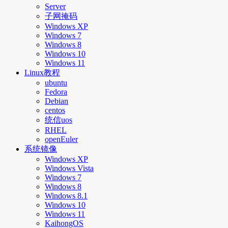
Server
子网掩码
Windows XP
Windows 7
Windows 8
Windows 10
Windows 11
Linux教程
ubuntu
Fedora
Debian
centos
统信uos
RHEL
openEuler
系统镜像
Windows XP
Windows Vista
Windows 7
Windows 8
Windows 8.1
Windows 10
Windows 11
KaihongOS