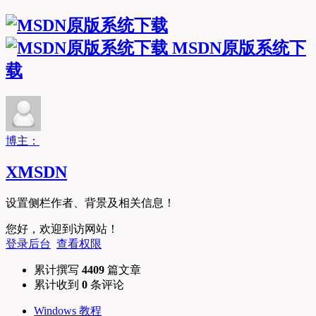
MSDN原版系统下
载
博主：
XMSDN
设置侧栏作者、背景及相关信息！
您好，欢迎到访网站！
登录后台
查看权限
累计撰写
4409
篇文章
累计收到
0
条评论
Windows 教程