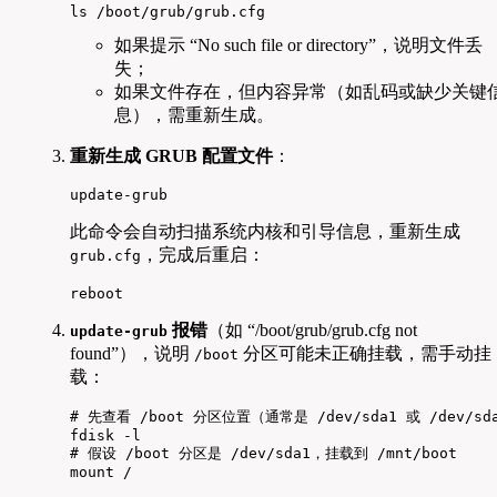
ls /boot/grub/grub.cfg  
如果提示 “No such file or directory”，说明文件丢
失；
如果文件存在，但内容异常（如乱码或缺少关键
息），需重新生成。
重新生成 GRUB 配置文件
：
update-grub  
此命令会自动扫描系统内核和引导信息，重新生成
，完成后重启：
grub.cfg
reboot  
报错
（如 “/boot/grub/grub.cfg not
update-grub
found”），说明
分区可能未正确挂载，需手动挂
/boot
载：
# 先查看 /boot 分区位置（通常是 /dev/sda1 或 /dev/sda
fdisk -l  

# 假设 /boot 分区是 /dev/sda1，挂载到 /mnt/boot

mount /