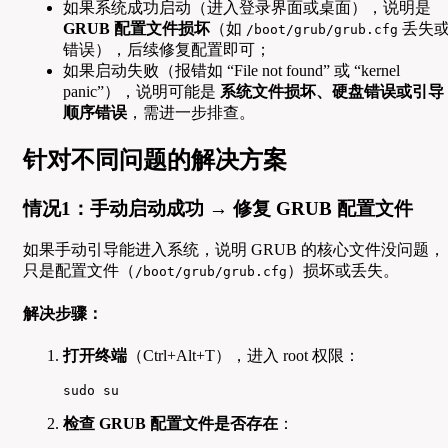
如果系统成功启动（进入登录界面或桌面），说明是
GRUB 配置文件损坏
（如
丢失
/boot/grub/grub.cfg
错误），后续修复配置即可；
如果启动失败（报错如 “File not found” 或 “kernel
panic”），说明可能是
系统文件损坏、硬盘错误或引导
顺序错误
，需进一步排查。
针对不同问题的解决方案
情况1：手动启动成功 → 修复 GRUB 配置文件
如果手动引导能进入系统，说明 GRUB 的核心文件没问题，
只是配置文件（
）损坏或丢失。
/boot/grub/grub.cfg
解决步骤：
打开终端
（Ctrl+Alt+T），进入 root 权限：
sudo su  
检查 GRUB 配置文件是否存在
：