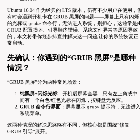
Ubuntu 16.04 作为经典的 LTS 版本，仍有不少用户在使用，
有时会遇到开机卡在 GRUB 黑屏的问题——屏幕上只有闪烁
的光标或
命令行，无法进入系统，别担心，这通常是
grub>
GRUB 配置损坏、引导顺序错误、系统文件异常等原因导致
的，本文将带你逐步排查并解决这一问题,让你的系统恢复正
常启动。
先确认：你遇到的“GRUB 黑屏”是哪种
情况？
“GRUB 黑屏”分为两种常见场景：
纯黑屏+闪烁光标
：开机后屏幕全黑，只有左上角或中
间有一个白色/红色光标在闪烁，按键盘无反应。
GRUB 命令行界面
：屏幕显示
提示符，无法进
grub>
系统菜单。
这两种情况的解决思路略有不同，但核心都是围绕“修复
GRUB 引导”展开。