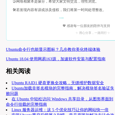
🤝
网络相聚本是缘分，希望大家文明交流，理性浏览。
🛠️
若发现内容有误或涉及侵权，我们将第一时间处理整改。
💖 感谢每一位朋友的陪伴与支持
✨ 用心分享，一路同行 ✨
Ubuntu命令行也能显示图标？几步教你美化终端体验
Ubuntu 18.04 使用网易163源，加速软件安装与配置指南
相关阅读
Ubuntu RAID1 硬盘更换全攻略，无缝维护数据安全
Ubuntu加载非签名模块的完整指南，解决模块签名验证失
败问题
在 Ubuntu 中轻松访问 Windows 共享目录，从图形界面到
命令行挂载的完整指南
Linux 服务器运维：这 5 个优化技巧让你的网站快一倍