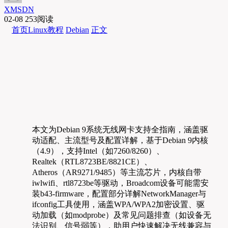
XMSDN
02-08
253阅读
首页
Linux教程
Debian
正文
本文为Debian 9系统无线网卡支持全指南，涵盖驱
动适配、主流型号及配置详解，基于Debian 9内核
（4.9），支持Intel（如7260/8260）、
Realtek（RTL8723BE/8821CE）、
Atheros（AR9271/9485）等主流芯片，内核自带
iwlwifi、rtl8723be等驱动，Broadcom设备可能需安
装b43-firmware，配置部分详解NetworkManager与
ifconfig工具使用，涵盖WPA/WPA2加密设置、驱
动加载（如modprobe）及常见问题排查（如设备无
法识别、信号弱等），助用户快速解决无线兼容与