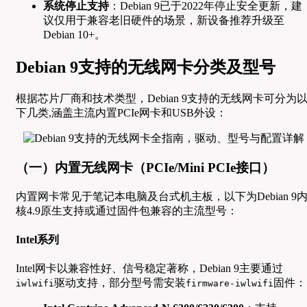
系统停止支持
：Debian 9已于2022年停止安全更新，建
议仅用于兼容老旧硬件的场景，新设备推荐升级至
Debian 10+。
Debian 9支持的无线网卡分类及型号
根据芯片厂商和技术类型，Debian 9支持的无线网卡可分为
下几类,涵盖主流内置PCIe网卡和USB外设：
（一）内置无线网卡（PCIe/Mini PCIe接口）
内置网卡常见于笔记本电脑及台式机主板，以下为Debian 9
核4.9原生支持或通过固件包兼容的主流型号：
Intel系列
Intel网卡以兼容性好、信号稳定著称，Debian 9主要通过
驱动支持，部分型号需安装
固件：
iwlwifi
firmware-iwlwifi