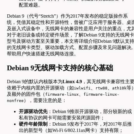
配置难题。
Debian 9（代号“Stretch”）作为2017年发布的稳定版操作系
统，凭借其稳定性和开源特性，曾被广泛应用于服务器、桌
及嵌入式设备中，无线网卡的兼容性是用户关注的重点，尤
对于老旧设备或特定硬件场景，了解Debian 9支持的无线网
型号及驱动方案至关重要，本文将详细介绍Debian 9默认支
的无线网卡类型、驱动加载方式、配置步骤及常见问题解决,
帮助用户快速搭建无线网络连接。
Debian 9无线网卡支持的核心基础
Debian 9的默认内核版本为
Linux 4.9
，其无线网卡兼容性主
依赖于内核内置的开源驱动（如
、
、
等
iwlwifi
rtw88
ath10k
及额外的固件包（
、
firmware-linux
firmware-linux-
），需要注意的是：
nonfree
开源驱动优先
：Debian 9推崇开源驱动，部分较新的或
私有协议的网卡可能需要安装闭源固件；
硬件年龄限制
：Debian 9发布于2017年，对2017年后推
出的新型号（如Wi-Fi 6/802.11ax网卡）支持有限；