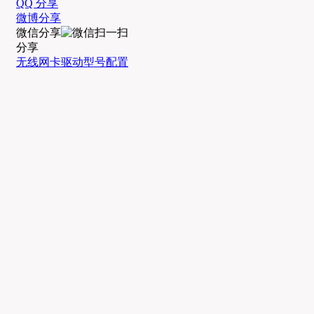
QQ 分享
微博分享
微信分享
分享
无线网卡
驱动
型号
配置