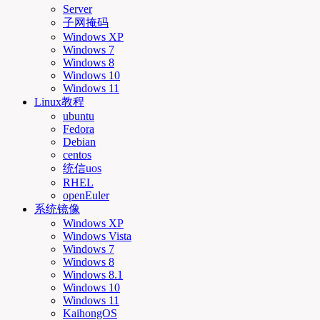
Server
子网掩码
Windows XP
Windows 7
Windows 8
Windows 10
Windows 11
Linux教程
ubuntu
Fedora
Debian
centos
统信uos
RHEL
openEuler
系统镜像
Windows XP
Windows Vista
Windows 7
Windows 8
Windows 8.1
Windows 10
Windows 11
KaihongOS