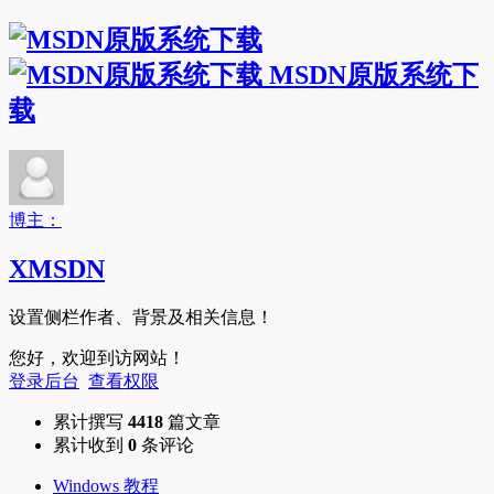
MSDN原版系统下
载
博主：
XMSDN
设置侧栏作者、背景及相关信息！
您好，欢迎到访网站！
登录后台
查看权限
累计撰写
4418
篇文章
累计收到
0
条评论
Windows 教程