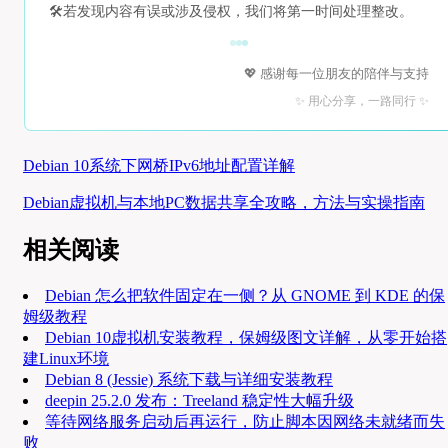
🛠️
若发现内容有误或涉及侵权，我们将第一时间处理整改。
💖 感谢每一位朋友的陪伴与支持
✨ 用心分享，一路同行 ✨
Debian 10系统下网桥IPv6地址配置详解
Debian虚拟机与本地PC数据共享全攻略，方法与实操指南
相关阅读
Debian 怎么把软件固定在一侧？从 GNOME 到 KDE 的保
姆级教程
Debian 10虚拟机安装教程，保姆级图文详解，从零开始搭
建Linux环境
Debian 8 (Jessie) 系统下载与详细安装教程
deepin 25.2.0 发布：Treeland 稳定性大幅升级
等待网络服务启动后再运行，防止脚本因网络未就绪而失
败