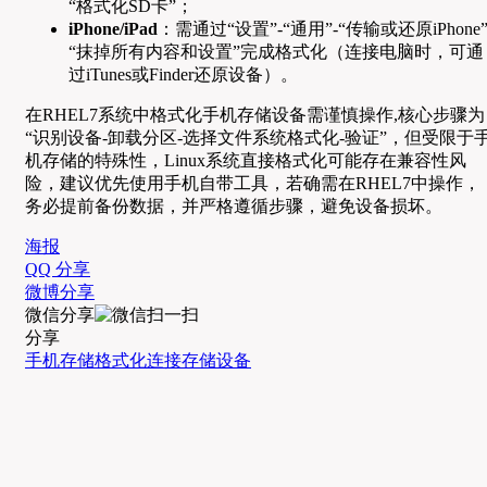
“格式化SD卡”；
iPhone/iPad
：需通过“设置”-“通用”-“传输或还原iPhone”
“抹掉所有内容和设置”完成格式化（连接电脑时，可通
过iTunes或Finder还原设备）。
在RHEL7系统中格式化手机存储设备需谨慎操作,核心步骤为
“识别设备-卸载分区-选择文件系统格式化-验证”，但受限于
机存储的特殊性，Linux系统直接格式化可能存在兼容性风
险，建议优先使用手机自带工具，若确需在RHEL7中操作，
务必提前备份数据，并严格遵循步骤，避免设备损坏。
海报
QQ 分享
微博分享
微信分享
分享
手机存储
格式化
连接
存储设备