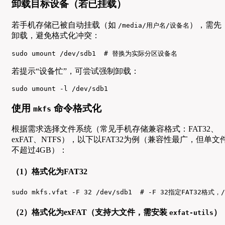
卸载目标设备（若已挂载）
若手机存储已被自动挂载（如
），需先
/media/用户名/设备名
卸载，避免格式化冲突：
sudo umount /dev/sdb1  # 替换为实际分区设备名
若提示“设备忙”，可尝试强制卸载：
sudo umount -l /dev/sdb1
使用
命令格式化
mkfs
根据需求选择文件系统（常见手机存储兼容格式：FAT32、
exFAT、NTFS），以下以FAT32为例（兼容性最广，但单文
不超过4GB）：
（1）格式化为FAT32
sudo mkfs.vfat -F 32 /dev/sdb1  # -F 32指定FAT32格
（2）格式化为exFAT（支持大文件，需安装
）
exfat-utils