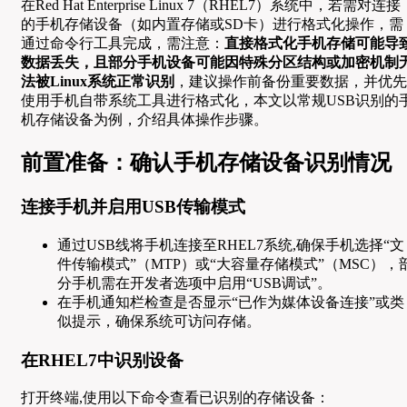
在Red Hat Enterprise Linux 7（RHEL7）系统中，若需对连接
的手机存储设备（如内置存储或SD卡）进行格式化操作，需
通过命令行工具完成，需注意：
直接格式化手机存储可能导
数据丢失，且部分手机设备可能因特殊分区结构或加密机制
法被Linux系统正常识别
，建议操作前备份重要数据，并优先
使用手机自带系统工具进行格式化，本文以常规USB识别的
机存储设备为例，介绍具体操作步骤。
前置准备：确认手机存储设备识别情况
连接手机并启用USB传输模式
通过USB线将手机连接至RHEL7系统,确保手机选择“文
件传输模式”（MTP）或“大容量存储模式”（MSC），
分手机需在开发者选项中启用“USB调试”。
在手机通知栏检查是否显示“已作为媒体设备连接”或类
似提示，确保系统可访问存储。
在RHEL7中识别设备
打开终端,使用以下命令查看已识别的存储设备：