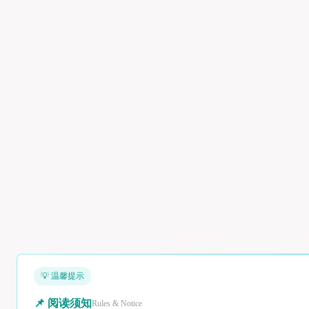
💡 温馨提示
📌 阅读须知
Rules & Notice