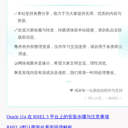
✅
本站坚持免费分享，致力于为大家提供实用、优质的内容与
资源。
🔗
欢迎大家收藏与转发，转载请保留本站链接，请勿私自去除
版权信息。
📚
所有外部整理资源，仅作学习交流使用，请勿用于各类商业
用途。
🤝
网络相聚本是缘分，希望大家文明交流，理性浏览。
🛠️
若发现内容有误或涉及侵权，我们将第一时间处理整改。
💖 感谢每一位朋友的陪伴与支持
✨ 用心分享，一路同行 ✨
Oracle 11g 在 RHEL 5 平台上的安装步骤与注意事项
RHEL 6默认图形化界面环境解析