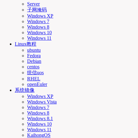
Server
子网掩码
Windows XP
Windows 7
Windows 8
Windows 10
Windows 11
Linux教程
ubuntu
Fedora
Debian
centos
统信uos
RHEL
openEuler
系统镜像
Windows XP
Windows Vista
Windows 7
Windows 8
Windows 8.1
Windows 10
Windows 11
KaihongOS