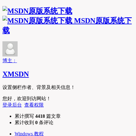
MSDN原版系统下
载
博主：
XMSDN
设置侧栏作者、背景及相关信息！
您好，欢迎到访网站！
登录后台
查看权限
累计撰写
4418
篇文章
累计收到
0
条评论
Windows 教程