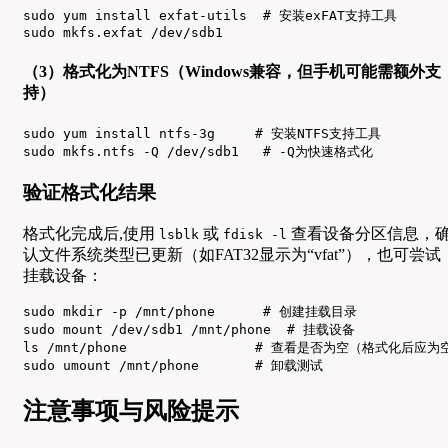
sudo yum install exfat-utils  # 安装exFAT支持工具

sudo mkfs.exfat /dev/sdb1
（3）格式化为NTFS（Windows兼容，但手机可能需额外支
持）
sudo yum install ntfs-3g     # 安装NTFS支持工具

sudo mkfs.ntfs -Q /dev/sdb1   # -Q为快速格式化
验证格式化结果
格式化完成后,使用
或
查看设备分区信息，
lsblk
fdisk -l
认文件系统类型已更新（如FAT32显示为“vfat”），也可尝试
挂载设备：
sudo mkdir -p /mnt/phone      # 创建挂载目录

sudo mount /dev/sdb1 /mnt/phone  # 挂载设备

ls /mnt/phone                # 查看是否为空（格式化后应为空
sudo umount /mnt/phone       # 卸载测试
注意事项与风险提示