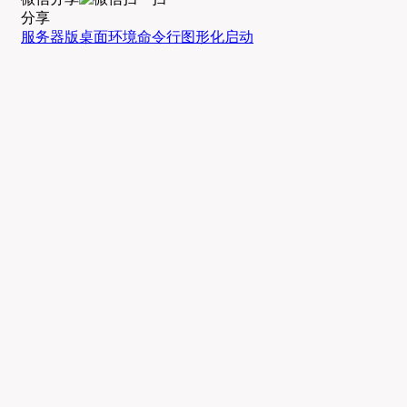
分享
服务器版
桌面环境
命令行
图形化启动