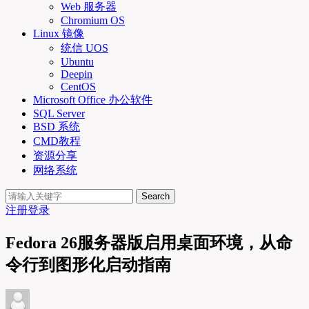
Web 服务器
Chromium OS
Linux 镜像
统信 UOS
Ubuntu
Deepin
CentOS
Microsoft Office 办公软件
SQL Server
BSD 系统
CMD教程
资源分享
网络系统
Search
注册
登录
Fedora 26服务器版启用桌面环境，从命
令行到图形化启动指南