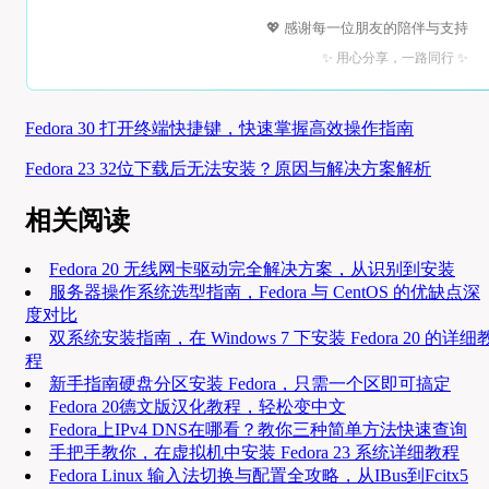
💖 感谢每一位朋友的陪伴与支持
✨ 用心分享，一路同行 ✨
Fedora 30 打开终端快捷键，快速掌握高效操作指南
Fedora 23 32位下载后无法安装？原因与解决方案解析
相关阅读
Fedora 20 无线网卡驱动完全解决方案，从识别到安装
服务器操作系统选型指南，Fedora 与 CentOS 的优缺点深
度对比
双系统安装指南，在 Windows 7 下安装 Fedora 20 的详细
程
新手指南硬盘分区安装 Fedora，只需一个区即可搞定
Fedora 20德文版汉化教程，轻松变中文
Fedora上IPv4 DNS在哪看？教你三种简单方法快速查询
手把手教你，在虚拟机中安装 Fedora 23 系统详细教程
Fedora Linux 输入法切换与配置全攻略，从IBus到Fcitx5