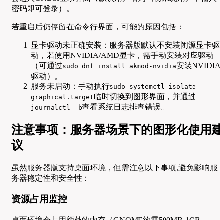
密码即可登录）。
若重启后仍停留在命令行界面，可能的原因包括：
显卡驱动未正确安装：服务器版默认不安装闭源显卡驱
动，若使用NVIDIA/AMD显卡，需手动安装对应驱动
（可通过
安装NVIDI
sudo dnf install akmod-nvidia
驱动）。
服务未启动：手动执行
sudo systemctl isolate
临时切换到图形界面，并通过
graphical.target
查看系统日志排查错误。
journalctl -b
注意事项：服务器场景下的图形化使用
议
虽然服务器版支持桌面环境，但需注意以下事项,避免影响服
务器稳定性和安全性：
资源占用监控
桌面环境会占用额外的内存（GNOME约需500MB-1GB，