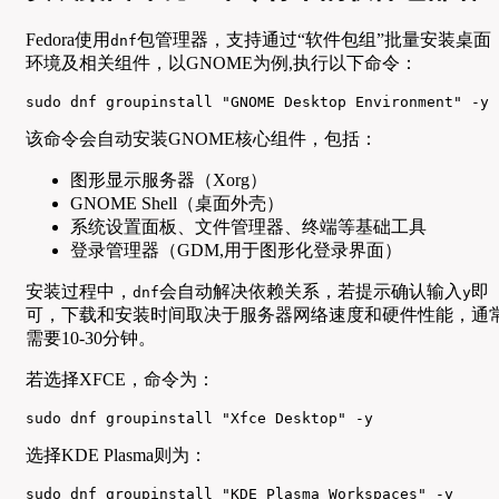
Fedora使用
包管理器，支持通过“软件包组”批量安装桌面
dnf
环境及相关组件，以GNOME为例,执行以下命令：
sudo dnf groupinstall "GNOME Desktop Environment" -y
该命令会自动安装GNOME核心组件，包括：
图形显示服务器（Xorg）
GNOME Shell（桌面外壳）
系统设置面板、文件管理器、终端等基础工具
登录管理器（GDM,用于图形化登录界面）
安装过程中，
会自动解决依赖关系，若提示确认输入
即
dnf
y
可，下载和安装时间取决于服务器网络速度和硬件性能，通
需要10-30分钟。
若选择XFCE，命令为：
sudo dnf groupinstall "Xfce Desktop" -y
选择KDE Plasma则为：
sudo dnf groupinstall "KDE Plasma Workspaces" -y