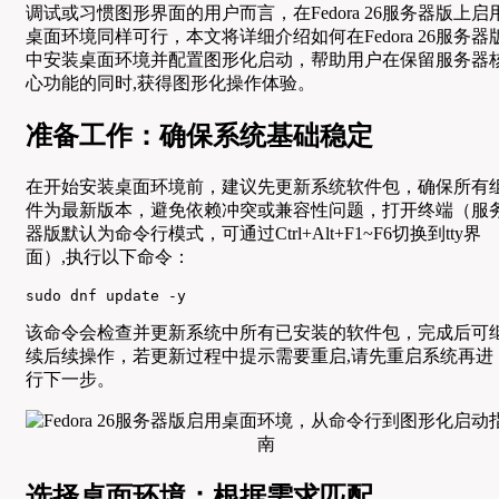
调试或习惯图形界面的用户而言，在Fedora 26服务器版上启
桌面环境同样可行，本文将详细介绍如何在Fedora 26服务器
中安装桌面环境并配置图形化启动，帮助用户在保留服务器
心功能的同时,获得图形化操作体验。
准备工作：确保系统基础稳定
在开始安装桌面环境前，建议先更新系统软件包，确保所有
件为最新版本，避免依赖冲突或兼容性问题，打开终端（服
器版默认为命令行模式，可通过Ctrl+Alt+F1~F6切换到tty界
面）,执行以下命令：
sudo dnf update -y
该命令会检查并更新系统中所有已安装的软件包，完成后可
续后续操作，若更新过程中提示需要重启,请先重启系统再进
行下一步。
选择桌面环境：根据需求匹配