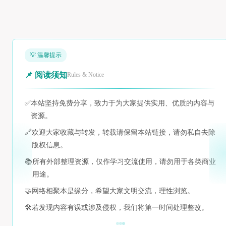
💡 温馨提示
📌 阅读须知
Rules & Notice
✅
本站坚持免费分享，致力于为大家提供实用、优质的内容与
资源。
🔗
欢迎大家收藏与转发，转载请保留本站链接，请勿私自去除
版权信息。
📚
所有外部整理资源，仅作学习交流使用，请勿用于各类商业
用途。
🤝
网络相聚本是缘分，希望大家文明交流，理性浏览。
🛠️
若发现内容有误或涉及侵权，我们将第一时间处理整改。