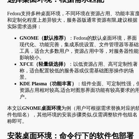
Fedora支持多种桌面环境，不同环境在资源占用、功能丰富
和定制化程度上差异较大，服务器版通常资源有限,建议根据
实际需求选择：
GNOME（默认推荐）
：Fedora的默认桌面环境，界面
现代化、功能完善，集成系统设置、文件管理器等基础
工具，适合大多数用户，资源占用中等，对服务器性能
影响较小。
XFCE（轻量级选择）
：以低资源占用、高可定制性著
称，适合配置较低的服务器或仅需基础图形操作的场
景。
KDE Plasma（功能丰富）
：组件全面、可定制性强，
资源占用相对较高,适合对图形界面功能有较高要求的
户。
本文以
GNOME桌面环境
为例（用户可根据需求替换对应的
件包组名），其他环境的安装步骤类似,仅需调整软件包组名
称即可。
安装桌面环境：命令行下的软件包部署