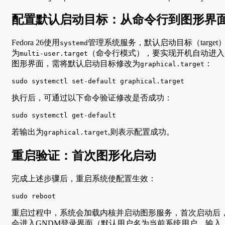
配置默认启动目标：从命令行到图形界
Fedora 26使用
管理系统服务，默认启动目标（target
systemd
为
（命令行模式），要实现开机自动进入
multi-user.target
图形界面，需将默认启动目标修改为
：
graphical.target
sudo systemctl set-default graphical.target
执行后，可通过以下命令验证修改是否成功：
sudo systemctl get-default
若输出为
,则表示配置成功。
graphical.target
重启验证：首次图形化启动
完成上述步骤后，重启系统使配置生效：
sudo reboot
重启过程中，系统会加载内核并启动图形服务，首次启动后
会进入GNDM登录界面（默认用户名为当前系统用户，输入