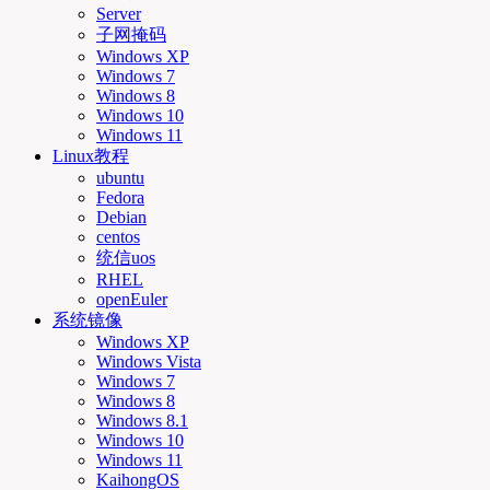
Server
子网掩码
Windows XP
Windows 7
Windows 8
Windows 10
Windows 11
Linux教程
ubuntu
Fedora
Debian
centos
统信uos
RHEL
openEuler
系统镜像
Windows XP
Windows Vista
Windows 7
Windows 8
Windows 8.1
Windows 10
Windows 11
KaihongOS