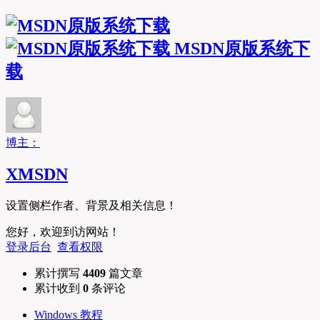
MSDN原版系统下
载
博主：
XMSDN
设置侧栏作者、背景及相关信息！
您好，欢迎到访网站！
登录后台
查看权限
累计撰写
4409
篇文章
累计收到
0
条评论
Windows 教程