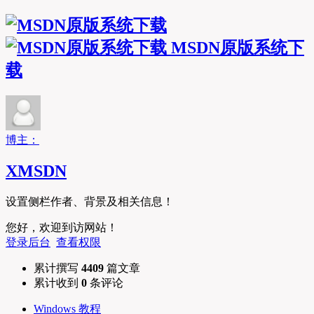
MSDN原版系统下
载
博主：
XMSDN
设置侧栏作者、背景及相关信息！
您好，欢迎到访网站！
登录后台
查看权限
累计撰写
4409
篇文章
累计收到
0
条评论
Windows 教程