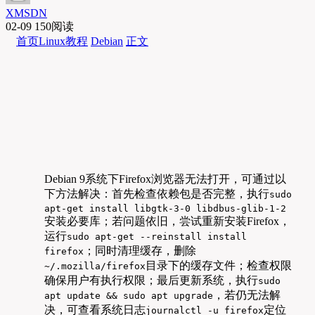
XMSDN
02-09
150阅读
首页
Linux教程
Debian
正文
Debian 9系统下Firefox浏览器无法打开，可通过以
下方法解决：首先检查依赖包是否完整，执行
sudo
apt-get install libgtk-3-0 libdbus-glib-1-2
安装必要库；若问题依旧，尝试重新安装Firefox，
运行
sudo apt-get --reinstall install
；同时清理缓存，删除
firefox
目录下的缓存文件；检查权限
~/.mozilla/firefox
确保用户有执行权限；最后更新系统，执行
sudo
，若仍无法解
apt update && sudo apt upgrade
决，可查看系统日志
定位
journalctl -u firefox