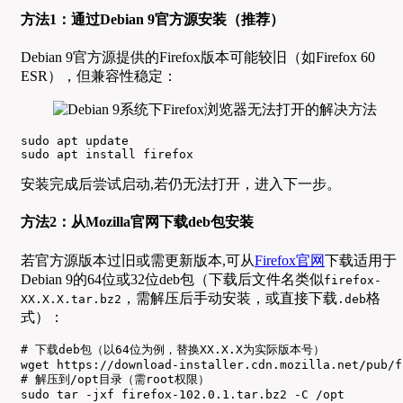
方法1：通过Debian 9官方源安装（推荐）
Debian 9官方源提供的Firefox版本可能较旧（如Firefox 60
ESR），但兼容性稳定：
sudo apt update

sudo apt install firefox
安装完成后尝试启动,若仍无法打开，进入下一步。
方法2：从Mozilla官网下载deb包安装
若官方源版本过旧或需更新版本,可从
Firefox官网
下载适用于
Debian 9的64位或32位deb包（下载后文件名类似
firefox-
，需解压后手动安装，或直接下载
格
XX.X.X.tar.bz2
.deb
式）：
# 下载deb包（以64位为例，替换XX.X.X为实际版本号）

wget https://download-installer.cdn.mozilla.net/pub/f
# 解压到/opt目录（需root权限）

sudo tar -jxf firefox-102.0.1.tar.bz2 -C /opt
