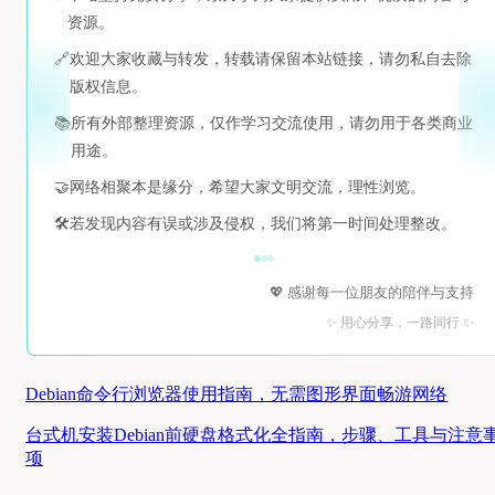
资源。
🔗
欢迎大家收藏与转发，转载请保留本站链接，请勿私自去除
版权信息。
📚
所有外部整理资源，仅作学习交流使用，请勿用于各类商业
用途。
🤝
网络相聚本是缘分，希望大家文明交流，理性浏览。
🛠️
若发现内容有误或涉及侵权，我们将第一时间处理整改。
💖 感谢每一位朋友的陪伴与支持
✨ 用心分享，一路同行 ✨
Debian命令行浏览器使用指南，无需图形界面畅游网络
台式机安装Debian前硬盘格式化全指南，步骤、工具与注意
项