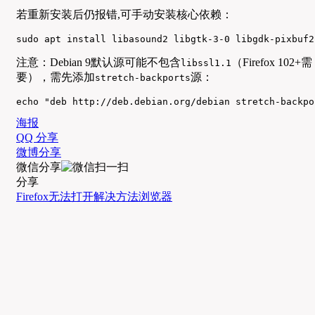
若重新安装后仍报错,可手动安装核心依赖：
sudo apt install libasound2 libgtk-3-0 libgdk-pixbuf2
注意：Debian 9默认源可能不包含
（Firefox 102+需
libssl1.1
要），需先添加
源：
stretch-backports
echo "deb http://deb.debian.org/debian stretch-backpo
海报
QQ 分享
微博分享
微信分享
分享
Firefox
无法打开
解决方法
浏览器