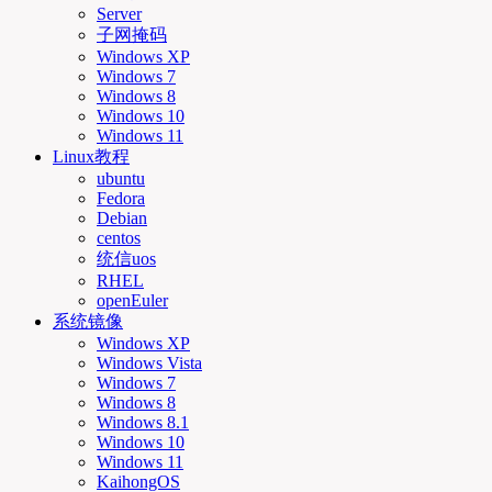
Server
子网掩码
Windows XP
Windows 7
Windows 8
Windows 10
Windows 11
Linux教程
ubuntu
Fedora
Debian
centos
统信uos
RHEL
openEuler
系统镜像
Windows XP
Windows Vista
Windows 7
Windows 8
Windows 8.1
Windows 10
Windows 11
KaihongOS