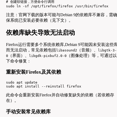
# 创建软链接，方便命令行调用

sudo ln -sf /opt/firefox/firefox /usr/bin/firefox
注意：官网下载的版本可能与Debian 9的依赖库不兼容，需
保系统已安装必要依赖（见下文）。
依赖库缺失导致无法启动
Firefox运行需要多个系统依赖库,Debian 9可能因未安装这些
而无法启动，常见依赖包括
（音频）、
libasound2
libgtk-3-
（界面）、
（图像处理）等，可通过以
0
libgdk-pixbuf2.0-0
下命令修复：
重新安装Firefox及其依赖
sudo apt update

sudo apt install --reinstall firefox
此命令会重新安装Firefox并自动修复缺失的依赖（若依赖存
在）。
手动安装常见依赖库