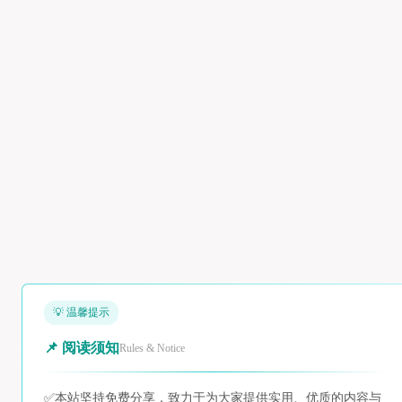
💡 温馨提示
📌 阅读须知
Rules & Notice
✅
本站坚持免费分享，致力于为大家提供实用、优质的内容与