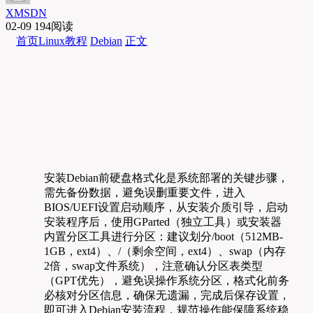
XMSDN
02-09
194阅读
首页
Linux教程
Debian
正文
安装Debian前硬盘格式化是系统部署的关键步骤，
需先备份数据，避免误删重要文件，进入
BIOS/UEFI设置启动顺序，从安装介质引导，启动
安装程序后，使用GParted（独立工具）或安装器
内置分区工具进行分区：建议划分/boot（512MB-
1GB，ext4）、/（剩余空间，ext4）、swap（内存
2倍，swap文件系统），注意确认分区表类型
（GPT优先），避免误操作系统分区，格式化前务
必核对分区信息，确保无遗漏，完成后保存设置，
即可进入Debian安装流程，规范操作能保障系统稳