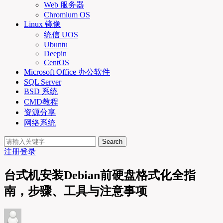
Web 服务器
Chromium OS
Linux 镜像
统信 UOS
Ubuntu
Deepin
CentOS
Microsoft Office 办公软件
SQL Server
BSD 系统
CMD教程
资源分享
网络系统
Search
注册
登录
台式机安装Debian前硬盘格式化全指
南，步骤、工具与注意事项