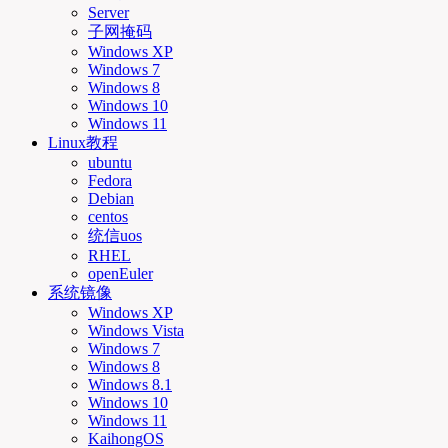
Server
子网掩码
Windows XP
Windows 7
Windows 8
Windows 10
Windows 11
Linux教程
ubuntu
Fedora
Debian
centos
统信uos
RHEL
openEuler
系统镜像
Windows XP
Windows Vista
Windows 7
Windows 8
Windows 8.1
Windows 10
Windows 11
KaihongOS