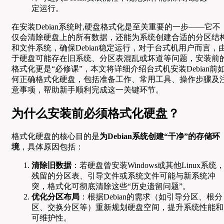
定运行。
在安装Debian系统时,硬盘格式化是至关重要的一步——它不
仅会清除硬盘上的所有数据，还能为系统创建合适的分区结
和文件系统，确保Debian稳定运行，对于台式机用户而言，
于硬盘可能存在旧系统、分区表混乱或坏道等问题，安装前
格式化更是“必修课”，本文将详细介绍台式机安装Debian前
何正确格式化硬盘，包括准备工作、常用工具、操作步骤及
意事项，帮助新手顺利完成这一关键环节。
为什么安装前必须格式化硬盘？
格式化硬盘的核心目的是
为Debian系统创建“干净”的存储环
境
，具体原因包括：
清除旧数据
：若硬盘曾安装Windows或其他Linux系统
残留的分区表、引导文件或系统文件可能与新系统冲
突，格式化可彻底清除这些“历史遗留问题”。
优化分区布局
：根据Debian的需求（如引导分区、根分
区、交换分区等）重新规划硬盘空间，提升系统性能和
可维护性。