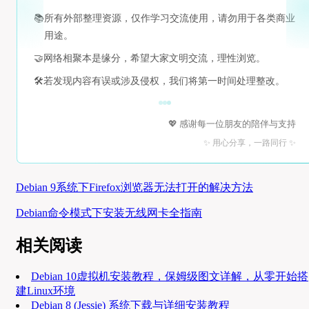
📚
所有外部整理资源，仅作学习交流使用，请勿用于各类商业
用途。
🤝
网络相聚本是缘分，希望大家文明交流，理性浏览。
🛠️
若发现内容有误或涉及侵权，我们将第一时间处理整改。
💖 感谢每一位朋友的陪伴与支持
✨ 用心分享，一路同行 ✨
Debian 9系统下Firefox浏览器无法打开的解决方法
Debian命令模式下安装无线网卡全指南
相关阅读
Debian 10虚拟机安装教程，保姆级图文详解，从零开始搭
建Linux环境
Debian 8 (Jessie) 系统下载与详细安装教程