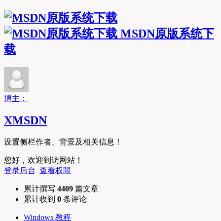
MSDN原版系统下
载
博主：
XMSDN
设置侧栏作者、背景及相关信息！
您好，欢迎到访网站！
登录后台
查看权限
累计撰写
4409
篇文章
累计收到
0
条评论
Windows 教程