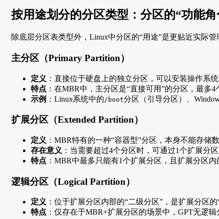
按用途划分的分区类型：分区的“功能角
除底层分区表类型外，Linux中分区的“用途”是更贴近实际
主分区（Primary Partition）
定义
：直接位于硬盘上的独立分区，可以安装操作系统
特点
：在MBR中，主分区是“直接可用”的分区，最多
示例
：Linux系统中的
分区（引导分区）、Windo
/boot
扩展分区（Extended Partition）
定义
：MBR特有的一种“容器型”分区，本身不能存储
存在意义
：当需要超过4个分区时，可通过1个扩展分区
特点
：MBR中最多只能有1个扩展分区，且扩展分区
逻辑分区（Logical Partition）
定义
：位于扩展分区内部的“二级分区”，是扩展分区的
特点
：仅存在于MBR+扩展分区的场景中，GPT无逻