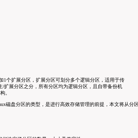
分区加1个扩展分区，扩展分区可划分多个逻辑分区，适用于传
无主/扩展分区之分，所有分区均为逻辑分区，且自带备份机
结构。
nux磁盘分区的类型，是进行高效存储管理的前提，本文将从分