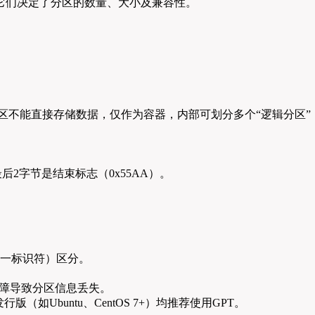
，它们决定了分区的数量、大小及兼容性。
tion），扩展分区不能直接存储数据，仅作为容器，内部可划分多个“逻辑分区”
2字节是结束标志（0x55AA）。
唯一标识符）区分。
故障导致分区信息丢失。
代发行版（如Ubuntu、CentOS 7+）均推荐使用GPT。