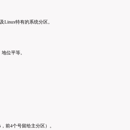
Linux特有的系统分区。
，地位平等。
，前4个号留给主分区）。
6