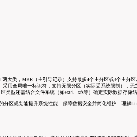
GPT两大类，MBR（主引导记录）支持最多4个主分区或3个主
D分区表）采用全局唯一标识符，支持无限分区（实际受系统限制），
区类型还需结合文件系统（如ext4、xfs等）确定实际数据存储
理的分区规划能提升系统性能、保障数据安全并简化维护，理解Li
。