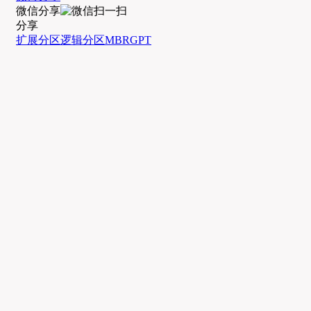
微信分享
分享
扩展分区
逻辑分区
MBR
GPT