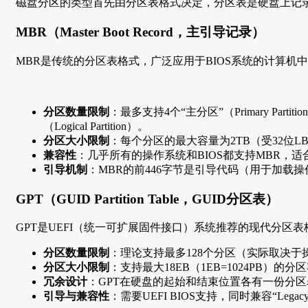
磁盘分区的类型首先由分区表格式决定，分区表是硬盘上记录
MBR（Master Boot Record，主引导记录）
MBR是传统的分区表格式，广泛应用于BIOS系统的计算机
分区数量限制
：最多支持4个“主分区”（Primary Par
（Logical Partition）。
分区大小限制
：每个分区的最大容量为2TB（受32位L
兼容性
：几乎所有的操作系统和BIOS都支持MBR，
引导机制
：MBR的前446字节是引导代码（用于加载操
GPT（GUID Partition Table，GUID分区表）
GPT是UEFI（统一可扩展固件接口）系统推荐的现代分区
分区数量限制
：理论支持最多128个分区（实际取决于
分区大小限制
：支持最大18EB（1EB=1024PB）
冗余设计
：GPT在硬盘的起始和结束位置各有一份分
引导与兼容性
：需要UEFI BIOS支持，同时兼容“Legacy