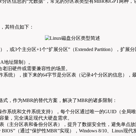
分区信息的“元数据”，常见的分区表类型有MBR和GPT两种
中，其特点如下：
tition），或3个主分区+1个“扩展分区”（Extended Parti
BA地址限制）。
适合老旧硬件或需要兼容性的场景。
作系统），接下来的64字节是分区表（记录4个分区的信息），最后
表格式，作为MBR的替代方案，解决了MBR的诸多限制：
操作系统和文件系统支持），每个分区通过唯一的GUID（全局
的分区容量，完全满足现代大硬盘需求。
区表（主分区表和备份分区表），提升了数据安全性，避免单点
 BIOS”（通过“保护性MBR”实现），Windows 8/10、Linux现