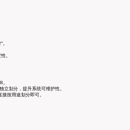
”。
定性。
R。
建议独立划分，提升系统可维护性。
，直接按用途划分即可。