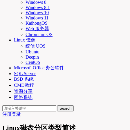
Windows 8
Windows 8.1
Windows 10
Windows 11
KaihongOS
Web 服务器
Chromium OS
Linux 镜像
统信 UOS
Ubuntu
Deepin
CentOS
Microsoft Office 办公软件
SQL Server
BSD 系统
CMD教程
资源分享
网络系统
Search
注册
登录
Linux磁盘分区类型简述