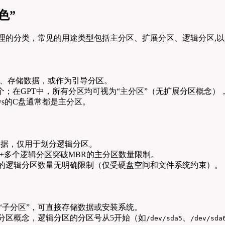
色”
管理的分类，常见的用途类型包括主分区、扩展分区、逻辑分区,以及
、存储数据，或作为引导分区。
4个；在GPT中，所有分区均可视为“主分区”（无扩展分区概念）
ws的C盘通常都是主分区。
数据，仅用于划分逻辑分区。
+多个逻辑分区突破MBR的主分区数量限制。
内的逻辑分区数量无明确限制（仅受硬盘空间和文件系统约束）。
“子分区”，可直接存储数据或安装系统。
辑分区概念，逻辑分区的分区号从5开始（如
、
/dev/sda5
/dev/sda