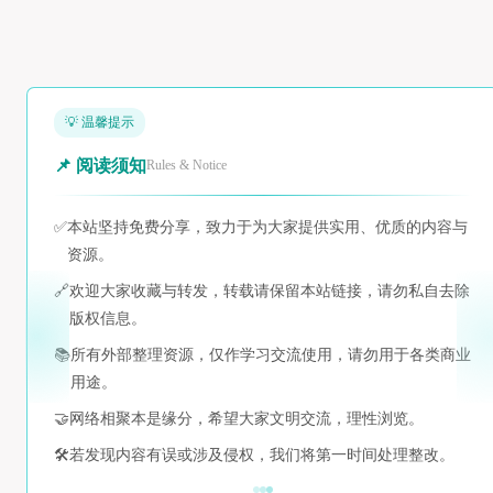
💡 温馨提示
📌 阅读须知
Rules & Notice
✅
本站坚持免费分享，致力于为大家提供实用、优质的内容与
资源。
🔗
欢迎大家收藏与转发，转载请保留本站链接，请勿私自去除
版权信息。
📚
所有外部整理资源，仅作学习交流使用，请勿用于各类商业
用途。
🤝
网络相聚本是缘分，希望大家文明交流，理性浏览。
🛠️
若发现内容有误或涉及侵权，我们将第一时间处理整改。