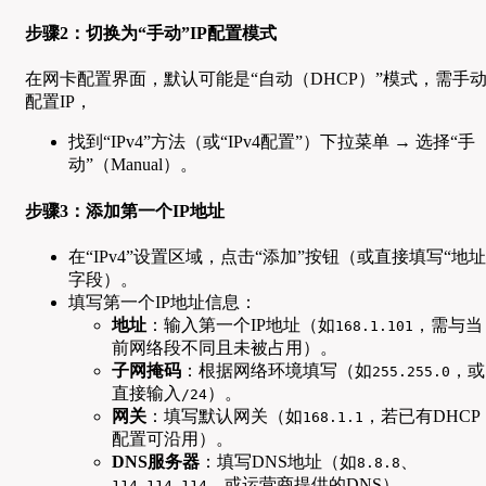
步骤2：切换为“手动”IP配置模式
在网卡配置界面，默认可能是“自动（DHCP）”模式，需手
配置IP，
找到“IPv4”方法（或“IPv4配置”）下拉菜单 → 选择“手
动”（Manual）。
步骤3：添加第一个IP地址
在“IPv4”设置区域，点击“添加”按钮（或直接填写“地址
字段）。
填写第一个IP地址信息：
地址
：输入第一个IP地址（如
，需与当
168.1.101
前网络段不同且未被占用）。
子网掩码
：根据网络环境填写（如
，或
255.255.0
直接输入
）。
/24
网关
：填写默认网关（如
，若已有DHCP
168.1.1
配置可沿用）。
DNS服务器
：填写DNS地址（如
、
8.8.8
，或运营商提供的DNS）。
114.114.114