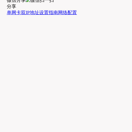
微信分享
分享
单网卡
双IP地址
设置指南
网络配置