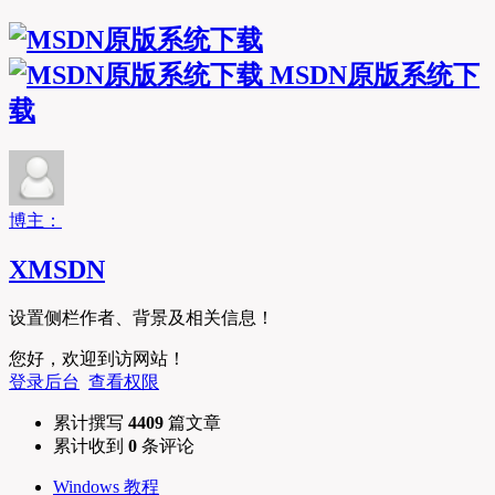
MSDN原版系统下
载
博主：
XMSDN
设置侧栏作者、背景及相关信息！
您好，欢迎到访网站！
登录后台
查看权限
累计撰写
4409
篇文章
累计收到
0
条评论
Windows 教程