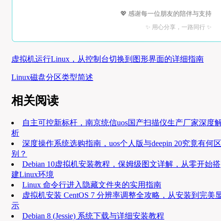
💖 感谢每一位朋友的陪伴与支持
✨ 用心分享，一路同行 ✨
虚拟机运行Linux，从控制台切换到图形界面的详细指南
Linux磁盘分区类型简述
相关阅读
自主可控新标杆，南京统信uos国产扫描仪生产厂家深度
析
深度操作系统选购指南，uos个人版与deepin 20究竟有何
别？
Debian 10虚拟机安装教程，保姆级图文详解，从零开始搭
建Linux环境
Linux 命令行进入隐藏文件夹的实用指南
虚拟机安装 CentOS 7 分辨率调整全攻略，从安装到完美
示
Debian 8 (Jessie) 系统下载与详细安装教程