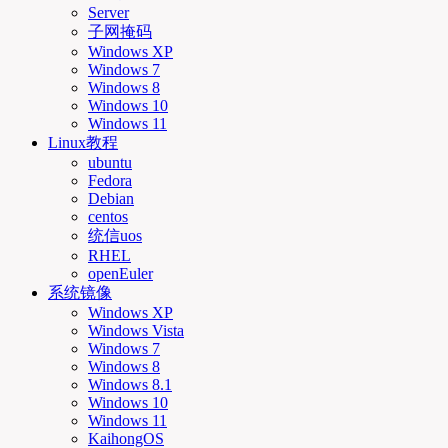
Server
子网掩码
Windows XP
Windows 7
Windows 8
Windows 10
Windows 11
Linux教程
ubuntu
Fedora
Debian
centos
统信uos
RHEL
openEuler
系统镜像
Windows XP
Windows Vista
Windows 7
Windows 8
Windows 8.1
Windows 10
Windows 11
KaihongOS