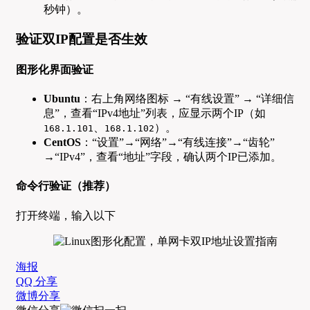
秒钟）。
验证双IP配置是否生效
图形化界面验证
Ubuntu
：右上角网络图标 → “有线设置” → “详细信
息”，查看“IPv4地址”列表，应显示两个IP（如
、
）。
168.1.101
168.1.102
CentOS
：“设置”→“网络”→“有线连接”→“齿轮”
→“IPv4”，查看“地址”字段，确认两个IP已添加。
命令行验证（推荐）
打开终端，输入以下
海报
QQ 分享
微博分享