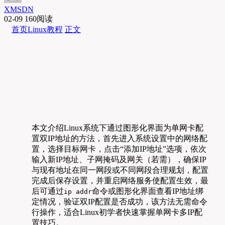
XMSDN
02-09
160阅读
首页
Linux教程
正文
本文介绍Linux系统下通过图形化界面为单网卡配
置双IP地址的方法，首先进入系统设置中的网络配
置，选择目标网卡，点击“添加IP地址”选项，依次
输入新IP地址、子网掩码及网关（若需），确保IP
与现有地址在同一网段或不同网段合理规划，配置
完成后保存设置，并重启网络服务使配置生效，最
后可通过
命令或图形化界面查看IP地址绑
ip addr
定情况，验证双IP配置是否成功，该方法无需命令
行操作，适合Linux初学者快速掌握单网卡多IP配
置技巧。