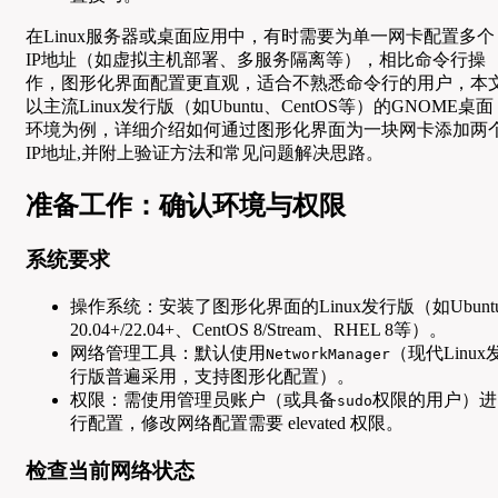
在Linux服务器或桌面应用中，有时需要为单一网卡配置多个
IP地址（如虚拟主机部署、多服务隔离等），相比命令行操
作，图形化界面配置更直观，适合不熟悉命令行的用户，本
以主流Linux发行版（如Ubuntu、CentOS等）的GNOME桌面
环境为例，详细介绍如何通过图形化界面为一块网卡添加两
IP地址,并附上验证方法和常见问题解决思路。
准备工作：确认环境与权限
系统要求
操作系统：安装了图形化界面的Linux发行版（如Ubunt
20.04+/22.04+、CentOS 8/Stream、RHEL 8等）。
网络管理工具：默认使用
（现代Linux
NetworkManager
行版普遍采用，支持图形化配置）。
权限：需使用管理员账户（或具备
权限的用户）进
sudo
行配置，修改网络配置需要 elevated 权限。
检查当前网络状态