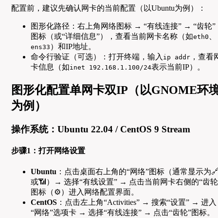
配置前，建议先确认网卡的当前配置（以Ubuntu为例）：
图形化路径：右上角网络图标 → “有线连接” → “齿轮”
图标（或“详细信息”），查看当前网卡名称（如
、
eth0
）和IP地址。
ens33
命令行验证（可选）：打开终端，输入
，查看
ip addr
卡信息（如
表示当前IP）。
inet 192.168.1.100/24
图形化配置单网卡双IP（以GNOME环
为例）
操作系统：Ubuntu 22.04 / CentOS 9 Stream
步骤1：打开网络设置
Ubuntu
：点击桌面右上角的“网络”图标（通常显示为
或📶）→ 选择“有线设置” → 点击当前网卡右侧的“齿轮
图标（⚙️）进入网络配置界面。
CentOS
：点击左上角“Activities” → 搜索“设置” → 进入
“网络”选项卡 → 选择“有线连接” → 点击“齿轮”图标。