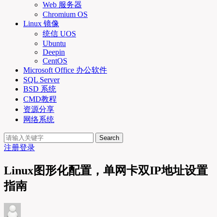
Web 服务器
Chromium OS
Linux 镜像
统信 UOS
Ubuntu
Deepin
CentOS
Microsoft Office 办公软件
SQL Server
BSD 系统
CMD教程
资源分享
网络系统
Search
注册
登录
Linux图形化配置，单网卡双IP地址设置
指南