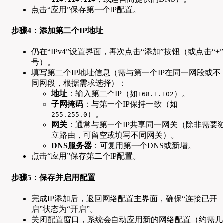
点击“应用”保存第一个IP配置。
步骤4：添加第二个IP地址
仍在“IPv4”设置界面，再次点击“添加”按钮（或点击“+”
号）。
填写第二个IP地址信息（需与第一个IP在同一网段或不
同网段，根据需求选择）：
地址
：输入第二个IP（如
）。
168.1.102
子网掩码
：与第一个IP保持一致（如
）。
255.255.0
网关
：通常与第一个IP共享同一网关（除非需要
立路由，可留空或填写不同网关）。
DNS服务器
：可复用第一个DNS或新增。
点击“应用”保存第二个IP配置。
步骤5：保存并启用配置
完成IP添加后，返回网络配置主界面，确保“连接已开
启”状态为“开启”。
关闭配置窗口，系统会自动应用新的网络配置（约需几