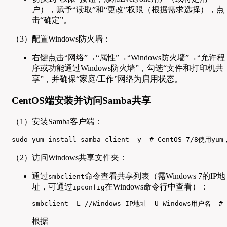
户），赋予“读取”和“更改”权限（根据需求选择），点
击“确定”。
（3）配置Windows防火墙：
右键点击“网络”→“属性”→“Windows防火墙”→“允许程
序或功能通过Windows防火墙”，勾选“文件和打印机共
享”，并确保“家庭/工作”网络为启用状态。
CentOS端安装并访问Samba共享
（1）安装Samba客户端：
sudo yum install samba-client -y  # CentOS 7/8使用yu
（2）访问Windows共享文件夹：
通过
命令查看共享列表（需Windows 7的IP地
smbclient
址，可通过
在Windows命令行中查看）：
ipconfig
smbclient -L //Windows_IP地址 -U Windows用户名  # s
根据