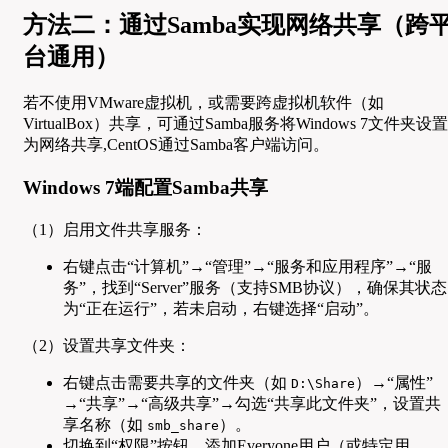
方法二：通过Samba实现网络共享（跨
台通用）
若不使用VMware虚拟机，或需要跨虚拟机软件（如
VirtualBox）共享，可通过Samba服务将Windows 7文件夹设置
为网络共享,CentOS通过Samba客户端访问。
Windows 7端配置Samba共享
（1）启用文件共享服务：
右键点击“计算机”→“管理”→“服务和应用程序”→“服
务”，找到“Server”服务（支持SMB协议），确保其状态
为“正在运行”，若未启动，右键选择“启动”。
（2）设置共享文件夹：
右键点击需要共享的文件夹（如
）→“属性”
D:\Share
→“共享”→“高级共享”→勾选“共享此文件夹”，设置共
享名称（如
）。
smb_share
切换到“权限”按钮，添加Everyone用户（或特定用