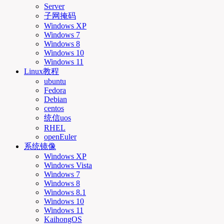
Server
子网掩码
Windows XP
Windows 7
Windows 8
Windows 10
Windows 11
Linux教程
ubuntu
Fedora
Debian
centos
统信uos
RHEL
openEuler
系统镜像
Windows XP
Windows Vista
Windows 7
Windows 8
Windows 8.1
Windows 10
Windows 11
KaihongOS