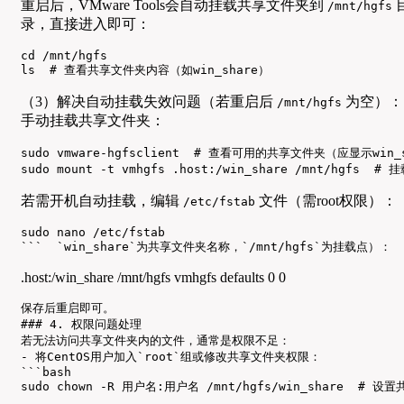
重启后，VMware Tools会自动挂载共享文件夹到
/mnt/hgfs
录，直接进入即可：
cd /mnt/hgfs

ls  # 查看共享文件夹内容（如win_share）
（3）解决自动挂载失效问题（若重启后
为空）：
/mnt/hgfs
手动挂载共享文件夹：
sudo vmware-hgfsclient  # 查看可用的共享文件夹（应显示win_s
sudo mount -t vmhgfs .host:/win_share /mnt/hgfs  # 
若需开机自动挂载，编辑
文件（需root权限）：
/etc/fstab
sudo nano /etc/fstab

```  `win_share`为共享文件夹名称，`/mnt/hgfs`为挂载点）： 
.host:/win_share /mnt/hgfs vmhgfs defaults 0 0
保存后重启即可。  

### 4. 权限问题处理  

若无法访问共享文件夹内的文件，通常是权限不足：  

- 将CentOS用户加入`root`组或修改共享文件夹权限：  

```bash

sudo chown -R 用户名:用户名 /mnt/hgfs/win_share  