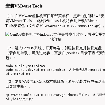
安装VMware Tools
（1）在VMware虚拟机窗口顶部菜单栏，点击“虚拟机”→“安
装VMware Tools”，此时Windows主机将自动挂载VMware
Tools安装包（文件名如
）
VMwareTools-x.x.x-xxxx.tar.gz
（2）进入CentOS系统，打开终端，创建挂载点并挂载光盘
（若自动挂载，可跳过此步，直接在
目录下查找安
/media/
包）：
sudo mkdir /mnt/cdrom

sudo mount /dev/cdrom /mnt/cdrom  # 挂载光盘到/mnt/cdrom
cd /mnt/cdrom
（3）复制安装包到CentOS本地目录（避免安装过程中光盘
出导致中断）：
cp VMwareTools-x.x.x-xxxx.tar.gz /home/用户名/  # 替
cd /home/用户名/