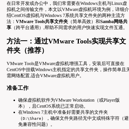
在日常开发或办公中，我们常需要在Windows主机与Linux虚
拟机之间传输文件，本文以VMware虚拟机环境为例，详细介
绍CentOS虚拟机与Windows 7系统共享文件夹的两种主流方
法：
VMware Tools共享文件夹
（简单高效）和
Samba网络共
享
（跨平台通用）,帮助不同需求的用户快速实现文件互通。
方法一：通过VMware Tools实现共享文
件夹（推荐）
VMware Tools是VMware虚拟机增强工具，安装后可直接在
CentOS中挂载Windows主机指定的共享文件夹，操作简单且
需网络配置,适合VMware虚拟机用户。
准备工作
确保虚拟机软件为VMware Workstation（或Player版
本），且CentOS系统已正常启动。
在Windows 7主机中准备好需要共享的文件夹
（
），确保文件夹路径无中文或特殊字符（避
D:\Share
免兼容性问题）。