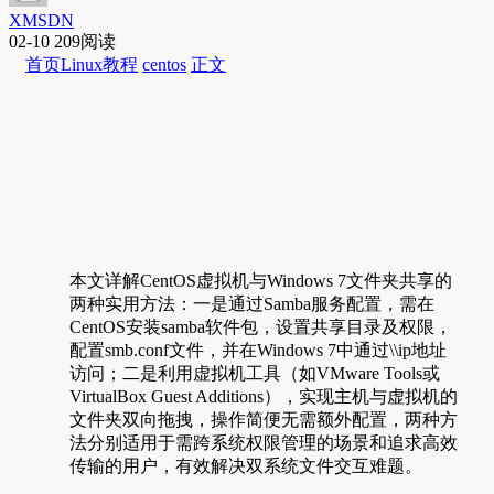
XMSDN
02-10
209阅读
首页
Linux教程
centos
正文
本文详解CentOS虚拟机与Windows 7文件夹共享的
两种实用方法：一是通过Samba服务配置，需在
CentOS安装samba软件包，设置共享目录及权限，
配置smb.conf文件，并在Windows 7中通过\\ip地址
访问；二是利用虚拟机工具（如VMware Tools或
VirtualBox Guest Additions），实现主机与虚拟机的
文件夹双向拖拽，操作简便无需额外配置，两种方
法分别适用于需跨系统权限管理的场景和追求高效
传输的用户，有效解决双系统文件交互难题。