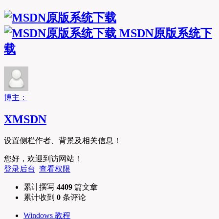
MSDN原版系统下
载
博主：
XMSDN
设置侧栏作者、背景及相关信息！
您好，欢迎到访网站！
登录后台
查看权限
累计撰写
4409
篇文章
累计收到
0
条评论
Windows 教程