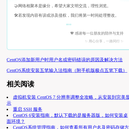
🤝
网络相聚本是缘分，希望大家文明交流，理性浏览。
🛠️
若发现内容有误或涉及侵权，我们将第一时间处理整改。
💖 感谢每一位朋友的陪伴与支持
✨ 用心分享，一路同行 ✨
CentOS添加新用户时用户名或密码错误的原因及解决方法
CentOS系统安装五笔输入法指南（附手机版极点五笔下载）
相关阅读
虚拟机安装 CentOS 7 分辨率调整全攻略，从安装到完美
示
重启 SSH 服务
CentOS 6安装指南，默认下载的是服务器版，如何安装桌
面环境？
CentOS系统管理指南，如何查看所有用户名及密码存储方