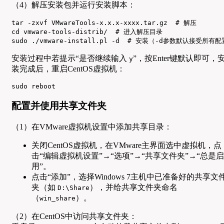
（4）解压安装包并运行安装脚本：
tar -zxvf VMwareTools-x.x.x-xxxx.tar.gz  # 解压

cd vmware-tools-distrib/  # 进入解压目录

sudo ./vmware-install.pl -d  # 安装（-d参数默认接受所
安装过程中若提示“是否继续输入
”，按Enter键默认即可，
y
装完成后，重启CentOS虚拟机：
sudo reboot
配置并使用共享文件夹
（1）在VMware虚拟机设置中添加共享目录：
关闭CentOS虚拟机，在VMware主界面选中虚拟机，点
击“编辑虚拟机设置”→“选项”→“共享文件夹”→“总是启
用”。
点击“添加”，选择Windows 7主机中已准备好的共享文
夹（如
），并给共享文件夹命名
D:\Share
（
）。
win_share
（2）在CentOS中访问共享文件夹：