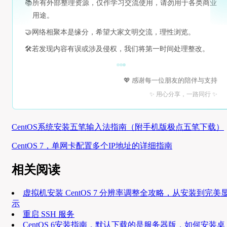
📚
所有外部整理资源，仅作学习交流使用，请勿用于各类商业
用途。
🤝
网络相聚本是缘分，希望大家文明交流，理性浏览。
🛠️
若发现内容有误或涉及侵权，我们将第一时间处理整改。
💖 感谢每一位朋友的陪伴与支持
✨ 用心分享，一路同行 ✨
CentOS系统安装五笔输入法指南（附手机版极点五笔下载）
CentOS 7，单网卡配置多个IP地址的详细指南
相关阅读
虚拟机安装 CentOS 7 分辨率调整全攻略，从安装到完美
示
重启 SSH 服务
CentOS 6安装指南，默认下载的是服务器版，如何安装桌