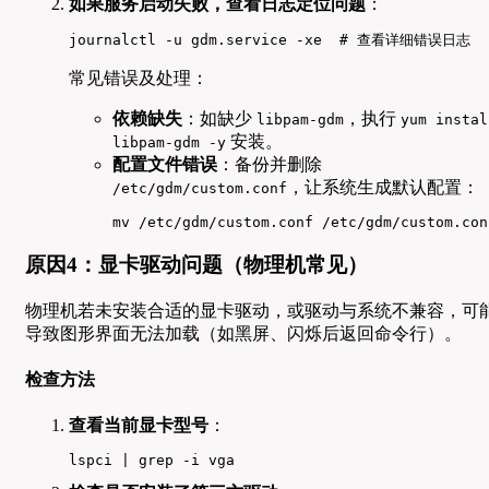
如果服务启动失败，查看日志定位问题
：
journalctl -u gdm.service -xe  # 查看详细错误日志
常见错误及处理：
依赖缺失
：如缺少
，执行
libpam-gdm
yum instal
安装。
libpam-gdm -y
配置文件错误
：备份并删除
，让系统生成默认配置：
/etc/gdm/custom.conf
mv /etc/gdm/custom.conf /etc/gdm/custom.con
原因4：显卡驱动问题（物理机常见）
物理机若未安装合适的显卡驱动，或驱动与系统不兼容，可
导致图形界面无法加载（如黑屏、闪烁后返回命令行）。
检查方法
查看当前显卡型号
：
lspci | grep -i vga