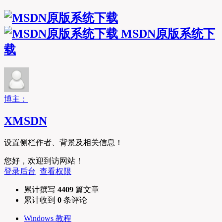
MSDN原版系统下
载
博主：
XMSDN
设置侧栏作者、背景及相关信息！
您好，欢迎到访网站！
登录后台
查看权限
累计撰写
4409
篇文章
累计收到
0
条评论
Windows 教程