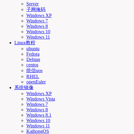
Server
子网掩码
Windows XP
Windows 7
Windows 8
Windows 10
Windows 11
Linux教程
ubuntu
Fedora
Debian
centos
统信uos
RHEL
openEuler
系统镜像
Windows XP
Windows Vista
Windows 7
Windows 8
Windows 8.1
Windows 10
Windows 11
KaihongOS