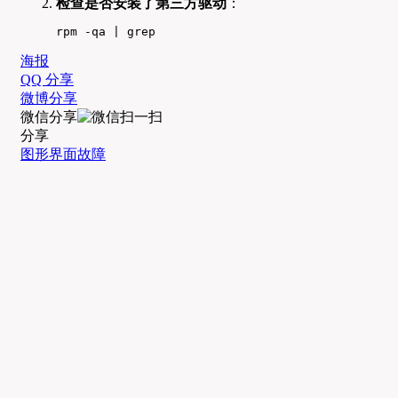
检查是否安装了第三方驱动
：
rpm -qa | grep
海报
QQ 分享
微博分享
微信分享
分享
图形界面故障