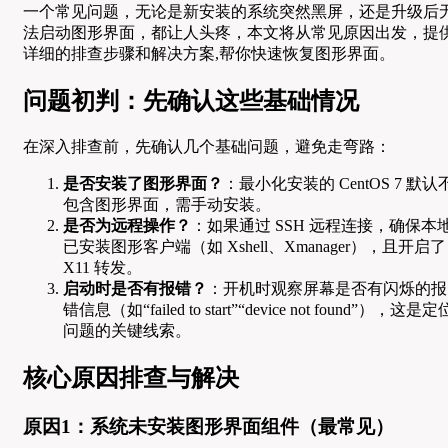
一个常见问题，无论是新安装的系统突然黑屏，还是升级后
法启动图形界面，都让人头疼，本文将从常见原因出发，提
详细的排查步骤和解决方案,帮你快速恢复图形界面。
问题初判：先确认这些基础情况
在深入排查前，先确认几个基础问题，避免走弯路：
是否安装了图形界面？
：最小化安装的 CentOS 7 默认
包含图形界面，需手动安装。
是否为远程操作？
：如果通过 SSH 远程连接，确保本
已安装图形客户端（如 Xshell、Xmanager），且开启了
X11 转发。
启动时是否有报错？
：开机时观察屏幕是否有闪烁的报
错信息（如“failed to start”“device not found”），这是定
问题的关键线索。
核心原因排查与解决
原因1：系统未安装图形界面组件（最常见）