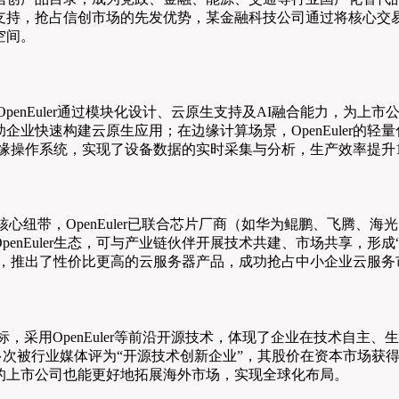
，抢占信创市场的先发优势，某金融科技公司通过将核心交易系统
空间。
nEuler通过模块化设计、云原生支持及AI融合能力，为上市公
业快速构建云原生应用；在边缘计算场景，OpenEuler的
r的边缘操作系统，实现了设备数据的实时采集与分析，生产效率提
协同的核心纽带，OpenEuler已联合芯片厂商（如华为鲲鹏、飞
enEuler生态，可与产业链伙伴开展技术共建、市场共享，形成
化性能，推出了性价比更高的云服务器产品，成功抢占中小企业云服务
，采用OpenEuler等前沿开源技术，体现了企业在技术自主
，多次被行业媒体评为“开源技术创新企业”，其股价在资本市场获得
的上市公司也能更好地拓展海外市场，实现全球化布局。