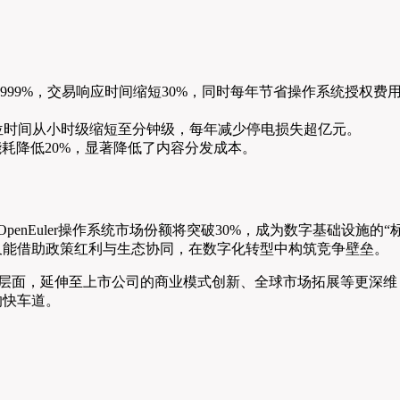
.999%，交易响应时间缩短30%，同时每年节省操作系统授权费
障定位时间从小时级缩短至分钟级，每年减少停电损失超亿元。
器能耗降低20%，显著降低了内容分发成本。
penEuler操作系统市场份额将突破30%，成为数字基础设施的“
，又能借助政策红利与生态协同，在数字化转型中构筑竞争壁垒。
技术层面，延伸至上市公司的商业模式创新、全球市场拓展等更深维
的快车道。