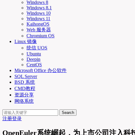
Windows 8
Windows 8.1
Windows 10
Windows 11
KaihongOS
Web 服务器
Chromium OS
Linux 镜像
统信 UOS
Ubuntu
Deepin
CentOS
Microsoft Office 办公软件
SQL Server
BSD 系统
CMD教程
资源分享
网络系统
Search
注册
登录
OpenEuler系统崛起，为上市公司注入