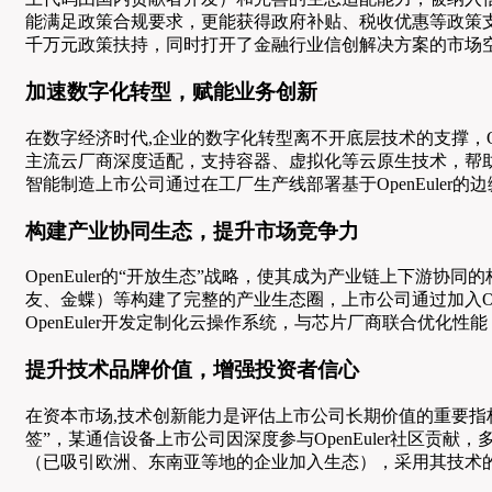
能满足政策合规要求，更能获得政府补贴、税收优惠等政策支持
千万元政策扶持，同时打开了金融行业信创解决方案的市场
加速数字化转型，赋能业务创新
在数字经济时代,企业的数字化转型离不开底层技术的支撑，Ope
主流云厂商深度适配，支持容器、虚拟化等云原生技术，帮助企
智能制造上市公司通过在工厂生产线部署基于OpenEule
构建产业协同生态，提升市场竞争力
OpenEuler的“开放生态”战略，使其成为产业链上下游
友、金蝶）等构建了完整的产业生态圈，上市公司通过加入Op
OpenEuler开发定制化云操作系统，与芯片厂商联合优
提升技术品牌价值，增强投资者信心
在资本市场,技术创新能力是评估上市公司长期价值的重要指标
签”，某通信设备上市公司因深度参与OpenEuler社区贡献
（已吸引欧洲、东南亚等地的企业加入生态），采用其技术