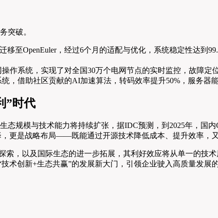
”
业务突破。
至OpenEuler，经过6个月的适配与优化，系统稳定性达到99
智能电网操作系统，实现了对全国30万个电网节点的实时监控，故
转码系统，借助社区贡献的AI加速算法，转码效率提升50%，服务
利”时代
的生态规模与技术能力将持续扩张，据IDC预测，到2025年，国内O
技术选择，更是战略布局——既能通过开源技术降低成本、提升效率
域的技术探索，以及国际生态的进一步拓展，其利好效应将从单一的
一扇“技术创新+生态共赢”的发展新大门，引领企业驶入高质量发展