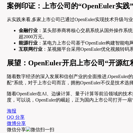
案例印证：上市公司的“OpenEuler实践
从实践来看,多家上市公司已通过OpenEuler实现技术升级与
金融行业
：某头部券商将核心交易系统从国外操作系统迁移
超2000万元。
能源行业
：某电力上市公司基于OpenEuler构建
互联网行业
：某视频平台采用OpenEuler优化视频
展望：OpenEuler开启上市公司“开源红
随着数字经济的深入发展和信创产业的全面推进,OpenEuler
配”系统，对于上市公司而言，拥抱OpenEuler不仅是
随着OpenEuler在AI、边缘计算、量子计算等前沿领
度，可以说，OpenEuler的崛起，正为国内上市公司打开
海报
QQ 分享
微博分享
微信分享