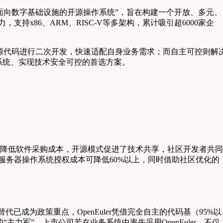
位是“面向数字基础设施的开源操作系统”，旨在构建一个开放、多元、
持x86、ARM、RISC-V等多架构，累计吸引超6000家企
于开源代码进行二次开发，快速适配自身业务需求；而自主可控则解
系统、实现技术安全可控的首选方案。
大幅降低软件采购成本，开源模式促进了技术共享，社区开发者共同
，服务器操作系统授权成本可降低60%以上，同时借助社区优化的
成为政策重点，OpenEuler凭借完全自主的代码基（95%以
军”，上市公司若在业务系统中率先采用OpenEuler，不仅