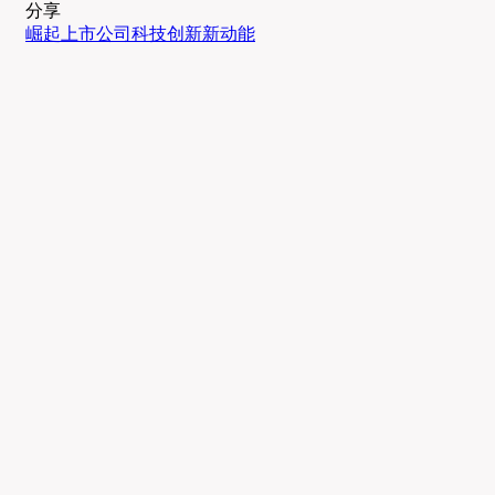
分享
崛起
上市公司
科技创新
新动能