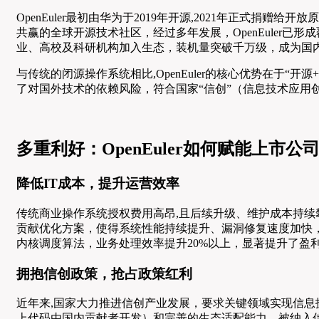
OpenEuler最初由华为于2019年开源,2021年正
共赢的全球开源技术社区，经过多年发展，OpenEuler已形
业、高校及科研机构加入生态，装机量突破千万级，成为国内
与传统的闭源操作系统相比,OpenEuler的核心优势在
了对国外技术的依赖风险，符合国家“信创”（信息技术应
多重利好：OpenEuler如何赋能上市公
降低IT成本，提升运营效率
传统商业操作系统授权费用高昂,且后续升级、维护成本持续攀
贡献优化方案，使得系统性能持续提升、漏洞修复速度加快，进
内核调度算法，业务处理效率提升20%以上，显著提升了盈
拥抱信创政策，抢占政策红利
近年来,国家大力推进信创产业发展，要求关键领域实现信息技
上代码由国内贡献者开发）和完善的生态适配能力，被纳入信创