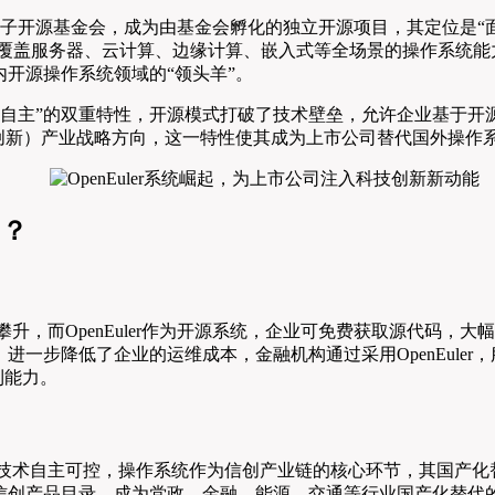
式捐赠给开放原子开源基金会，成为由基金会孵化的独立开源项目，其定
成覆盖服务器、云计算、边缘计算、嵌入式等全场景的操作系统能力，支
开源操作系统领域的“领头羊”。
于“开源+自主”的双重特性，开源模式打破了技术壁垒，允许企业基
用创新）产业战略方向，这一特性使其成为上市公司替代国外操作
司？
升，而OpenEuler作为开源系统，企业可免费获取源代码，
一步降低了企业的运维成本，金融机构通过采用OpenEuler
利能力。
术自主可控，操作系统作为信创产业链的核心环节，其国产化替代已
产品目录，成为党政、金融、能源、交通等行业国产化替代的“主力