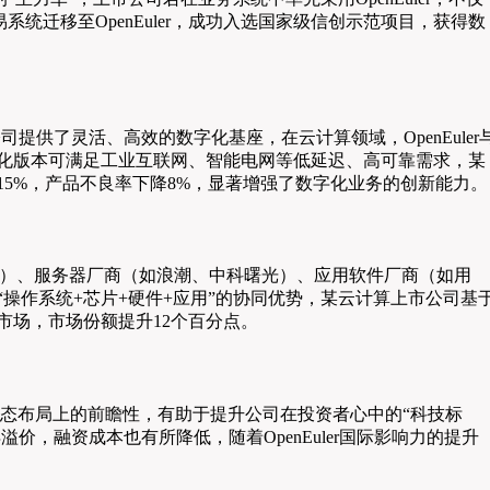
迁移至OpenEuler，成功入选国家级信创示范项目，获得数
司提供了灵活、高效的数字化基座，在云计算领域，OpenEuler
轻量化版本可满足工业互联网、智能电网等低延迟、高可靠需求，某
升15%，产品不良率下降8%，显著增强了数字化业务的创新能力。
腾、海光）、服务器厂商（如浪潮、中科曙光）、应用软件厂商（如用
“操作系统+芯片+硬件+应用”的协同优势，某云计算上市公司基
市场，市场份额提升12个百分点。
、生态布局上的前瞻性，有助于提升公司在投资者心中的“科技标
溢价，融资成本也有所降低，随着OpenEuler国际影响力的提升