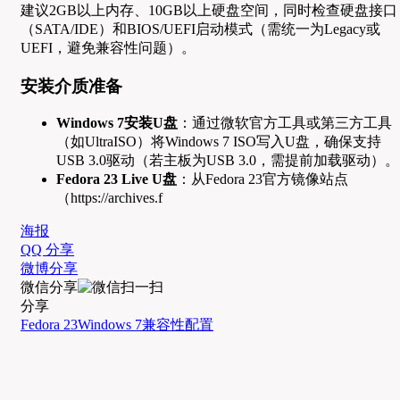
建议2GB以上内存、10GB以上硬盘空间，同时检查硬盘接口
（SATA/IDE）和BIOS/UEFI启动模式（需统一为Legacy或
UEFI，避免兼容性问题）。
安装介质准备
Windows 7安装U盘
：通过微软官方工具或第三方工具
（如UltraISO）将Windows 7 ISO写入U盘，确保支持
USB 3.0驱动（若主板为USB 3.0，需提前加载驱动）。
Fedora 23 Live U盘
：从Fedora 23官方镜像站点
（https://archives.f
海报
QQ 分享
微博分享
微信分享
分享
Fedora 23
Windows 7
兼容性
配置