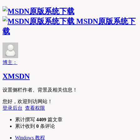
MSDN原版系统下
载
博主：
XMSDN
设置侧栏作者、背景及相关信息！
您好，欢迎到访网站！
登录后台
查看权限
累计撰写
4409
篇文章
累计收到
0
条评论
Windows 教程