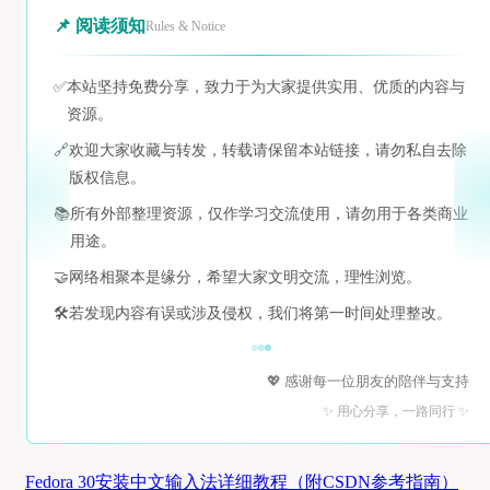
📌 阅读须知
Rules & Notice
✅
本站坚持免费分享，致力于为大家提供实用、优质的内容与
资源。
🔗
欢迎大家收藏与转发，转载请保留本站链接，请勿私自去除
版权信息。
📚
所有外部整理资源，仅作学习交流使用，请勿用于各类商业
用途。
🤝
网络相聚本是缘分，希望大家文明交流，理性浏览。
🛠️
若发现内容有误或涉及侵权，我们将第一时间处理整改。
💖 感谢每一位朋友的陪伴与支持
✨ 用心分享，一路同行 ✨
Fedora 30安装中文输入法详细教程（附CSDN参考指南）