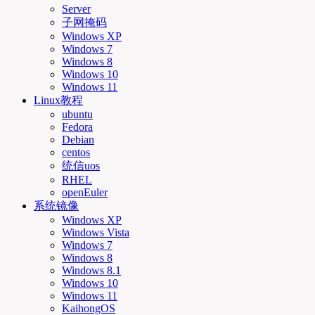
Server
子网掩码
Windows XP
Windows 7
Windows 8
Windows 10
Windows 11
Linux教程
ubuntu
Fedora
Debian
centos
统信uos
RHEL
openEuler
系统镜像
Windows XP
Windows Vista
Windows 7
Windows 8
Windows 8.1
Windows 10
Windows 11
KaihongOS