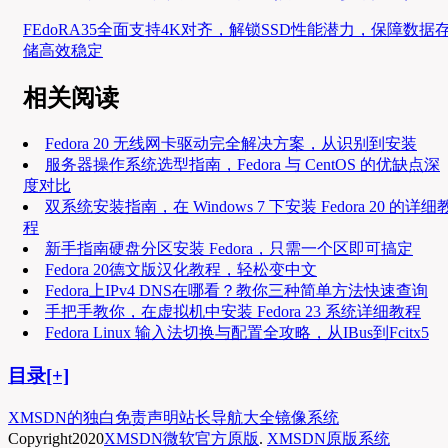
FEdoRA35全面支持4K对齐，解锁SSD性能潜力，保障数据
储高效稳定
相关阅读
Fedora 20 无线网卡驱动完全解决方案，从识别到安装
服务器操作系统选型指南，Fedora 与 CentOS 的优缺点深
度对比
双系统安装指南，在 Windows 7 下安装 Fedora 20 的详细
程
新手指南硬盘分区安装 Fedora，只需一个区即可搞定
Fedora 20德文版汉化教程，轻松变中文
Fedora上IPv4 DNS在哪看？教你三种简单方法快速查询
手把手教你，在虚拟机中安装 Fedora 23 系统详细教程
Fedora Linux 输入法切换与配置全攻略，从IBus到Fcitx5
目录[+]
XMSDN的独白
免责声明
站长导航大全
镜像系统
Copyright
2020
XMSDN微软官方原版
.
XMSDN原版系统