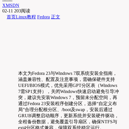
XMSDN
02-11
203阅读
首页
Linux教程
Fedora
正文
本文为Fedora 23与Windows 7双系统安装全指南，
涵盖兼容性、配置及注意事项，需确保硬件支持
UEFI/BIOS模式，优先采用GPT分区表（Windows
7需SP1支持），关闭Windows快速启动避免引导冲
突，建议先安装Windows 7，预留未分配空间，再
通过Fedora 23安装程序创建分区，选择“自定义布
局”合理分配根分区、/boot及swap，安装后通过
GRUB调整启动顺序，更新系统并安装硬件驱动，
全程备份数据，避免覆盖引导扇区，确保NTFS与
ext4分区格式兼容，保障双系统稳定运行。