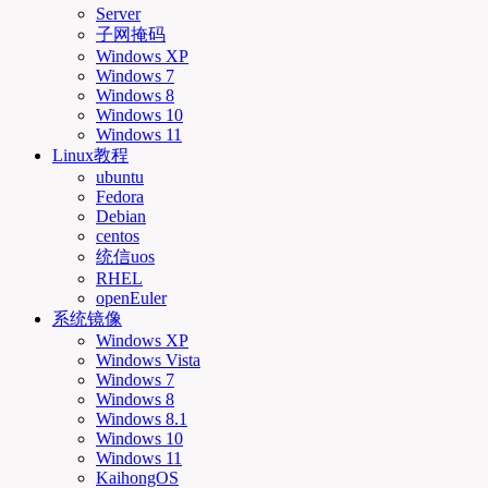
Server
子网掩码
Windows XP
Windows 7
Windows 8
Windows 10
Windows 11
Linux教程
ubuntu
Fedora
Debian
centos
统信uos
RHEL
openEuler
系统镜像
Windows XP
Windows Vista
Windows 7
Windows 8
Windows 8.1
Windows 10
Windows 11
KaihongOS