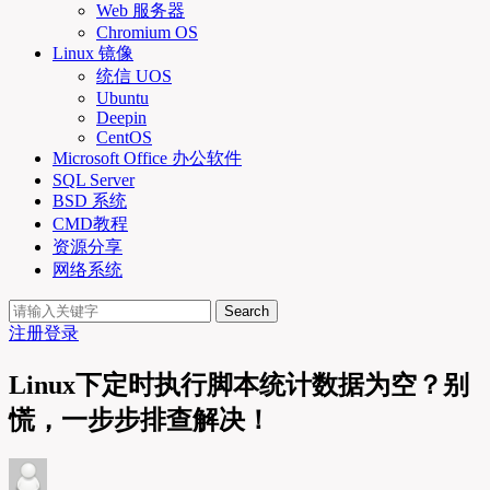
Web 服务器
Chromium OS
Linux 镜像
统信 UOS
Ubuntu
Deepin
CentOS
Microsoft Office 办公软件
SQL Server
BSD 系统
CMD教程
资源分享
网络系统
Search
注册
登录
Linux下定时执行脚本统计数据为空？别
慌，一步步排查解决！