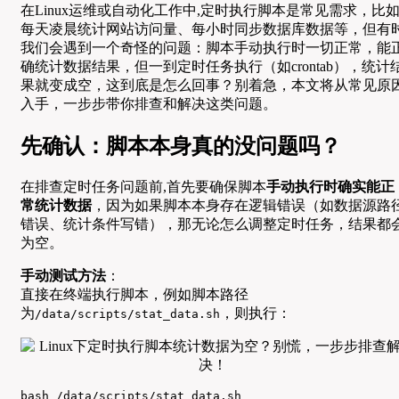
在Linux运维或自动化工作中,定时执行脚本是常见需求，比
每天凌晨统计网站访问量、每小时同步数据库数据等，但有
我们会遇到一个奇怪的问题：脚本手动执行时一切正常，能
确统计数据结果，但一到定时任务执行（如crontab），统计
果就变成空，这到底是怎么回事？别着急，本文将从常见原
入手，一步步带你排查和解决这类问题。
先确认：脚本本身真的没问题吗？
在排查定时任务问题前,首先要确保脚本
手动执行时确实能正
常统计数据
，因为如果脚本本身存在逻辑错误（如数据源路
错误、统计条件写错），那无论怎么调整定时任务，结果都
为空。
手动测试方法
：
直接在终端执行脚本，例如脚本路径
为
，则执行：
/data/scripts/stat_data.sh
bash /data/scripts/stat_data.sh