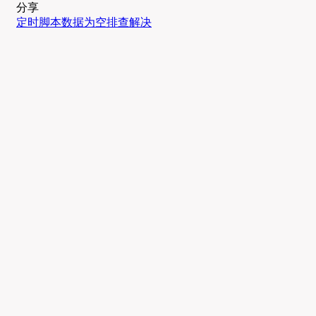
分享
定时脚本
数据为空
排查
解决