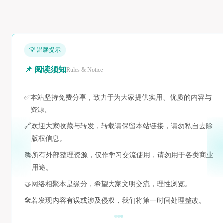
💡 温馨提示
📌 阅读须知
Rules & Notice
✅
本站坚持免费分享，致力于为大家提供实用、优质的内容与
资源。
🔗
欢迎大家收藏与转发，转载请保留本站链接，请勿私自去除
版权信息。
📚
所有外部整理资源，仅作学习交流使用，请勿用于各类商业
用途。
🤝
网络相聚本是缘分，希望大家文明交流，理性浏览。
🛠️
若发现内容有误或涉及侵权，我们将第一时间处理整改。