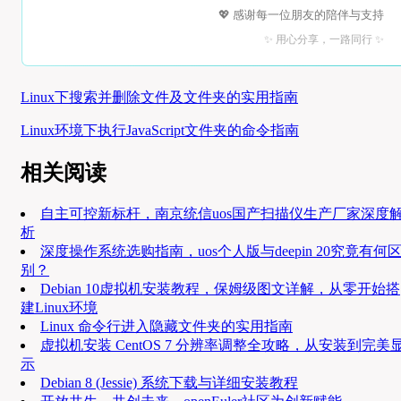
💖 感谢每一位朋友的陪伴与支持
✨ 用心分享，一路同行 ✨
Linux下搜索并删除文件及文件夹的实用指南
Linux环境下执行JavaScript文件夹的命令指南
相关阅读
自主可控新标杆，南京统信uos国产扫描仪生产厂家深度
析
深度操作系统选购指南，uos个人版与deepin 20究竟有何
别？
Debian 10虚拟机安装教程，保姆级图文详解，从零开始搭
建Linux环境
Linux 命令行进入隐藏文件夹的实用指南
虚拟机安装 CentOS 7 分辨率调整全攻略，从安装到完美
示
Debian 8 (Jessie) 系统下载与详细安装教程