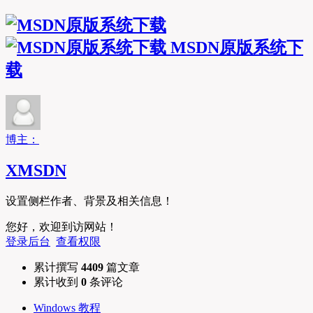
MSDN原版系统下
载
博主：
XMSDN
设置侧栏作者、背景及相关信息！
您好，欢迎到访网站！
登录后台
查看权限
累计撰写
4409
篇文章
累计收到
0
条评论
Windows 教程