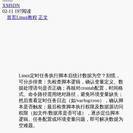
XMSDN
02-11
197阅读
首页
Linux教程
正文
Linux定时任务执行脚本后统计数据为空？别慌，
可分步排查：先检查脚本逻辑，确认变量定义、数
据处理语句是否正确；再核对crontab配置，时间格
式、命令路径需用绝对路径，避免环境变量缺失；
然后查看定时任务日志（如/var/log/cron），确认脚
本是否触发；最后检查脚本执行权限及数据源访问
权限（如文件/数据库是否可读），逐步定位脚本
逻辑、任务配置或环境变量问题，即可解决数据为
空难题。