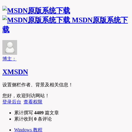
MSDN原版系统下
载
博主：
XMSDN
设置侧栏作者、背景及相关信息！
您好，欢迎到访网站！
登录后台
查看权限
累计撰写
4409
篇文章
累计收到
0
条评论
Windows 教程