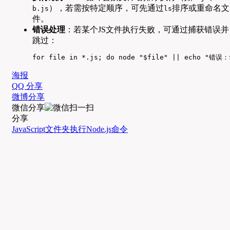
），若需按特定顺序，可先通过
排序或重命名文
b.js
ls
件。
错误处理
：若某个JS文件执行失败，可通过捕获错误并
跳过：
for file in *.js; do node "$file" || echo "错误
海报
QQ 分享
微博分享
微信分享
分享
JavaScript文件夹
执行
Node.js
命令