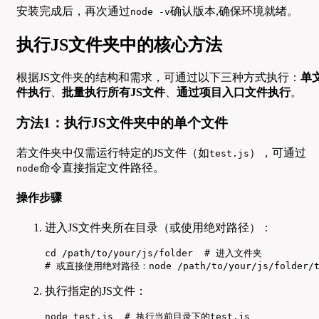
安装完成后，再次通过
确认版本,确保环境就绪。
node -v
执行JS文件夹中的核心方法
根据JS文件夹的结构和需求，可通过以下三种方式执行：
单
件执行
、
批量执行所有JS文件
、
通过项目入口文件执行
。
方法1：执行JS文件夹中的单个文件
若文件夹中仅需运行特定的JS文件（如
），可通过
test.js
命令直接指定文件路径。
node
操作步骤
进入JS文件夹所在目录（或使用绝对路径）：
cd /path/to/your/js/folder  # 进入文件夹

# 或直接使用绝对路径：node /path/to/your/js/folder/t
执行指定的JS文件：
node test.js  # 执行当前目录下的test.js