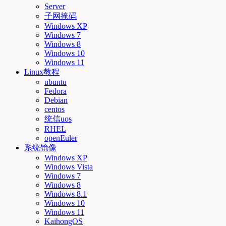
Server
子网掩码
Windows XP
Windows 7
Windows 8
Windows 10
Windows 11
Linux教程
ubuntu
Fedora
Debian
centos
统信uos
RHEL
openEuler
系统镜像
Windows XP
Windows Vista
Windows 7
Windows 8
Windows 8.1
Windows 10
Windows 11
KaihongOS