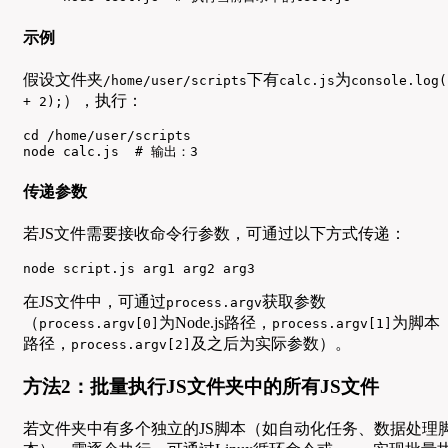
示例
假设文件夹
下有
为
/home/user/scripts
calc.js
console.log(
），执行：
+ 2);
cd /home/user/scripts

node calc.js  # 输出：3
传递参数
若JS文件需要接收命令行参数，可通过以下方式传递：
node script.js arg1 arg2 arg3
在JS文件中，可通过
获取参数
process.argv
（
为Node.js路径，
为脚本
process.argv[0]
process.argv[1]
路径，
及之后为实际参数）。
process.argv[2]
方法2：批量执行JS文件夹中的所有JS文件
若文件夹中有多个独立的JS脚本（如自动化任务、数据处理