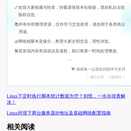
🔗
欢迎大家收藏与转发，转载请保留本站链接，请勿私自去除
版权信息。
📚
所有外部整理资源，仅作学习交流使用，请勿用于各类商业
用途。
🤝
网络相聚本是缘分，希望大家文明交流，理性浏览。
🛠️
若发现内容有误或涉及侵权，我们将第一时间处理整改。
💖 感谢每一位朋友的陪伴与支持
✨ 用心分享，一路同行 ✨
Linux下定时执行脚本统计数据为空？别慌，一步步排查解
决！
Linux环境下两台服务器IP地址及基础网络配置指南
相关阅读