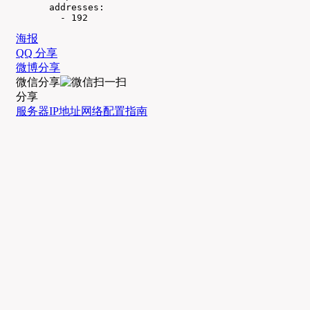
      addresses:

        - 192
海报
QQ 分享
微博分享
微信分享
分享
服务器
IP地址
网络配置
指南