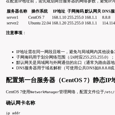
在配置IP地址前，需先规划两台服务器的网络参数，避免IP冲突
服务器名称
操作系统
IP地址
子网掩码
默认网关
DNS
server1
CentOS 7
168.1.10
255.255.0
168.1.1
8.8.8
server2
Ubuntu 22.04
168.1.20
255.255.0
168.1.1
114.114
注意事项
：
IP地址需在同一网段且唯一，避免与局域网内其他设备
子网掩码用于划分网络范围（/24对应255.255.255.0）；
默认网关是局域网与外网通信的出口（通常为路由器地
DNS服务器用于域名解析（可使用公共DNS如8.8.8.8或114.
配置第一台服务器（CentOS 7）静态IP
CentOS 7使用
管理网络，配置文件位于
NetworkManager
/etc/
确认网卡名称
ip addr