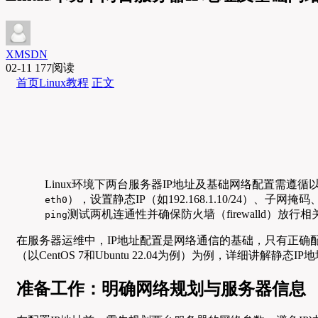
XMSDN
02-11
177阅读
首页
Linux教程
正文
Linux环境下两台服务器IP地址及基础网络配置需遵
），设置静态IP（如192.168.1.10/24）、子网
eth0
测试两机连通性并确保防火墙（firewalld）
ping
在服务器运维中，IP地址配置是网络通信的基础，只有正确配
（以CentOS 7和Ubuntu 22.04为例）为例，详细讲
准备工作：明确网络规划与服务器信息