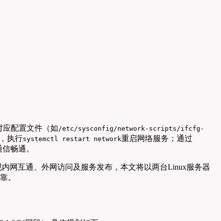
辑对应配置文件（如
/etc/sysconfig/network-scripts/ifcfg-
，执行
重启网络服务；通过
systemctl restart network
通信畅通。
内网互通、外网访问及服务发布，本文将以两台Linux服务器
可靠。