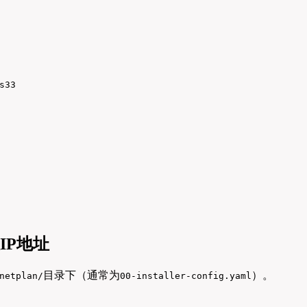
33

态IP地址
目录下（通常为
）。
netplan/
00-installer-config.yaml