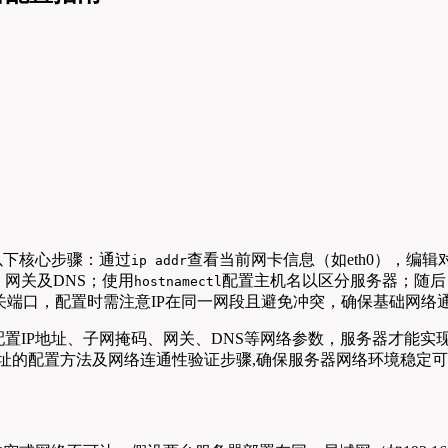
循以下核心步骤：通过
查看当前网卡信息（如eth0），编
ip addr
掩码、网关及DNS；使用
配置主机名以区分服务器；随后
hostnamectl
放行相关端口，配置时需注意IP在同一网段且避免冲突，确保基础网络
置IP地址、子网掩码、网关、DNS等网络参数，服务器才能实现
解静态IP地址的配置方法及网络连通性验证步骤,确保服务器网络环境稳定