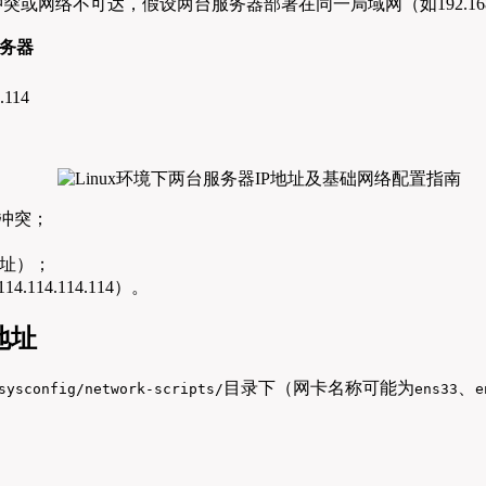
或网络不可达，假设两台服务器部署在同一局域网（如192.168.1
服务器
.114
冲突；
址）；
114.114.114）。
地址
目录下（网卡名称可能为
、
sysconfig/network-scripts/
ens33
e