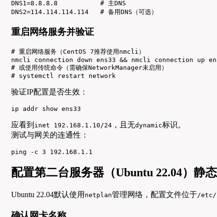
DNS1=8.8.8.8           # 主DNS

DNS2=114.114.114.114   # 备用DNS（可选）
重启网络服务并验证
# 重启网络服务（CentOS 7推荐使用nmcli）

nmcli connection down ens33 && nmcli connection up ens
# 或使用传统命令（需确保NetworkManager未启用）

# systemctl restart network
验证IP配置是否生效：
ip addr show ens33
应看到
，且无
标识。
inet 192.168.1.10/24
dynamic
测试与网关的连通性：
ping -c 3 192.168.1.1
配置第二台服务器（Ubuntu 22.04）静
Ubuntu 22.04默认使用
管理网络，配置文件位于
netplan
/etc/
确认网卡名称