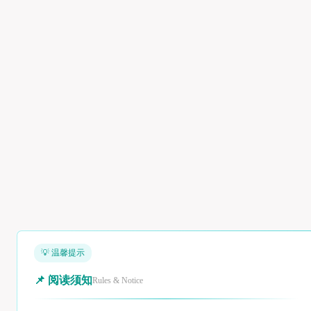
💡 温馨提示
📌 阅读须知
Rules & Notice