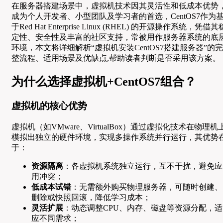
在服务器搭建场景中，虚拟机技术因其灵活性和低成本优势
成为个人开发者、小型团队及学习者的首选，CentOS7作为
于Red Hat Enterprise Linux (RHEL) 的开源操作系统，凭借其
定性、安全性及丰富的社区支持，常被用作服务器系统的底
环境，本文将详细解析“虚拟机安装CentOS7搭建服务器”的完
整流程、适用场景及优缺点,帮助读者判断是否采用该方案。
为什么选择虚拟机+CentOS7组合？
虚拟机的核心优势
虚拟机（如VMware、VirtualBox）通过虚拟化技术在物理机
模拟出独立的硬件环境，实现多操作系统并行运行，其优势
于：
资源隔离
：各虚拟机系统独立运行，互不干扰，避免应
用冲突；
低成本试错
：无需额外购买物理服务器，可随时创建、
删除或快照回滚，降低学习成本；
灵活扩展
：动态调整CPU、内存、磁盘等资源分配，适
应不同需求；