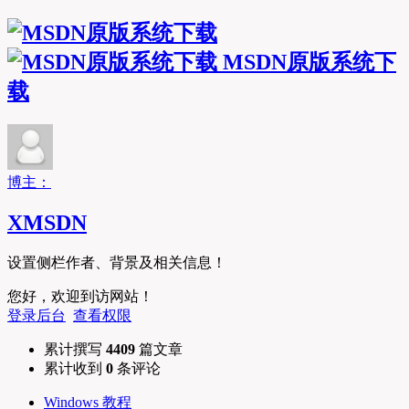
MSDN原版系统下
载
博主：
XMSDN
设置侧栏作者、背景及相关信息！
您好，欢迎到访网站！
登录后台
查看权限
累计撰写
4409
篇文章
累计收到
0
条评论
Windows 教程