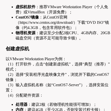
虚拟机软件
：推荐VMware Workstation Player（个人免
费）或VirtualBox（开源免费）；
CentOS7镜像
：从CentOS官网
（https://www.centos.org/download/）下载“DVD ISO”镜
像（约4.3GB，包含常用软件包）；
物理机资源
：建议至少分配2核CPU、4GB内存、20GB
磁盘空间（资源不足可能导致卡顿）。
创建虚拟机
以VMware Workstation Player为例：
（1）打开软件，点击“创建新虚拟机”，选择“典型（推荐）”
模式；
（2）选择“安装程序光盘映像文件”，浏览并下载的CentOS7
镜像；
（3）输入虚拟机名称（如“CentOS7-Server”），选择安装位
置；
（4）分配硬件资源：
处理器
：建议2核（若物理机性能强可增加）；
内存
：建议4GB（至少2GB，否则安装过程卡顿）；