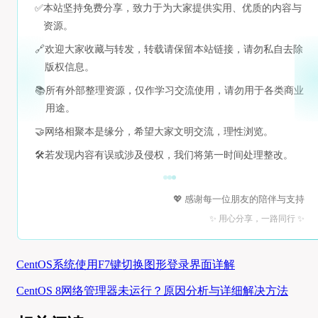
✅
本站坚持免费分享，致力于为大家提供实用、优质的内容与
资源。
🔗
欢迎大家收藏与转发，转载请保留本站链接，请勿私自去除
版权信息。
📚
所有外部整理资源，仅作学习交流使用，请勿用于各类商业
用途。
🤝
网络相聚本是缘分，希望大家文明交流，理性浏览。
🛠️
若发现内容有误或涉及侵权，我们将第一时间处理整改。
💖 感谢每一位朋友的陪伴与支持
✨ 用心分享，一路同行 ✨
CentOS系统使用F7键切换图形登录界面详解
CentOS 8网络管理器未运行？原因分析与详细解决方法