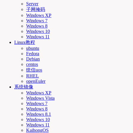
Server
子网掩码
Windows XP
Windows 7
Windows 8
Windows 10
Windows 11
Linux教程
ubuntu
Fedora
Debian
centos
统信uos
RHEL
openEuler
系统镜像
Windows XP
Windows Vista
Windows 7
Windows 8
Windows 8.1
Windows 10
Windows 11
KaihongOS