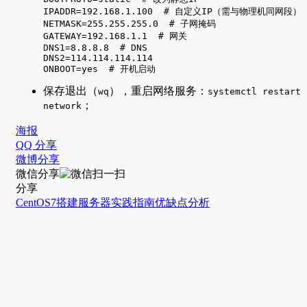
IPADDR=192.168.1.100  # 自定义IP（需与物理机同网段）  
NETMASK=255.255.255.0  # 子网掩码  

GATEWAY=192.168.1.1  # 网关  

DNS1=8.8.8.8  # DNS  

DNS2=114.114.114.114  

ONBOOT=yes  # 开机启动  
保存退出（
），重启网络服务：
wq
systemctl restart
；
network
海报
QQ 分享
微博分享
微信分享
分享
CentOS7
搭建服务器
实践指南
优缺点分析