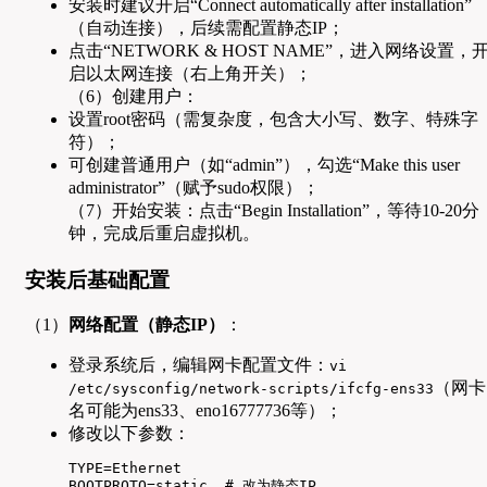
安装时建议开启“Connect automatically after installation”
（自动连接），后续需配置静态IP；
点击“NETWORK & HOST NAME”，进入网络设置，
启以太网连接（右上角开关）；
（6）创建用户：
设置root密码（需复杂度，包含大小写、数字、特殊字
符）；
可创建普通用户（如“admin”），勾选“Make this user
administrator”（赋予sudo权限）；
（7）开始安装：点击“Begin Installation”，等待10-20分
钟，完成后重启虚拟机。
安装后基础配置
（1）
网络配置（静态IP）
：
登录系统后，编辑网卡配置文件：
vi
（网卡
/etc/sysconfig/network-scripts/ifcfg-ens33
名可能为ens33、eno16777736等）；
修改以下参数：
TYPE=Ethernet  

BOOTPROTO=static  # 改为静态IP  
