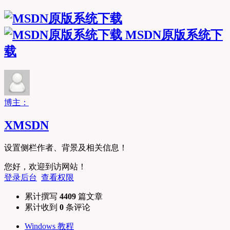
MSDN原版系统下
载
博主：
XMSDN
设置侧栏作者、背景及相关信息！
您好，欢迎到访网站！
登录后台
查看权限
累计撰写
4409
篇文章
累计收到
0
条评论
Windows 教程