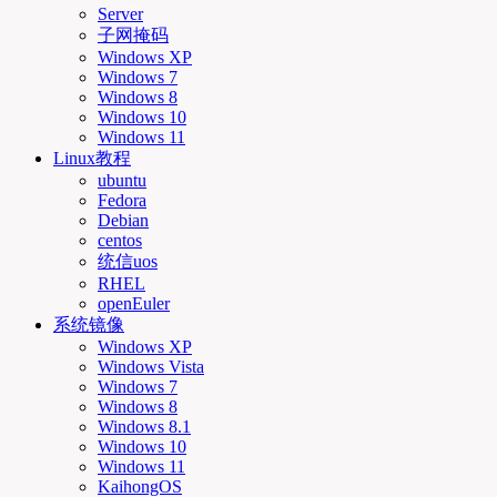
Server
子网掩码
Windows XP
Windows 7
Windows 8
Windows 10
Windows 11
Linux教程
ubuntu
Fedora
Debian
centos
统信uos
RHEL
openEuler
系统镜像
Windows XP
Windows Vista
Windows 7
Windows 8
Windows 8.1
Windows 10
Windows 11
KaihongOS