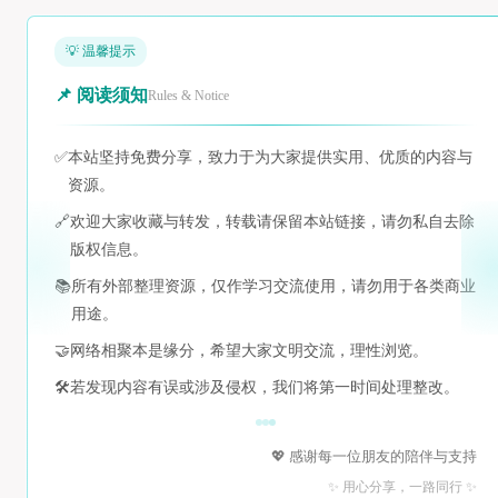
💡 温馨提示
📌 阅读须知
Rules & Notice
✅
本站坚持免费分享，致力于为大家提供实用、优质的内容与
资源。
🔗
欢迎大家收藏与转发，转载请保留本站链接，请勿私自去除
版权信息。
📚
所有外部整理资源，仅作学习交流使用，请勿用于各类商业
用途。
🤝
网络相聚本是缘分，希望大家文明交流，理性浏览。
🛠️
若发现内容有误或涉及侵权，我们将第一时间处理整改。
💖 感谢每一位朋友的陪伴与支持
✨ 用心分享，一路同行 ✨