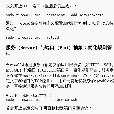
永久开放HTTP端口（重启后仍生效）：
sudo firewall-cmd --permanent --add-service=http
通过
命令可将永久配置加载到运行时，实现“动态持
--reload
久化”：
sudo firewall-cmd --reload
服务（Service）与端口（Port）抽象：简化规则管
理
通过
服务
（预定义的应用层协议，如HTTP、SSH
firewalld
MySQL）和
端口
（TCP/UDP端口号）简化规则配置，服务定
义存储在
目录下（如
/usr/lib/firewalld/services/
http.xm
定义了80端口的TCP流量），用户无需记忆复杂的
iptables
令，直接通过服务名称即可添加规则：
# 允许SSH服务（默认22端口）

sudo firewall-cmd --add-service=ssh
若需开放自定义端口,可直接指定端口号和协议：