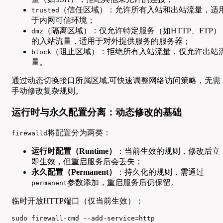
（信任区域）：允许所有入站和出站流量，适
trusted
于内网可信环境；
（隔离区域）：仅允许特定服务（如HTTP、FTP）
dmz
的入站流量，适用于对外提供服务的服务器；
（阻止区域）：拒绝所有入站流量，仅允许出站
block
量。
通过动态切换接口所属区域,可快速调整网络访问策略，无需
手动修改复杂规则。
运行时与永久配置分离：动态修改的基础
将配置分为两类：
firewalld
运行时配置（Runtime）
：当前生效的规则，修改后立
即生效，但重启服务后会丢失；
永久配置（Permanent）
：持久化的规则，需通过
--
参数添加，重启服务后仍保留。
permanent
临时开放HTTP端口（仅当前生效）：
sudo firewall-cmd --add-service=http