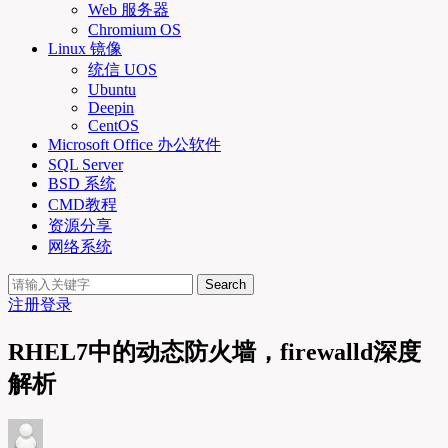
Web 服务器
Chromium OS
Linux 镜像
统信 UOS
Ubuntu
Deepin
CentOS
Microsoft Office 办公软件
SQL Server
BSD 系统
CMD教程
资源分享
网络系统
Search
注册
登录
RHEL7中的动态防火墙，firewalld深度
解析