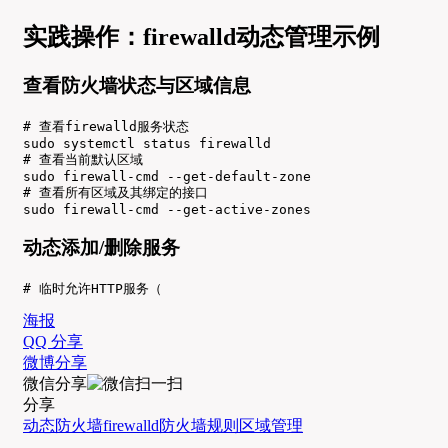
实践操作：firewalld动态管理示例
查看防火墙状态与区域信息
# 查看firewalld服务状态

sudo systemctl status firewalld

# 查看当前默认区域

sudo firewall-cmd --get-default-zone

# 查看所有区域及其绑定的接口

sudo firewall-cmd --get-active-zones
动态添加/删除服务
# 临时允许HTTP服务（
海报
QQ 分享
微博分享
微信分享
分享
动态防火墙
firewalld
防火墙规则
区域管理