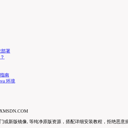
统部署
吗？
查指南
va 环境
XMSDN.COM
rver,更多冷门或新版镜像, 等纯净原版资源，搭配详细安装教程，拒绝