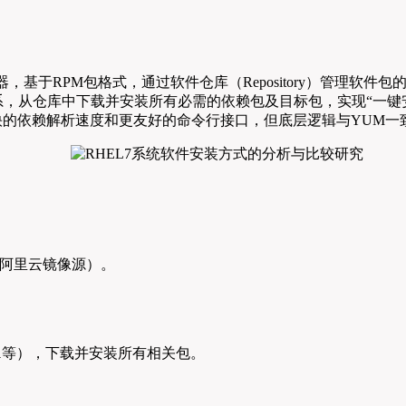
EL7默认的包管理器，基于RPM包格式，通过软件仓库（Reposito
从仓库中下载并安装所有必需的依赖包及目标包，实现“一键安装”，D
具备更快的依赖解析速度和更友好的命令行接口，但底层逻辑与YUM一
阿里云镜像源）。
等），下载并安装所有相关包。
l