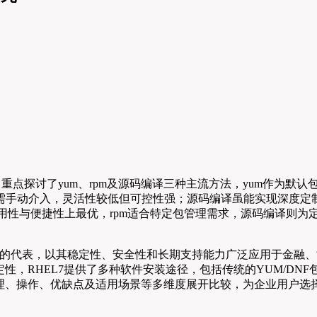
，重点探讨了yum、rpm及源码编译三种主流方法，yum作为
理需手动介入，灵活性较低但可控性强；源码编译虽能实现深度定
通用性与便捷性上最优，rpm适合特定包管理需求，源码编译则
）作为企业级Linux发行版的代表，以其稳定性、安全性和长期支持能力广
，RHEL7提供了多种软件安装途径，包括传统的YUM/DNF包
理、操作、优缺点及适用场景等多维度展开比较，为企业用户选