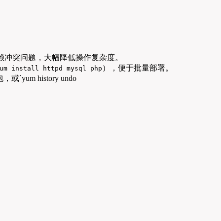
赖冲突问题，大幅降低操作复杂度。
），便于批量部署。
um install httpd mysql php
yum history undo