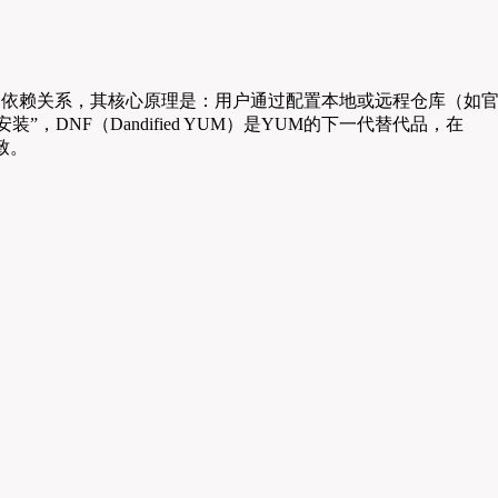
ry）管理软件包的依赖关系，其核心原理是：用户通过配置本地或远程仓库（如
NF（Dandified YUM）是YUM的下一代替代品，在
致。