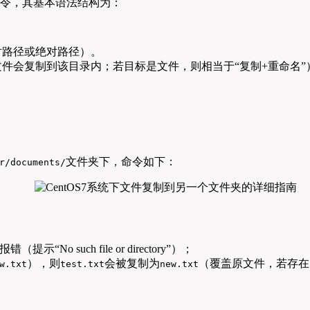
核心命令，其基本语法结构为：
对路径或绝对路径）。
件会复制到该目录内；若目标是文件，则相当于“复制+重命名”
文件夹下，命令如下：
r/documents/
提示“No such file or directory”）；
），则
会被复制为
（覆盖原文件，若存在
w.txt
test.txt
new.txt