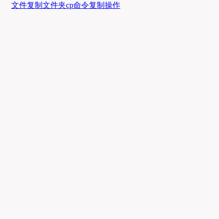
文件复制
文件夹
cp命令
复制操作