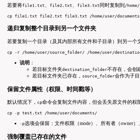
若要将
、
、
同时复制到
file1.txt
file2.txt
file3.txt
/home/
cp file1.txt file2.txt file3.txt /home/user/documents
递归复制整个目录到另一个文件夹
若要复制一个目录（及其内部所有文件和子目录）到另一个
cp -r /home/user/source_folder/ /home/user/destinatio
说明
：
若目标文件夹
不存在，会创
destination_folder
若目标文件夹已存在，
会作为子目
source_folder
保留文件属性（权限、时间戳等）
默认情况下，
命令会复制文件内容，但会丢失原文件的权
cp
cp -p test.txt /home/user/documents/
选项会保留：文件权限（mode）、所有者（owner）、时间戳
-p
强制覆盖已存在的文件