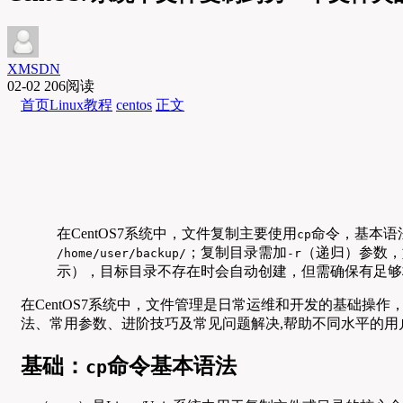
XMSDN
02-02
206阅读
首页
Linux教程
centos
正文
在CentOS7系统中，文件复制主要使用
命令，基本语
cp
；复制目录需加
（递归）参数，
/home/user/backup/
-r
示），目标目录不存在时会自动创建，但需确保有足够
在CentOS7系统中，文件管理是日常运维和开发的基础操作
法、常用参数、进阶技巧及常见问题解决,帮助不同水平的用
基础：
命令基本语法
cp