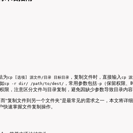
法为
，复制文件时，直接输入
cp [选项] 源文件/目录 目标目录
cp 
如
，常用参数包括
（保留权限、
cp -r dir/ /path/to/dest/
-p
权限，注意区分文件与目录复制，避免因缺少参数导致目录内容
，而“复制文件到另一个文件夹”是最常见的需求之一，本文将详细介绍
户快速掌握文件复制操作。