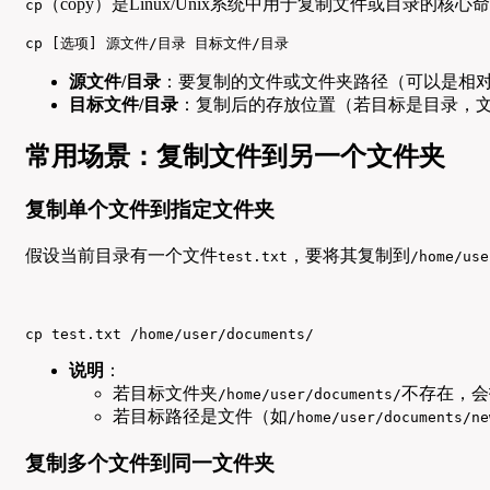
（copy）是Linux/Unix系统中用于复制文件或目录的
cp
cp [选项] 源文件/目录 目标文件/目录
源文件/目录
：要复制的文件或文件夹路径（可以是相
目标文件/目录
：复制后的存放位置（若目标是目录，文
常用场景：复制文件到另一个文件夹
复制单个文件到指定文件夹
假设当前目录有一个文件
，要将其复制到
test.txt
/home/use
cp test.txt /home/user/documents/
说明
：
若目标文件夹
不存在，会报错（
/home/user/documents/
若目标路径是文件（如
/home/user/documents/ne
复制多个文件到同一文件夹