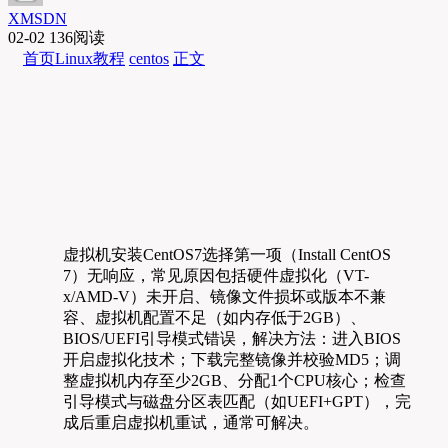
XMSDN
02-02
136阅读
首页
Linux教程
centos
正文
虚拟机安装CentOS7选择第一项（Install CentOS
7）无响应，常见原因包括硬件虚拟化（VT-
x/AMD-V）未开启、镜像文件损坏或版本不兼
容、虚拟机配置不足（如内存低于2GB）、
BIOS/UEFI引导模式错误，解决方法：进入BIOS
开启虚拟化技术；下载完整镜像并校验MD5；调
整虚拟机内存至少2GB、分配1个CPU核心；检查
引导模式与磁盘分区表匹配（如UEFI+GPT），完
成后重启虚拟机重试，通常可解决。