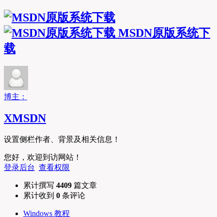
MSDN原版系统下
载
博主：
XMSDN
设置侧栏作者、背景及相关信息！
您好，欢迎到访网站！
登录后台
查看权限
累计撰写
4409
篇文章
累计收到
0
条评论
Windows 教程