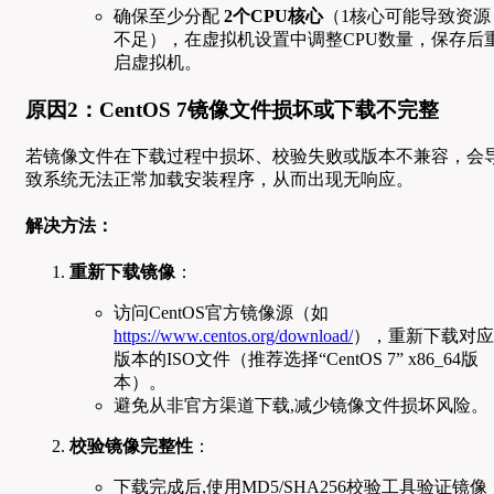
确保至少分配
2个CPU核心
（1核心可能导致资源
不足），在虚拟机设置中调整CPU数量，保存后
启虚拟机。
原因2：CentOS 7镜像文件损坏或下载不完整
若镜像文件在下载过程中损坏、校验失败或版本不兼容，会
致系统无法正常加载安装程序，从而出现无响应。
解决方法：
重新下载镜像
：
访问CentOS官方镜像源（如
https://www.centos.org/download/
），重新下载对应
版本的ISO文件（推荐选择“CentOS 7” x86_64版
本）。
避免从非官方渠道下载,减少镜像文件损坏风险。
校验镜像完整性
：
下载完成后,使用MD5/SHA256校验工具验证镜像