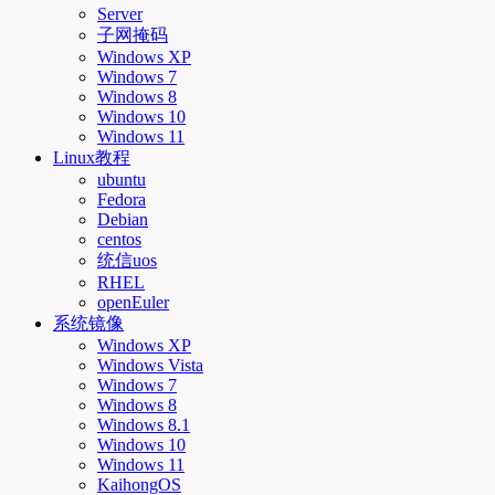
Server
子网掩码
Windows XP
Windows 7
Windows 8
Windows 10
Windows 11
Linux教程
ubuntu
Fedora
Debian
centos
统信uos
RHEL
openEuler
系统镜像
Windows XP
Windows Vista
Windows 7
Windows 8
Windows 8.1
Windows 10
Windows 11
KaihongOS