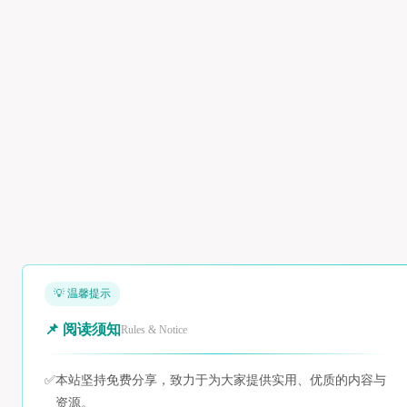
💡 温馨提示
📌 阅读须知
Rules & Notice
✅
本站坚持免费分享，致力于为大家提供实用、优质的内容与
资源。