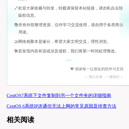
🔗
欢迎大家收藏与转发，转载请保留本站链接，请勿私自去除
版权信息。
📚
所有外部整理资源，仅作学习交流使用，请勿用于各类商业
用途。
🤝
网络相聚本是缘分，希望大家文明交流，理性浏览。
🛠️
若发现内容有误或涉及侵权，我们将第一时间处理整改。
💖 感谢每一位朋友的陪伴与支持
✨ 用心分享，一路同行 ✨
CentOS7系统下文件复制到另一个文件夹的详细指南
CentOS 6系统IP连通但无法上网的常见原因及排查方法
相关阅读