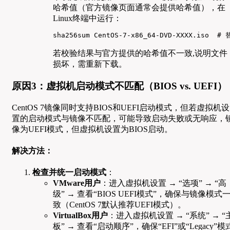
哈希值（官方镜像页面通常会提供哈希值），在
Linux终端中运行：
sha256sum CentOS-7-x86_64-DVD-XXXX.iso 
若校验结果与官方提供的哈希值不一致,说明文件
损坏，需重新下载。
原因3：虚拟机启动模式不匹配（BIOS vs. UEFI）
CentOS 7镜像同时支持BIOS和UEFI启动模式，但若虚拟机设
置的启动模式与镜像不匹配，可能导致启动失败或无响应，
像为UEFI模式，但虚拟机设置为BIOS启动。
解决方法：
检查并统一启动模式
：
VMware用户
：进入虚拟机设置 → “选项” → “高
级” → 查看“BIOS UEFI模式”，确保与镜像模式
致（CentOS 7默认推荐UEFI模式）。
VirtualBox用户
：进入虚拟机设置 → “系统” → “
板” → 查看“启动顺序”，确保“EFI”或“Legacy”模