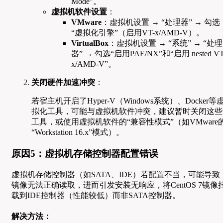
Mode”。
虚拟机软件设置
：
VMware
：虚拟机设置 → “处理器” → 勾选
“虚拟化引擎”（启用VT-x/AMD-V）。
VirtualBox
：虚拟机设置 → “系统” → “处理
器” → 勾选“启用PAE/NX”和“启用 nested VT
x/AMD-V”。
关闭硬件加速冲突
：
若宿主机开启了Hyper-V（Windows系统）、Docker等
拟化工具，可能与虚拟机软件冲突，建议暂时关闭这些
工具，或使用虚拟机软件的“兼容性模式”（如VMware
“Workstation 16.x”模式）。
原因5：虚拟机存储控制器配置错误
虚拟机存储控制器（如SATA、IDE）若配置不当，可能导致
镜像无法正确读取，进而引发安装无响应，将CentOS 7镜像
载到IDE控制器（性能较低）而非SATA控制器。
解决方法：