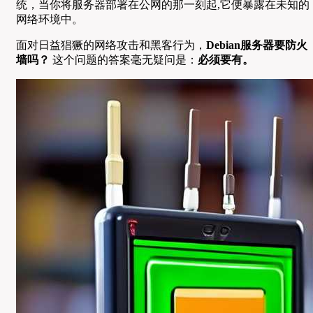
统，当你将服务器部署在公网的那一刻起,它便暴露在未知的
网络环境中。
面对日益猖獗的网络攻击和黑客行为，
Debian服务器要防火
墙吗？
这个问题的答案毫无疑问是：
必须要有。