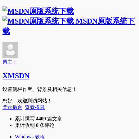
MSDN原版系统下
载
博主：
XMSDN
设置侧栏作者、背景及相关信息！
您好，欢迎到访网站！
登录后台
查看权限
累计撰写
4409
篇文章
累计收到
0
条评论
Windows 教程