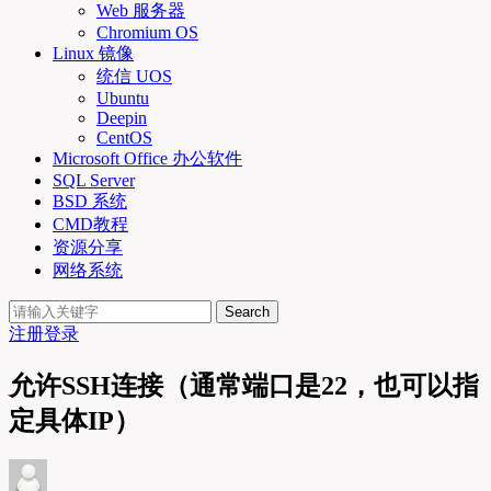
Web 服务器
Chromium OS
Linux 镜像
统信 UOS
Ubuntu
Deepin
CentOS
Microsoft Office 办公软件
SQL Server
BSD 系统
CMD教程
资源分享
网络系统
Search
注册
登录
允许SSH连接（通常端口是22，也可以指
定具体IP）