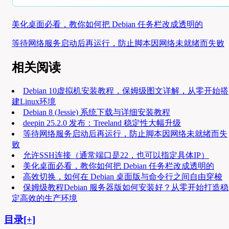
美化桌面必看，教你如何把 Debian 任务栏改成透明的
等待网络服务启动后再运行，防止脚本因网络未就绪而失败
相关阅读
Debian 10虚拟机安装教程，保姆级图文详解，从零开始搭
建Linux环境
Debian 8 (Jessie) 系统下载与详细安装教程
deepin 25.2.0 发布：Treeland 稳定性大幅升级
等待网络服务启动后再运行，防止脚本因网络未就绪而失
败
允许SSH连接（通常端口是22，也可以指定具体IP）
美化桌面必看，教你如何把 Debian 任务栏改成透明的
高效切换，如何在 Debian 桌面版与命令行之间自由穿梭
保姆级教程Debian 服务器版如何安装好？从零开始打造稳
定高效的生产环境
目录[+]