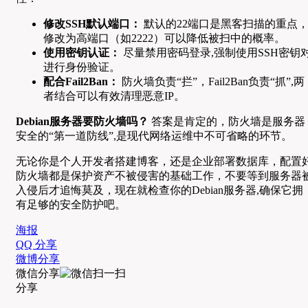
修改SSH默认端口：
默认的22端口是黑客扫描的重点
修改为高端口（如2222）可以降低被扫中的概率。
使用密钥认证：
尽量禁用密码登录,强制使用SSH密钥
进行身份验证。
配合Fail2Ban：
防火墙负责“拦”，Fail2Ban负责“抓”,两
者结合可以有效清理恶意IP。
Debian服务器要防火墙吗？
答案是肯定的，防火墙是服务器
安全的“第一道防线”,是现代网络运维中不可省略的环节。
无论你是个人开发者搭建博客，还是企业部署数据库，配置
防火墙都是保护资产不被侵害的基础工作，不要等到服务器
入侵后才追悔莫及，现在就检查你的Debian服务器,确保它拥
有足够的安全防护吧。
海报
QQ 分享
微博分享
微信分享
分享