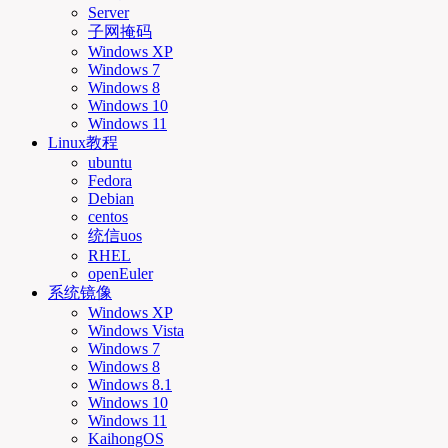
Server
子网掩码
Windows XP
Windows 7
Windows 8
Windows 10
Windows 11
Linux教程
ubuntu
Fedora
Debian
centos
统信uos
RHEL
openEuler
系统镜像
Windows XP
Windows Vista
Windows 7
Windows 8
Windows 8.1
Windows 10
Windows 11
KaihongOS