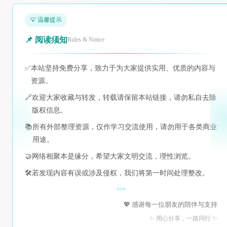
💡 温馨提示
📌 阅读须知
Rules & Notice
✅
本站坚持免费分享，致力于为大家提供实用、优质的内容与
资源。
🔗
欢迎大家收藏与转发，转载请保留本站链接，请勿私自去除
版权信息。
📚
所有外部整理资源，仅作学习交流使用，请勿用于各类商业
用途。
🤝
网络相聚本是缘分，希望大家文明交流，理性浏览。
🛠️
若发现内容有误或涉及侵权，我们将第一时间处理整改。
💖 感谢每一位朋友的陪伴与支持
✨ 用心分享，一路同行 ✨