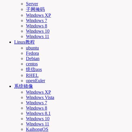
Server
子网掩码
Windows XP
Windows 7
Windows 8
Windows 10
Windows 11
Linux教程
ubuntu
Fedora
Debian
centos
统信uos
RHEL
openEuler
系统镜像
Windows XP
Windows Vista
Windows 7
Windows 8
Windows 8.1
Windows 10
Windows 11
KaihongOS