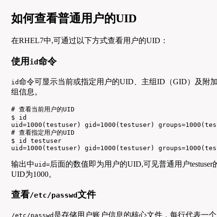
如何查看普通用户的UID
在RHEL7中,可通过以下方式查看用户的UID：
使用
命令
id
命令可显示当前或指定用户的UID、主组ID（GID）及附
id
组信息。
# 查看当前用户的UID

$ id

uid=1000(testuser) gid=1000(testuser) groups=1000(tes
# 查看指定用户的UID

$ id testuser

uid=1000(testuser) gid=1000(testuser) groups=1000(tes
输出中
后面的数值即为用户的UID,可见普通用户testuser
uid=
UID为1000。
查看
文件
/etc/passwd
是存储用户账户信息的核心文件，每行代表一个
/etc/passwd