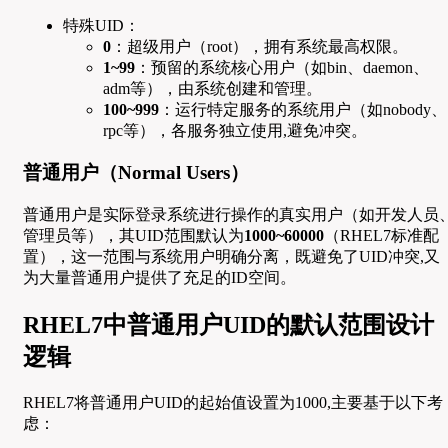
特殊UID：
0
：超级用户（root），拥有系统最高权限。
1~99
：预留的系统核心用户（如bin、daemon、
adm等），由系统创建和管理。
100~999
：运行特定服务的系统用户（如nobody、
rpc等），各服务独立使用,避免冲突。
普通用户（Normal Users）
普通用户是实际登录系统进行操作的真实用户（如开发人员
管理员等），其UID范围默认为
1000~60000
（RHEL7标准配
置），这一范围与系统用户明确分离，既避免了UID冲突,又
为大量普通用户提供了充足的ID空间。
RHEL7中普通用户UID的默认范围设计
逻辑
RHEL7将普通用户UID的起始值设置为1000,主要基于以下考
虑：