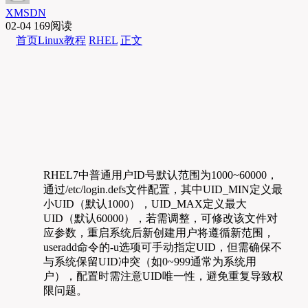
XMSDN
02-04
169阅读
首页
Linux教程
RHEL
正文
RHEL7中普通用户ID号默认范围为1000~60000，
通过/etc/login.defs文件配置，其中UID_MIN定义最
小UID（默认1000），UID_MAX定义最大
UID（默认60000），若需调整，可修改该文件对
应参数，重启系统后新创建用户将遵循新范围，
useradd命令的-u选项可手动指定UID，但需确保不
与系统保留UID冲突（如0~999通常为系统用
户），配置时需注意UID唯一性，避免重复导致权
限问题。