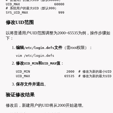
UID_MAX                 60000

# 系统用户的最大UID（默认999）

SYS_UID_MAX               999
修改UID范围
以将普通用户UID范围调整为2000~65535为例，操作步骤如
下：
编辑
文件
（需root权限）：
/etc/login.defs
vim /etc/login.defs
修改
和
值
：
UID_MIN
UID_MAX
UID_MIN                  2000  # 修改为新的最小UID

UID_MAX                 65535  # 修改为新的最大UID
保存文件并退出
。
验证修改结果
修改后，新建用户的UID将从2000开始递增。