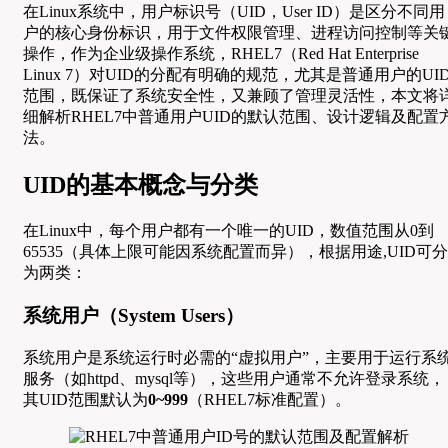
在Linux系统中，用户标识号（UID，User ID）是区分不同用
户的核心身份标识，用于文件权限管理、进程访问控制等关
操作，作为企业级操作系统，RHEL7（Red Hat Enterprise
Linux 7）对UID的分配有明确的规范，尤其是普通用户的UI
范围，既保证了系统安全性，又兼顾了管理灵活性，本文将
细解析RHEL7中普通用户UID的默认范围、设计逻辑及配置
法。
UID的基本概念与分类
在Linux中，每个用户都有一个唯一的UID，数值范围从0到
65535（具体上限可能因系统配置而异），根据用途,UID可分
为两类：
系统用户（System Users）
系统用户是系统运行时必需的“虚拟用户”，主要用于运行系
服务（如httpd、mysql等），这些用户通常不允许登录系统，
其UID范围默认为
0~999
（RHEL7标准配置）。