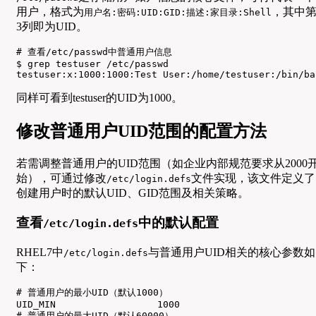
用户，格式为
，其中
用户名:密码:UID:GID:描述:家目录:Shell
3列即为UID。
# 查看/etc/passwd中普通用户信息

$ grep testuser /etc/passwd

testuser:x:1000:1000:Test User:/home/testuser:/bin/ba
同样可看到testuser的UID为1000。
修改普通用户UID范围的配置方法
若需调整普通用户的UID范围（如企业内部规范要求从2000
始），可通过修改
文件实现，该文件定义了
/etc/login.defs
创建用户时的默认UID、GID范围及相关策略。
查看
中的默认配置
/etc/login.defs
RHEL7中
与普通用户UID相关的核心参数如
/etc/login.defs
下：
# 普通用户的最小UID（默认1000）

UID_MIN                  1000

# 普通用户的最大UID（默认60000）
