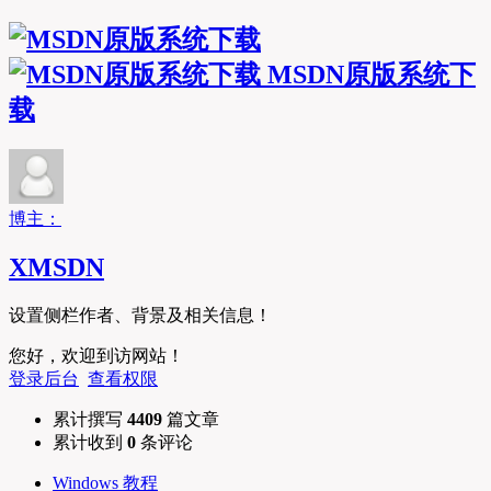
MSDN原版系统下
载
博主：
XMSDN
设置侧栏作者、背景及相关信息！
您好，欢迎到访网站！
登录后台
查看权限
累计撰写
4409
篇文章
累计收到
0
条评论
Windows 教程