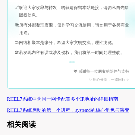
🔗
欢迎大家收藏与转发，转载请保留本站链接，请勿私自去除
版权信息。
📚
所有外部整理资源，仅作学习交流使用，请勿用于各类商业
用途。
🤝
网络相聚本是缘分，希望大家文明交流，理性浏览。
🛠️
若发现内容有误或涉及侵权，我们将第一时间处理整改。
💖 感谢每一位朋友的陪伴与支持
✨ 用心分享，一路同行 ✨
RHEL7系统中为同一网卡配置多个IP地址的详细指南
RHEL7系统启动的第一个进程，systemd的核心角色与演变
相关阅读