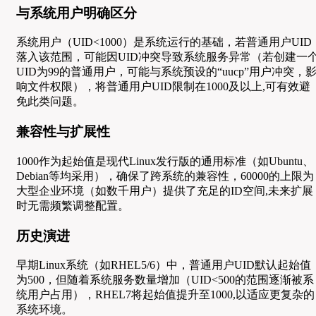
与系统用户明确区分
系统用户（UID<1000）是系统运行的基础，若普通用户UID
落入该范围，可能因UID冲突导致系统服务异常（若创建一
UID为99的普通用户，可能与系统预设的“uucp”用户冲突，
响文件权限），将普通用户UID限制在1000及以上,可有效避
免此类问题。
兼容性与扩展性
1000作为起始值是现代Linux发行版的通用标准（如Ubuntu、
Debian等均采用），确保了跨系统的兼容性，60000的上限为
大型企业环境（如数千用户）提供了充足的ID空间,未来扩展
时无需频繁调整配置。
历史演进
早期Linux系统（如RHEL5/6）中，普通用户UID默认起始值
为500，但随着系统服务数量增加（UID<500的范围逐渐被系
统用户占用），RHEL7将起始值提升至1000,以适应更复杂的
系统环境。