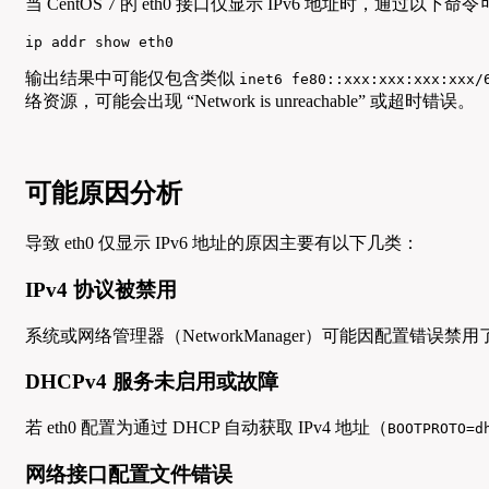
当 CentOS 7 的 eth0 接口仅显示 IPv6 地址时，通过以下
ip addr show eth0
输出结果中可能仅包含类似
inet6 fe80::xxx:xxx:xxx:xxx/
络资源，可能会出现 “Network is unreachable” 或超时错误。
可能原因分析
导致 eth0 仅显示 IPv6 地址的原因主要有以下几类：
IPv4 协议被禁用
系统或网络管理器（NetworkManager）可能因配置错误禁用了 e
DHCPv4 服务未启用或故障
若 eth0 配置为通过 DHCP 自动获取 IPv4 地址（
BOOTPROTO=d
网络接口配置文件错误