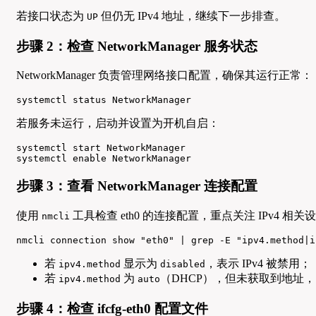
若接口状态为
但仍无 IPv4 地址，继续下一步排查。
UP
步骤 2：检查 NetworkManager 服务状态
NetworkManager 负责管理网络接口配置，确保其运行正常：
systemctl status NetworkManager
若服务未运行，启动并设置为开机自启：
systemctl start NetworkManager

systemctl enable NetworkManager
步骤 3：查看 NetworkManager 连接配置
使用
工具检查 eth0 的连接配置，重点关注 IPv4 相关
nmcli
nmcli connection show "eth0" | grep -E "ipv4.method|i
若
显示为
，表示 IPv4 被禁用；
ipv4.method
disabled
若
为
（DHCP），但未获取到地址，需
ipv4.method
auto
步骤 4：检查 ifcfg-eth0 配置文件