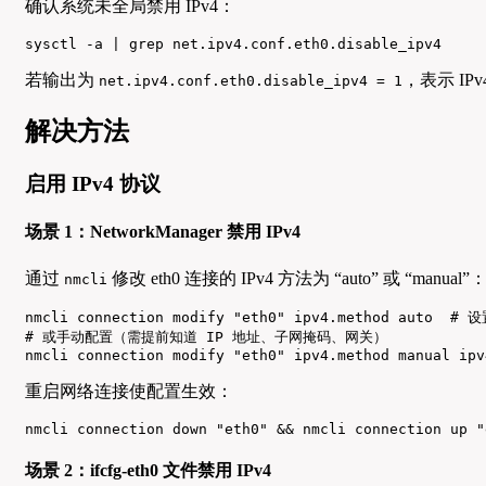
确认系统未全局禁用 IPv4：
sysctl -a | grep net.ipv4.conf.eth0.disable_ipv4
若输出为
，表示 I
net.ipv4.conf.eth0.disable_ipv4 = 1
解决方法
启用 IPv4 协议
场景 1：NetworkManager 禁用 IPv4
通过
修改 eth0 连接的 IPv4 方法为 “auto” 或 “manual”
nmcli
nmcli connection modify "eth0" ipv4.method auto  #
# 或手动配置（需提前知道 IP 地址、子网掩码、网关）

nmcli connection modify "eth0" ipv4.method manual ipv
重启网络连接使配置生效：
nmcli connection down "eth0" && nmcli connection up "
场景 2：ifcfg-eth0 文件禁用 IPv4