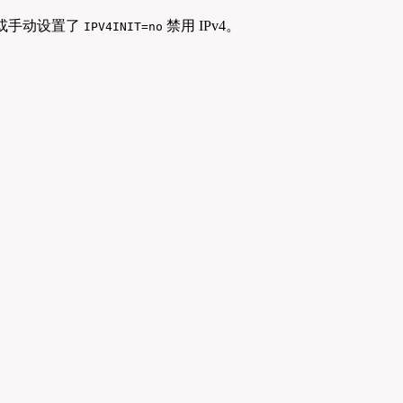
或手动设置了
禁用 IPv4。
IPV4INIT=no
。