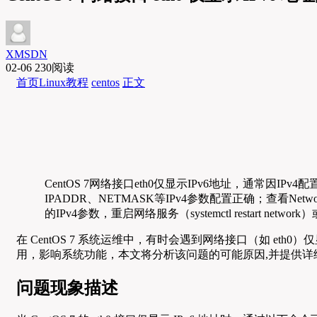
XMSDN
02-06
230阅读
首页
Linux教程
centos
正文
CentOS 7网络接口eth0仅显示IPv6地址，通常因IPv4配置异常或
IPADDR、NETMASK等IPv4参数配置正确；查看Networ
的IPv4参数，重启网络服务（systemctl restart network）或
在 CentOS 7 系统运维中，有时会遇到网络接口（如 eth
用，影响系统功能，本文将分析该问题的可能原因,并提供详
问题现象描述