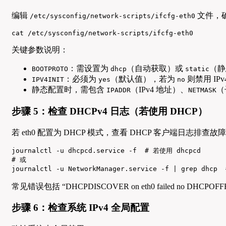
编辑
文件，
/etc/sysconfig/network-scripts/ifcfg-eth0
cat /etc/sysconfig/network-scripts/ifcfg-eth0
关键参数说明：
：需设置为
（自动获取）或
（静
BOOTPROTO
dhcp
static
：必须为
（默认值），若为
则禁用 IPv
IPV4INIT
yes
no
静态配置时，需包含
（IPv4 地址）、
（
IPADDR
NETMASK
步骤 5：检查 DHCPv4 日志（若使用 DHCP）
若 eth0 配置为 DHCP 模式，查看 DHCP 客户端日志排查故
journalctl -u dhcpcd.service -f  # 若使用 dhcpcd

# 或

journalctl -u NetworkManager.service -f | grep dhcp
常见错误包括 “DHCPDISCOVER on eth0 failed no DHCPOF
步骤 6：检查系统 IPv4 全局配置