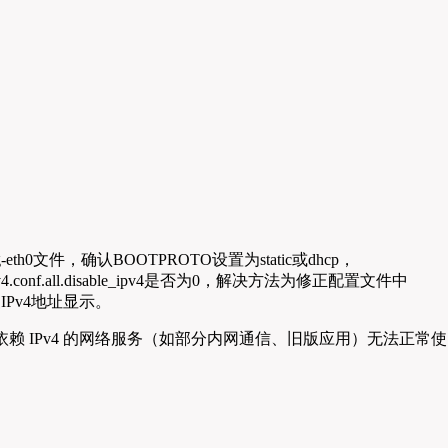
fg-eth0文件，确认BOOTPROTO设置为static或dhcp，
onf.all.disable_ipv4是否为0，解决方法为修正配置文件中
即可恢复IPv4地址显示。
会导致依赖 IPv4 的网络服务（如部分内网通信、旧版应用）无法正常使