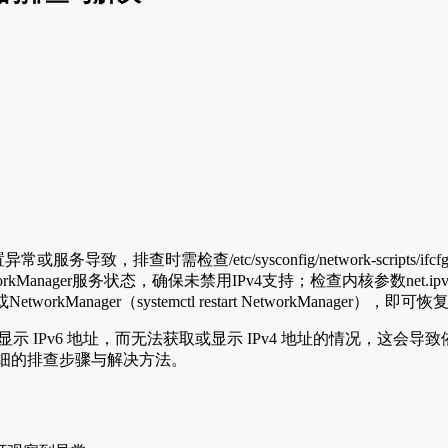
服务导致，排查时需检查/etc/sysconfig/network-scripts/ifc
kManager服务状态，确保未禁用IPv4支持；检查内核参数net.ipv4.c
NetworkManager（systemctl restart NetworkManager），
0）仅显示 IPv6 地址，而无法获取或显示 IPv4 地址的情况，这
细的排查步骤与解决方法。