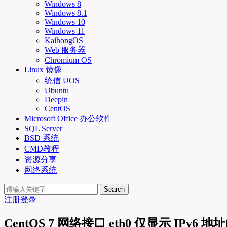
Windows 8
Windows 8.1
Windows 10
Windows 11
KaihongOS
Web 服务器
Chromium OS
Linux 镜像
统信 UOS
Ubuntu
Deepin
CentOS
Microsoft Office 办公软件
SQL Server
BSD 系统
CMD教程
资源分享
网络系统
Search
注册
登录
CentOS 7 网络接口 eth0 仅显示 IPv6