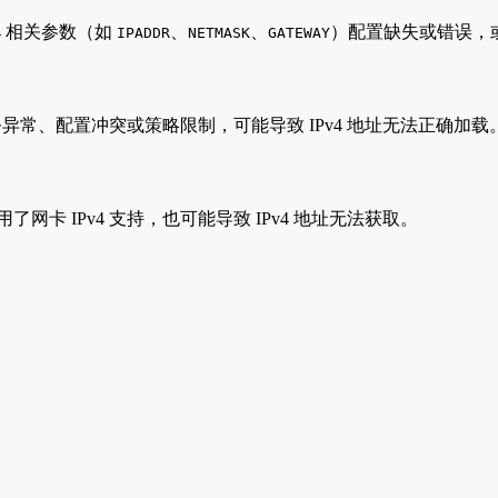
4 相关参数（如
、
、
）配置缺失或错误，
IPADDR
NETMASK
GATEWAY
务，若其服务异常、配置冲突或策略限制，可能导致 IPv4 地址无法正确加载
了网卡 IPv4 支持，也可能导致 IPv4 地址无法获取。