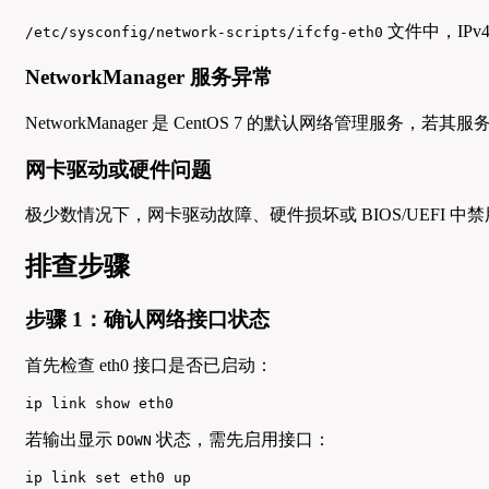
文件中，IPv
/etc/sysconfig/network-scripts/ifcfg-eth0
NetworkManager 服务异常
NetworkManager 是 CentOS 7 的默认网络管理服
网卡驱动或硬件问题
极少数情况下，网卡驱动故障、硬件损坏或 BIOS/UEFI 中禁用
排查步骤
步骤 1：确认网络接口状态
首先检查 eth0 接口是否已启动：
ip link show eth0
若输出显示
状态，需先启用接口：
DOWN
ip link set eth0 up