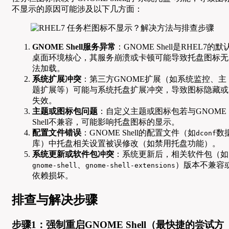
不显示的原因可能涉及以下几方面：
GNOME Shell服务异常
：GNOME Shell是RHEL7的默
桌面环境核心，其服务崩溃或卡顿可能导致托盘图标无
法加载。
系统扩展冲突
：第三方GNOME扩展（如系统监控、主
题扩展等）可能与系统托盘扩展冲突，导致图标隐藏或
失效。
主题或图标包问题
：自定义主题或图标包若与GNOME
Shell不兼容，可能影响托盘图标的显示。
配置文件错误
：GNOME Shell的配置文件（如
数
dconf
库）中托盘相关设置被误修改（如禁用托盘功能）。
系统更新或软件包冲突
：系统更新后，相关软件包（如
、
）版本不兼容
gnome-shell
gnome-shell-extensions
依赖损坏。
排查与解决步骤
步骤1：强制重启GNOME Shell（最快捷的尝试方