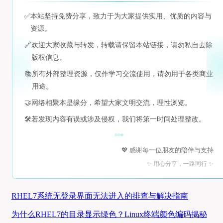
✅
本站坚持免费分享，致力于为大家提供实用、优质的内容与
资源。
🔗
欢迎大家收藏与转发，转载请保留本站链接，请勿私自去除
版权信息。
📚
所有外部整理资源，仅作学习交流使用，请勿用于各类商业
用途。
🤝
网络相聚本是缘分，希望大家文明交流，理性浏览。
🛠️
若发现内容有误或涉及侵权，我们将第一时间处理整改。
💖 感谢每一位朋友的陪伴与支持
✨ 用心分享，一路同行 ✨
RHEL7系统无登录界面无法进入的排查与解决指南
为什么RHEL7的目录显示绿色？Linux终端颜色编码揭秘