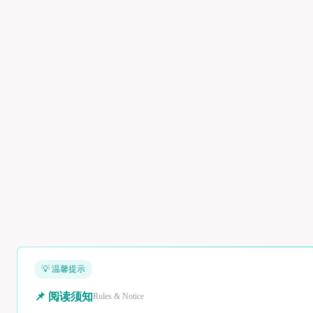
💡 温馨提示
📌 阅读须知
Rules & Notice