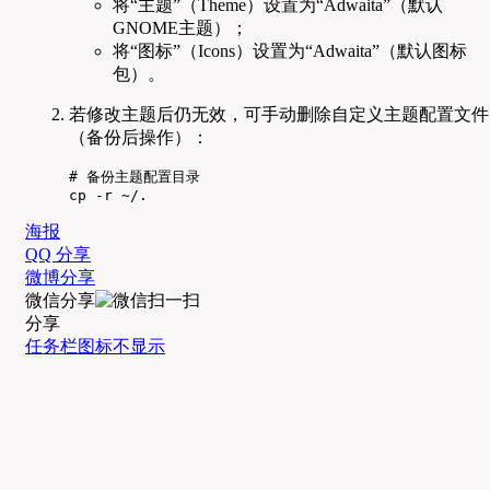
将“主题”（Theme）设置为“Adwaita”（默认
GNOME主题）；
将“图标”（Icons）设置为“Adwaita”（默认图标
包）。
若修改主题后仍无效，可手动删除自定义主题配置文件
（备份后操作）：
# 备份主题配置目录

cp -r ~/.
海报
QQ 分享
微博分享
微信分享
分享
任务栏图标不显示