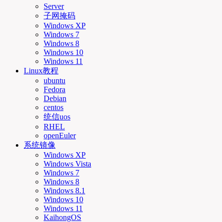
Server
子网掩码
Windows XP
Windows 7
Windows 8
Windows 10
Windows 11
Linux教程
ubuntu
Fedora
Debian
centos
统信uos
RHEL
openEuler
系统镜像
Windows XP
Windows Vista
Windows 7
Windows 8
Windows 8.1
Windows 10
Windows 11
KaihongOS