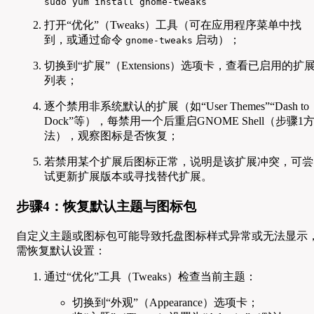
sudo yum install gnome-tweaks
打开“优化”（Tweaks）工具（可在应用程序菜单中找
到，或通过命令
启动）；
gnome-tweaks
切换到“扩展”（Extensions）选项卡，查看已启用的扩
列表；
逐个禁用非系统默认的扩展（如“User Themes”“Dash to
Dock”等），每禁用一个后重启GNOME Shell（步骤1
法），观察图标是否恢复；
若禁用某个扩展后图标正常，说明是该扩展冲突，可尝
试更新扩展版本或寻找替代扩展。
步骤4：恢复默认主题与图标包
自定义主题或图标包可能导致托盘图标样式异常或无法显示
需恢复默认设置：
通过“优化”工具（Tweaks）检查当前主题：
切换到“外观”（Appearance）选项卡；