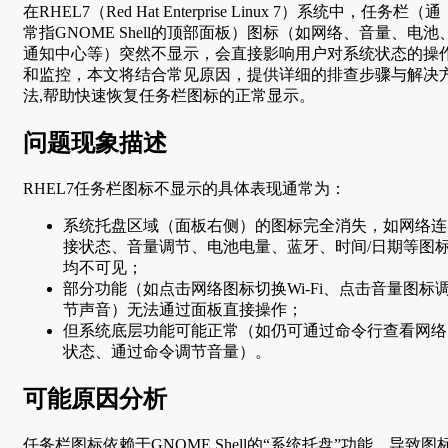
在RHEL7（Red Hat Enterprise Linux 7）系统中，任务栏（通
常指GNOME Shell的顶部面板）图标（如网络、音量、电池
通知中心等）突然不显示，会直接影响用户对系统状态的操
和监控，本文将结合常见原因，提供详细的排查步骤与解决
法,帮助快速恢复任务栏图标的正常显示。
问题现象描述
RHEL7任务栏图标不显示的具体表现通常为：
系统托盘区域（面板右侧）的图标完全消失，如网络连
接状态、音量调节、电池电量、蓝牙、时间/日期等图
均不可见；
部分功能（如点击网络图标切换Wi-Fi、点击音量图标
节声音）无法通过面板直接操作；
但系统底层功能可能正常（如仍可通过命令行查看网络
状态、通过命令调节音量）。
可能原因分析
任务栏图标依赖于GNOME Shell的“系统托盘”功能，导致图