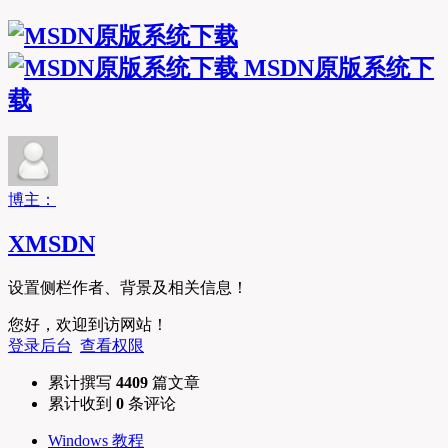
MSDN原版系统下
载
博主：
XMSDN
设置侧栏作者、背景及相关信息！
您好，欢迎到访网站！
登录后台
查看权限
累计撰写
4409
篇文章
累计收到
0
条评论
Windows 教程