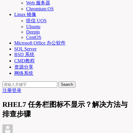
Web 服务器
Chromium OS
Linux 镜像
统信 UOS
Ubuntu
Deepin
CentOS
Microsoft Office 办公软件
SQL Server
BSD 系统
CMD教程
资源分享
网络系统
Search
注册
登录
RHEL7 任务栏图标不显示？解决方法与
排查步骤