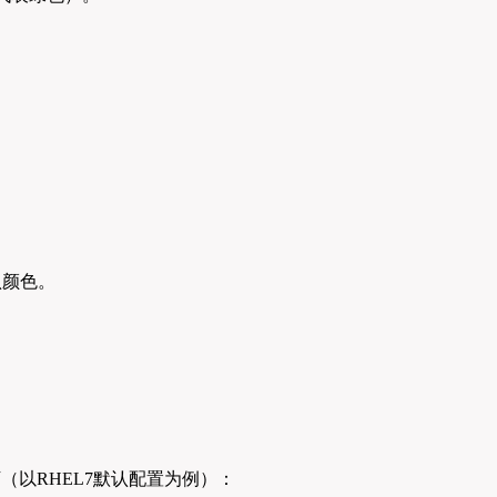
认颜色。
（以RHEL7默认配置为例）：