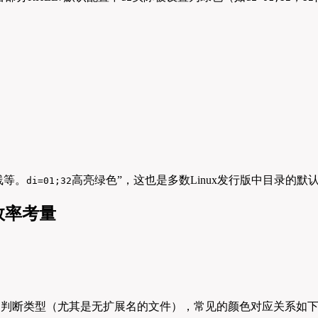
线等。
高亮绿色”，这也是多数Linux发行版中目录的默
di=01;32
效率考量
件名判断类型（尤其是无扩展名的文件），常见的颜色对应关系如下