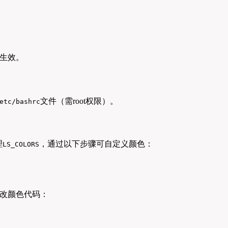
生效。
文件（需root权限）。
etc/bashrc
理
，通过以下步骤可自定义颜色：
LS_COLORS
改颜色代码：