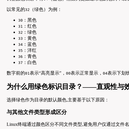
以常见的
（绿色）为例：
32
：黑色
30
：红色
31
：绿色
32
：黄色
33
：蓝色
34
：洋红
35
：青色
36
：白色
37
数字前的
表示“高亮显示”，
表示正常显示，
表示下划
01
00
04
为什么用绿色标识目录？——直观性与
选择绿色作为目录的默认颜色,主要基于以下原因：
与其他文件类型形成区分
Linux终端通过颜色区分不同文件类型,避免用户仅通过文