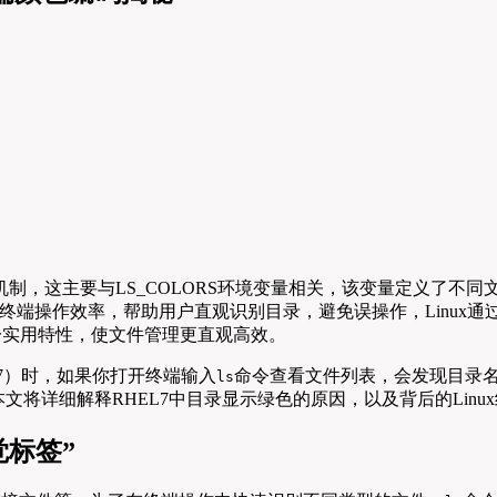
编码机制，这主要与LS_COLORS环境变量相关，该变量定义了
终端操作效率，帮助用户直观识别目录，避免误操作，Linux
一实用特性，使文件管理更直观高效。
Linux 7）时，如果你打开终端输入
命令查看文件列表，会发现目录名
ls
文将详细解释RHEL7中目录显示绿色的原因，以及背后的Linu
觉标签”