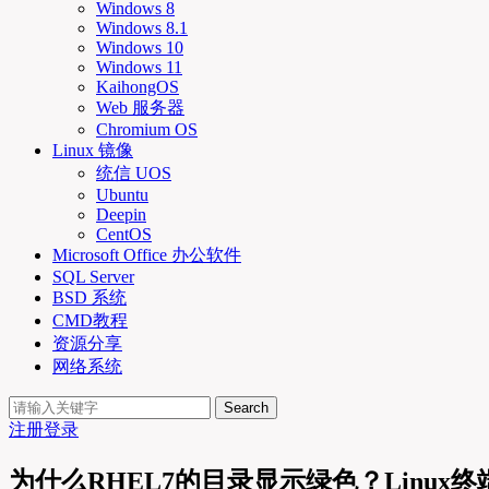
Windows 8
Windows 8.1
Windows 10
Windows 11
KaihongOS
Web 服务器
Chromium OS
Linux 镜像
统信 UOS
Ubuntu
Deepin
CentOS
Microsoft Office 办公软件
SQL Server
BSD 系统
CMD教程
资源分享
网络系统
Search
注册
登录
为什么RHEL7的目录显示绿色？Linux