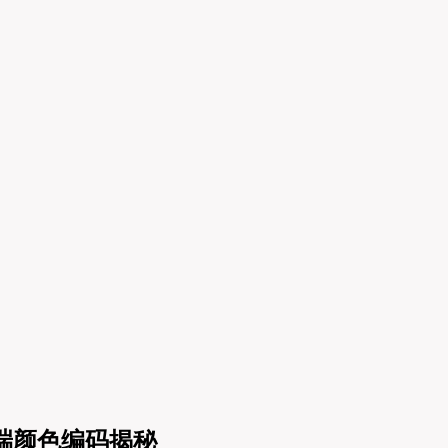
终端颜色编码揭秘