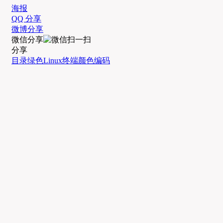
海报
QQ 分享
微博分享
微信分享
分享
目录
绿色
Linux终端
颜色编码