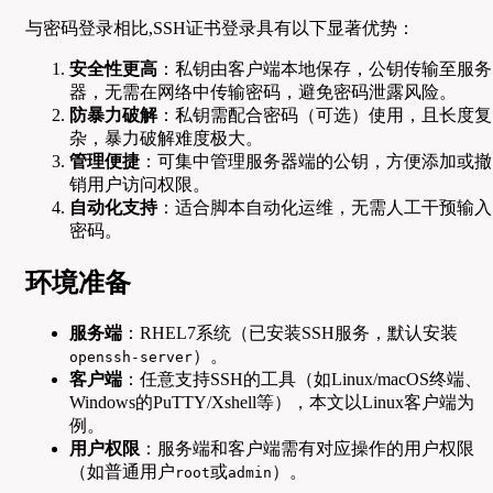
与密码登录相比,SSH证书登录具有以下显著优势：
安全性更高
：私钥由客户端本地保存，公钥传输至服务
器，无需在网络中传输密码，避免密码泄露风险。
防暴力破解
：私钥需配合密码（可选）使用，且长度复
杂，暴力破解难度极大。
管理便捷
：可集中管理服务器端的公钥，方便添加或撤
销用户访问权限。
自动化支持
：适合脚本自动化运维，无需人工干预输入
密码。
环境准备
服务端
：RHEL7系统（已安装SSH服务，默认安装
）。
openssh-server
客户端
：任意支持SSH的工具（如Linux/macOS终端、
Windows的PuTTY/Xshell等），本文以Linux客户端为
例。
用户权限
：服务端和客户端需有对应操作的用户权限
（如普通用户
或
）。
root
admin