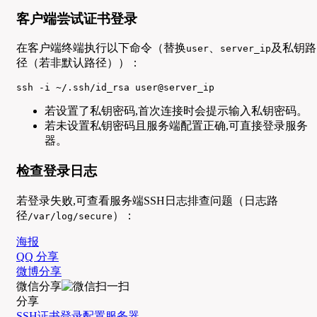
客户端尝试证书登录
在客户端终端执行以下命令（替换
、
及私钥路
user
server_ip
径（若非默认路径））：
ssh -i ~/.ssh/id_rsa user@server_ip
若设置了私钥密码,首次连接时会提示输入私钥密码。
若未设置私钥密码且服务端配置正确,可直接登录服务
器。
检查登录日志
若登录失败,可查看服务端SSH日志排查问题（日志路
径
）：
/var/log/secure
海报
QQ 分享
微博分享
微信分享
分享
SSH
证书登录
配置
服务器