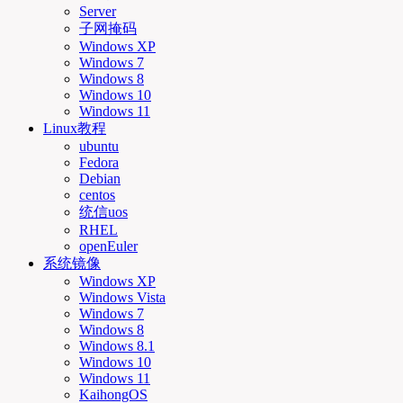
Server
子网掩码
Windows XP
Windows 7
Windows 8
Windows 10
Windows 11
Linux教程
ubuntu
Fedora
Debian
centos
统信uos
RHEL
openEuler
系统镜像
Windows XP
Windows Vista
Windows 7
Windows 8
Windows 8.1
Windows 10
Windows 11
KaihongOS