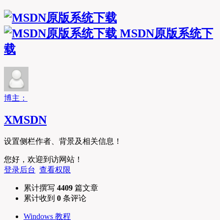
MSDN原版系统下
载
博主：
XMSDN
设置侧栏作者、背景及相关信息！
您好，欢迎到访网站！
登录后台
查看权限
累计撰写
4409
篇文章
累计收到
0
条评论
Windows 教程