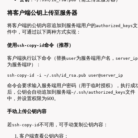
将客户端公钥上传至服务器
将客户端的公钥内容追加到服务端用户的
文
authorized_keys
件中，可通过以下两种方式实现：
使用
命令（推荐）
ssh-copy-id
客户端执行以下命令（替换
为服务端用户名，
user
server_ip
为服务端IP）：
ssh-copy-id -i ~/.ssh/id_rsa.pub user@server_ip
命令会要求输入服务端用户密码（用于临时授权），执行成
后，公钥会自动追加到服务端
文件
~/.ssh/authorized_keys
中，并设置权限为600。
手动上传公钥内容
若
不可用，可手动复制公钥内容：
ssh-copy-id
客户端查看公钥内容：