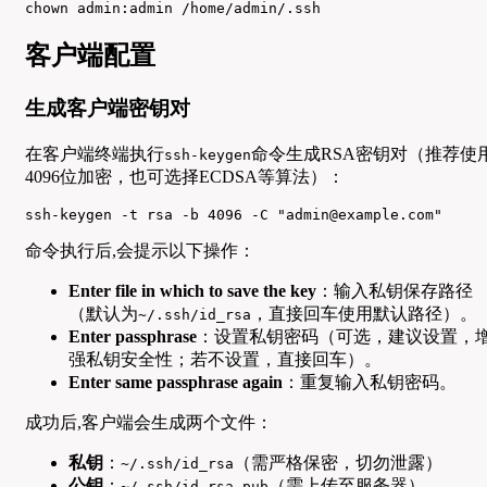
chown admin:admin /home/admin/.ssh
客户端配置
生成客户端密钥对
在客户端终端执行
命令生成RSA密钥对（推荐使
ssh-keygen
4096位加密，也可选择ECDSA等算法）：
ssh-keygen -t rsa -b 4096 -C "admin@example.com"
命令执行后,会提示以下操作：
Enter file in which to save the key
：输入私钥保存路径
（默认为
，直接回车使用默认路径）。
~/.ssh/id_rsa
Enter passphrase
：设置私钥密码（可选，建议设置，
强私钥安全性；若不设置，直接回车）。
Enter same passphrase again
：重复输入私钥密码。
成功后,客户端会生成两个文件：
私钥
：
（需严格保密，切勿泄露）
~/.ssh/id_rsa
公钥
：
（需上传至服务器）
~/.ssh/id_rsa.pub