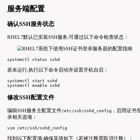
服务端配置
确认SSH服务状态
RHEL7默认已安装SSH服务,可通过以下命令检查状态：
systemctl status sshd
若未运行,执行以下命令启动并设置开机自启：
systemctl start sshd

systemctl enable sshd
修改SSH配置文件
编辑SSH服务主配置文件
，启用证书
/etc/ssh/sshd_config
录相关选项：
vim /etc/ssh/sshd_config
找到以下配置项,确保其值如下（若被注释需取消注释）：