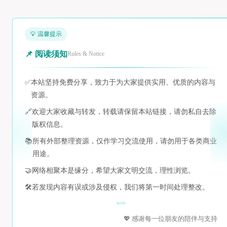
💡 温馨提示
📌 阅读须知
Rules & Notice
✅
本站坚持免费分享，致力于为大家提供实用、优质的内容与
资源。
🔗
欢迎大家收藏与转发，转载请保留本站链接，请勿私自去除
版权信息。
📚
所有外部整理资源，仅作学习交流使用，请勿用于各类商业
用途。
🤝
网络相聚本是缘分，希望大家文明交流，理性浏览。
🛠️
若发现内容有误或涉及侵权，我们将第一时间处理整改。
💖 感谢每一位朋友的陪伴与支持