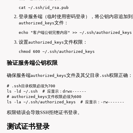
cat ~/.ssh/id_rsa.pub
登录服务端（临时使用密码登录），将公钥内容追加到
文件：
authorized_keys
echo "客户端公钥完整内容" >> ~/.ssh/authorized_keys
设置
文件权限：
authorized_keys
chmod 600 ~/.ssh/authorized_keys
验证服务端公钥权限
确保服务端
文件及其父目录
权限正确：
authorized_keys
.ssh
# .ssh目录权限必须为700

ls -ld ~/.ssh  # 应显示：drwx------  

# authorized_keys文件权限必须为600

ls -la ~/.ssh/authorized_keys  # 应显示：-rw-------
权限错误会导致SSH拒绝证书登录。
测试证书登录