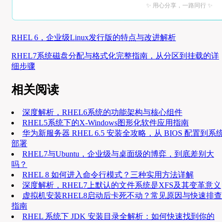
✨ 用心分享，一路同行 ✨
RHEL 6，企业级Linux发行版的特点与改进解析
RHEL7系统磁盘分配与格式化完整指南，从分区到挂载的详
细步骤
相关阅读
深度解析，RHEL6系统的功能架构与核心组件
RHEL5系统下的X-Windows图形化软件应用指南
华为新服务器 RHEL 6.5 安装全攻略，从 BIOS 配置到系
部署
RHEL7与Ubuntu，企业级与桌面级的博弈，到底差别大
吗？
RHEL 8 如何进入命令行模式？三种实用方法详解
深度解析，RHEL7上默认的文件系统是XFS及其变革意义
虚拟机安装RHEL8启动后卡死不动？常见原因与快速排查
指南
RHEL 系统下 JDK 安装目录全解析：如何快速找到你的